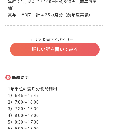
昇給：1月あたり2,100円〜4,800円（前年度実
績）

賞与：年3回　計 4.25カ月分（前年度実績）
エリア担当アドバイザーに
詳しい話を聞いてみる
勤務時間
1年単位の変形労働時間制

1）6:45〜15:45

2）7:00～16:00

3）7:30～16:30

4）8:00〜17:00

5）8:30～17:30

6）9:00～18:00
