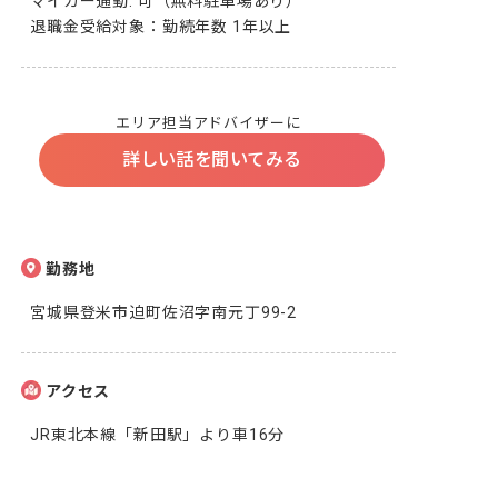
マイカー通勤: 可（無料駐車場あり）

退職金受給対象：勤続年数 1年以上
エリア担当アドバイザーに
詳しい話を聞いてみる
勤務地
宮城県登米市迫町佐沼字南元丁99-2
アクセス
JR東北本線「新田駅」より車16分