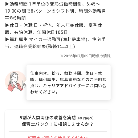
▶勤務時間:1年単位の変形労働時間制、6:45〜
19:00の間で8パターンのシフト制、時間外勤務月
平均5時間

▶休日・休暇:日・祝他、年末年始休暇、夏季休
暇、有給休暇、年間休日105日

▶福利厚生:マイカー通勤可(無料駐車場)、住宅手
当、退職金受給対象(勤続1年以上)
仕事内容、給与、勤務時間、休日・休
暇、福利厚生、応募資格などのご不明な
点は、キャリアアドバイザーにお問い合
わせください。
9割が人間関係の改善を実感
（社内調べ）
保育士バンク！に相談しませんか？