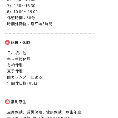
7）9:30～18:30

8）10:00〜19:00

休憩時間：60分

時間外勤務：月平均5時間
休日・休暇
日、祝、他

年末年始休暇

有給休暇

夏季休暇

園カレンダーによる

年間休日数105日
福利厚生
雇用保険、労災保険、健康保険、厚生年金
