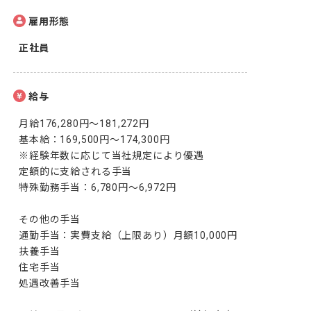
雇用形態
正社員
給与
月給176,280円～181,272円

基本給：169,500円～174,300円

※経験年数に応じて当社規定により優遇

定額的に支給される手当 

特殊勤務手当：6,780円～6,972円

その他の手当

通勤手当：実費支給（上限あり）月額10,000円

扶養手当

住宅手当

処遇改善手当
