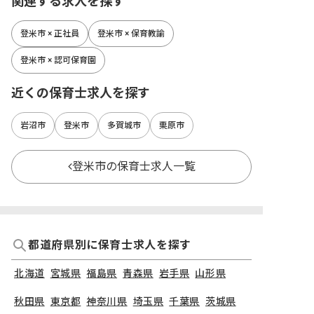
関連する求人を探す
登米市 × 正社員
登米市 × 保育教諭
登米市 × 認可保育園
近くの保育士求人を探す
岩沼市
登米市
多賀城市
栗原市
登米市の保育士求人一覧
都道府県別に保育士求人を探す
北海道
宮城県
福島県
青森県
岩手県
山形県
秋田県
東京都
神奈川県
埼玉県
千葉県
茨城県