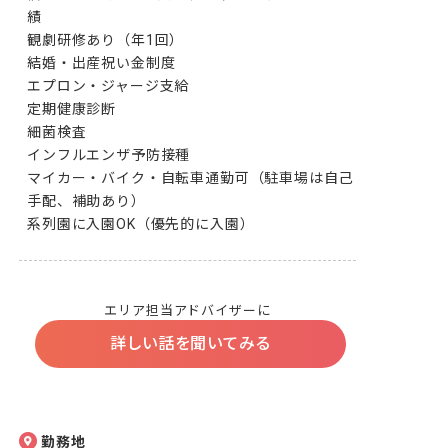
績

観劇研修あり（年1回）

結婚・出産祝い金制度

エプロン・ジャージ支給

定期健康診断

細菌検査

インフルエンザ予防接種

マイカー・バイク・自転車通勤可（駐車場は自己
手配、補助あり）

系列園に入園OK（優先的に入園）
エリア担当アドバイザーに
詳しい話を聞いてみる
勤務地