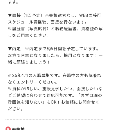
ます。

▼面接（1回予定）※書類選考なし、WEB面接可

スケジュール調整後、面接を行ないます。

※履歴書（写真貼付）と職務経歴書、資格証の写
しをご用意ください。

▼内定　※内定まで約5日間を予定しています。

双方で合意となりましたら、採用となります！一
緒に頑張りましょう！

※25年4月の入職募集です。在職中の方も気兼ね
なくエントリーください。

※資料がほしい、施設見学したい、面接したいな
どご希望に合わせて対応可能です。「まずは園の
雰囲気を知りたい」もOK！お気軽にお問合せく
ださい。
面接地