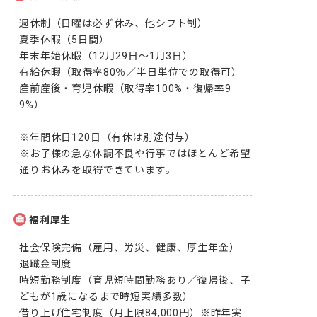
週休制（日曜は必ず休み、他シフト制）

夏季休暇（5日間）

年末年始休暇（12月29日〜1月3日）

有給休暇（取得率80％／半日単位での取得可）

産前産後・育児休暇（取得率100%・復帰率9
9%）

※年間休日120日（有休は別途付与）

※お子様の急な体調不良や行事ではほとんど希望
通りお休みを取得できています。
福利厚生
社会保険完備（雇用、労災、健康、厚生年金）

退職金制度

時短勤務制度（育児短時間勤務あり／復帰後、子
どもが1歳になるまで時短実績多数）

借り上げ住宅制度（月上限84,000円）※昨年実