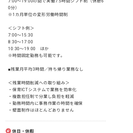
7:00～19:00の間で実働7.5時間シフト制（休憩6
0分）

※1カ月単位の変形労働時間制

＜シフト例＞

7:00～15:30

8:30～17:00

10:30～19:00　ほか

※時間固定勤務も可能です。

■残業月平均3時間／持ち帰り業務なし

＜残業時間削減への取り組み＞

・保育ICTシステムで業務を効率化

・複数担任制で分業し負担を軽減

・勤務時間内に事務作業の時間を確保

・壁面制作はほとんどありません
休日・休暇