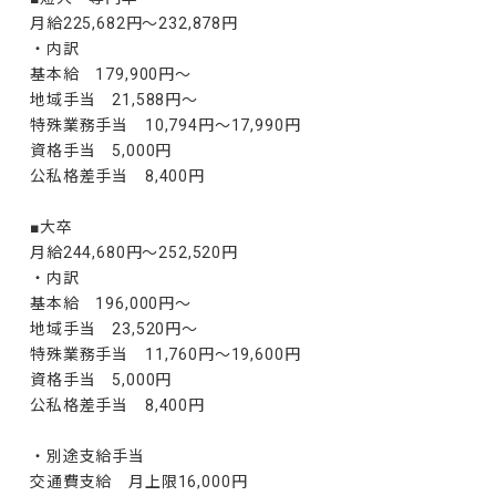
月給225,682円～232,878円

・内訳

基本給　179,900円～

地域手当　21,588円～

特殊業務手当　10,794円～17,990円

資格手当　5,000円

公私格差手当　8,400円

■大卒

月給244,680円～252,520円

・内訳

基本給　196,000円～

地域手当　23,520円～

特殊業務手当　11,760円～19,600円

資格手当　5,000円

公私格差手当　8,400円

・別途支給手当

交通費支給　月上限16,000円
