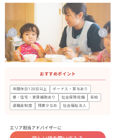
おすすめポイント
年間休日120日以上
ボーナス・賞与あり
寮・住宅・家賃補助あり
社会保険完備
有給
退職金制度
残業少なめ
社会福祉法人
エリア担当アドバイザーに