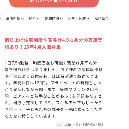
詳しい話を聞いてみる
雇用形態
給与
勤務時間
休日・休暇
福利厚生
借り上げ住宅制度や賞与計4.5カ月分の支給実
績あり！25年4月入職募集
1日7.5h勤務、時間固定も可能！残業は月平均3h、
持ち帰り仕事はありません。お子様の急な体調不良
や行事によるお休みも、ほぼ希望通り取得できま
す。年間休日は120日。プライベートの時間もしっ
かり確保しながら働けます。経験やブランクは不
問、ピアノなど苦手なことがあっても問題ありませ
ん。研修も充実しており、スキルアップもしっかり
サポート。子どもたちの成長を一緒に喜んでくださ
る方をお待ちしています！