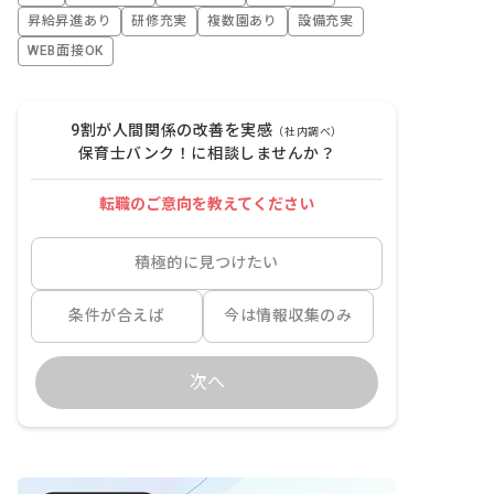
昇給昇進あり
研修充実
複数園あり
設備充実
WEB面接OK
9割が人間関係の改善を実感
（社内調べ）
保育士バンク！に相談しませんか？
転職のご意向を教えてください
積極的に見つけたい
条件が合えば
今は情報収集のみ
次へ