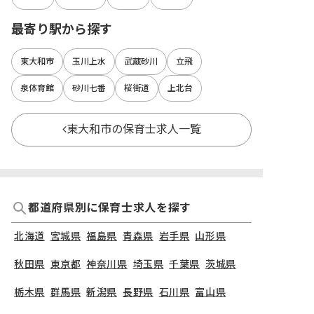
最寄り駅から探す
東大和市
玉川上水
武蔵砂川
立飛
泉体育館
砂川七番
桜街道
上北台
東大和市の保育士求人一覧
都道府県別に保育士求人を探す
北海道
宮城県
福島県
青森県
岩手県
山形県
秋田県
東京都
神奈川県
埼玉県
千葉県
茨城県
栃木県
群馬県
新潟県
長野県
石川県
富山県