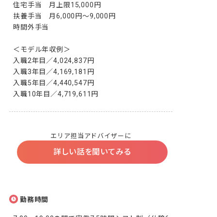
住宅手当　月上限15,000円

扶養手当　月6,000円～9,000円

時間外手当

＜モデル年収例＞

入職2年目／4,024,837円

入職3年目／4,169,181円

入職5年目／4,440,547円

入職10年目／4,719,611円 
エリア担当アドバイザーに
詳しい話を聞いてみる
勤務時間