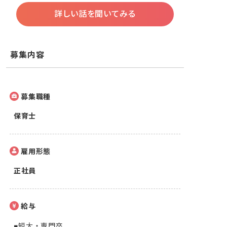
詳しい話を聞いてみる
募集内容
募集職種
保育士
雇用形態
正社員
給与
■短大・専門卒
