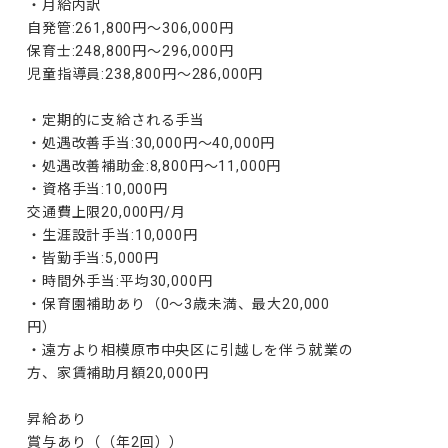
・月給内訳

自発管:261,800円～306,000円

保育士:248,800円～296,000円

児童指導員:238,800円～286,000円

・定期的に支給される手当

・処遇改善手当:30,000円～40,000円

・処遇改善補助金:8,800円～11,000円

・資格手当:10,000円

交通費上限20,000円/月

・生涯設計手当:10,000円

・皆勤手当:5,000円 

・時間外手当:平均30,000円

・保育園補助あり（0～3歳未満、最大20,000
円）

・遠方より相模原市中央区に引越しを伴う就業の
方、家賃補助月額20,000円

昇給あり

賞与あり（（年2回））
