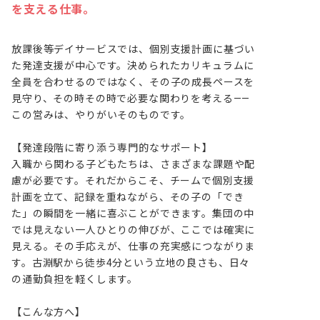
を支える仕事。
放課後等デイサービスでは、個別支援計画に基づい
た発達支援が中心です。決められたカリキュラムに
全員を合わせるのではなく、その子の成長ペースを
見守り、その時その時で必要な関わりを考える——
この営みは、やりがいそのものです。

【発達段階に寄り添う専門的なサポート】

入職から関わる子どもたちは、さまざまな課題や配
慮が必要です。それだからこそ、チームで個別支援
計画を立て、記録を重ねながら、その子の「でき
た」の瞬間を一緒に喜ぶことができます。集団の中
では見えない一人ひとりの伸びが、ここでは確実に
見える。その手応えが、仕事の充実感につながりま
す。古淵駅から徒歩4分という立地の良さも、日々
の通勤負担を軽くします。

【こんな方へ】
