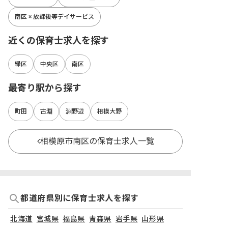
南区 × 放課後等デイサービス
近くの保育士求人を探す
緑区
中央区
南区
最寄り駅から探す
町田
古淵
淵野辺
相模大野
相模原市南区の保育士求人一覧
都道府県別に保育士求人を探す
北海道
宮城県
福島県
青森県
岩手県
山形県