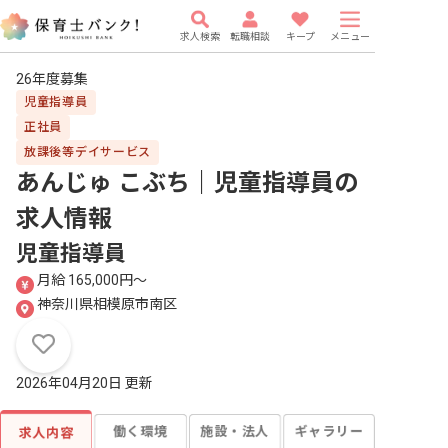
求人検索
転職相談
キープ
メニュー
26年度募集
児童指導員
正社員
放課後等デイサービス
あんじゅ こぶち｜児童指導員
の
求人情報
児童指導員
月給 165,000円〜
神奈川県相模原市南区
2026年04月20日 更新
働く環境
施設・法人
ギャラリー
求人内容