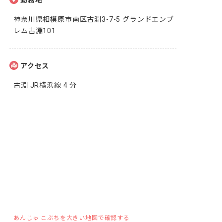
勤務地
神奈川県相模原市南区古淵3-7-5 グランドエンブ
レム古淵101
アクセス
古淵 JR横浜線 4 分
あんじゅ こぶちを大きい地図で確認する