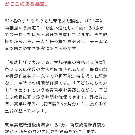
がここにある感覚。
318名の子どもたちを見守る大規模園。2016年に
幼稚園から認定こども園へ進化し、0歳から5歳ま
での一貫した保育・教育を展開しています。その規
模だからこそ、一人担任の負担を分散し、チーム保
育で働きやすさを実現できるのです。

【複数担任で実現する、大規模園の余裕ある保育】

各クラスに複数の大人が配置されるため、保育記録
や書類作業もチーム内で分担可能。持ち帰り仕事が
なく、定時での帰園が普通です。「子どもたちの力
を引き出す」という教育哲学を実践しながら、子ど
もの成長に寄り添う時間を確保できます。昇給は毎
年、賞与は年2回（初年度2.5ヶ月分）と、長く働く
土台が整っています。

東葉高速鉄道飯山満駅から4分、新京成電鉄線前原
駅から16分の立地の良さも通勤を楽にします。
