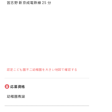
習志野 新京成電鉄線 25 分
認定こども園不二幼稚園を大きい地図で確認する
応募資格
幼稚園教諭