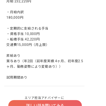
月給 232,220円

・月給内訳

180,000円

・定期的に支給される手当

・資格手当:10,000円

・船橋手当:42,220円

交通費15,000円（月上限）

昇給あり

賞与あり（年2回（前年度実績:4ヶ月、初年度2.5
ヶ月、勤務姿勢により変動あり））

試用期間あり
エリア担当アドバイザーに
詳しい話を聞いてみる