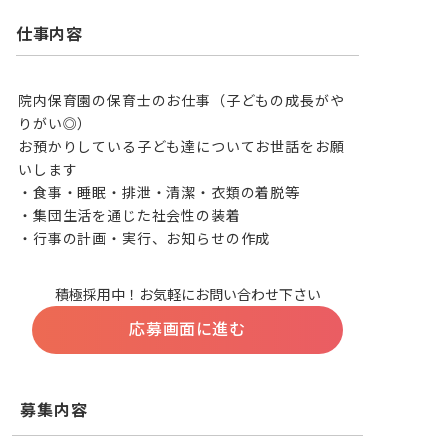
仕事内容
院内保育園の保育士のお仕事（子どもの成長がや
りがい◎）

お預かりしている子ども達についてお世話をお願
いします

・食事・睡眠・排泄・清潔・衣類の着脱等

・集団生活を通じた社会性の装着

・行事の計画・実行、お知らせの作成
積極採用中！お気軽にお問い合わせ下さい
応募画面に進む
募集内容