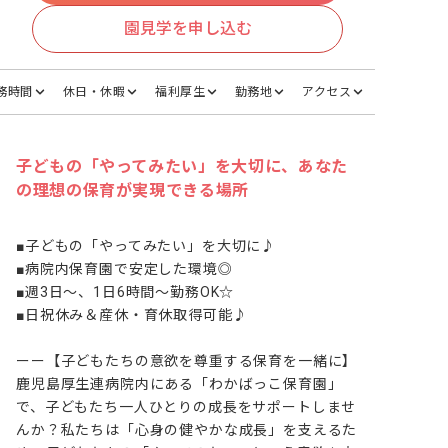
園見学を申し込む
務時間
休日・休暇
福利厚生
勤務地
アクセス
子どもの「やってみたい」を大切に、あなた
の理想の保育が実現できる場所
■子どもの「やってみたい」を大切に♪

■病院内保育園で安定した環境◎

■週3日～、1日6時間～勤務OK☆

■日祝休み＆産休・育休取得可能♪

ーー【子どもたちの意欲を尊重する保育を一緒に】

鹿児島厚生連病院内にある「わかばっこ保育園」
で、子どもたち一人ひとりの成長をサポートしませ
んか？私たちは「心身の健やかな成長」を支えるた