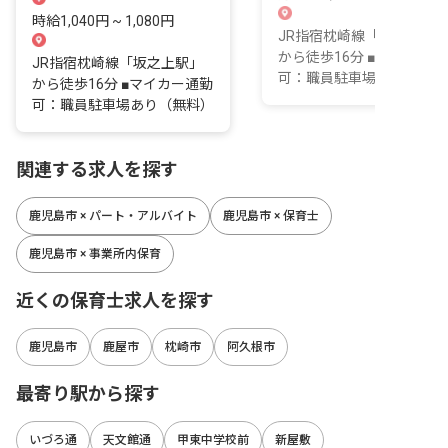
時給1,040円 ~ 1,080円
JR指宿枕崎線「坂之上駅
から徒歩16分 ■マイカー通
JR指宿枕崎線「坂之上駅」
可：職員駐車場あり（無料
から徒歩16分 ■マイカー通勤
可：職員駐車場あり（無料）
関連する求人を探す
鹿児島市 × パート・アルバイト
鹿児島市 × 保育士
鹿児島市 × 事業所内保育
近くの保育士求人を探す
鹿児島市
鹿屋市
枕崎市
阿久根市
最寄り駅から探す
いづろ通
天文館通
甲東中学校前
新屋敷