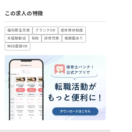
この求人の特徴
福利厚生充実
ブランクOK
産休育休制度
未経験歓迎
有給
研修充実
複数園あり
WEB面接OK