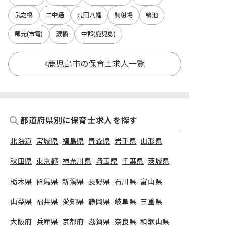
武之橋
二中通
荒田八幡
騎射場
鴨池
郡元(市電)
涙橋
中郡(鹿児島)
鹿児島市の保育士求人一覧
都道府県別に保育士求人を探す
北海道
宮城県
福島県
青森県
岩手県
山形県
秋田県
東京都
神奈川県
埼玉県
千葉県
茨城県
栃木県
群馬県
新潟県
長野県
石川県
富山県
山梨県
福井県
愛知県
静岡県
岐阜県
三重県
大阪府
兵庫県
京都府
滋賀県
奈良県
和歌山県