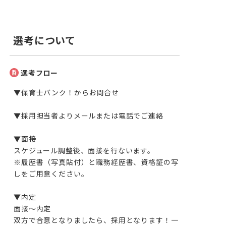
選考について
選考フロー
▼保育士バンク！からお問合せ 

▼採用担当者よりメールまたは電話でご連絡

▼面接

スケジュール調整後、面接を行ないます。

※履歴書（写真貼付）と職務経歴書、資格証の写
しをご用意ください。

▼内定

面接～内定

双方で合意となりましたら、採用となります！一