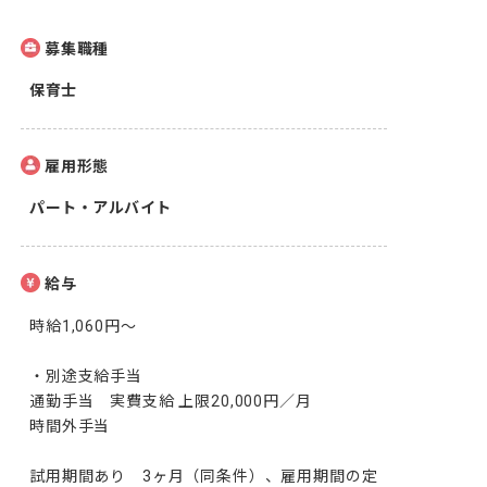
募集職種
保育士
雇用形態
パート・アルバイト
給与
時給1,060円〜

・別途支給手当

通勤手当　実費支給 上限20,000円／月

時間外手当

試用期間あり　3ヶ月（同条件）、雇用期間の定