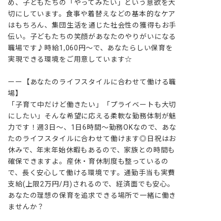
め、子どもたちの「やってみたい」という意欲を大
切にしています。食事や着替えなどの基本的なケア
はもちろん、集団生活を通じた社会性の獲得もお手
伝い。子どもたちの笑顔があなたのやりがいになる
職場です♪時給1,060円～で、あなたらしい保育を
実現できる環境をご用意しています☆

ーー【あなたのライフスタイルに合わせて働ける職
場】

「子育て中だけど働きたい」「プライベートも大切
にしたい」そんな希望に応える柔軟な勤務体制が魅
力です！週3日～、1日6時間～勤務OKなので、あな
たのライフスタイルに合わせて働けます◎日祝はお
休みで、年末年始休暇もあるので、家族との時間も
確保できますよ。産休・育休制度も整っているの
で、長く安心して働ける環境です。通勤手当も実費
支給(上限2万円/月)されるので、経済面でも安心。
あなたの理想の保育を追求できる場所で一緒に働き
ませんか？