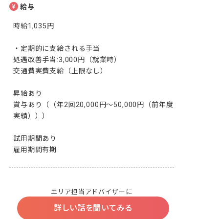
給与
時給1,035円

・定期的に支給される手当

処遇改善手当:3,000円（就業時）

交通費実費支給（上限なし）

昇給あり

賞与あり（（年2回20,000円～50,000円（前年度
実績）））

試用期間あり

雇用期間有期
エリア担当アドバイザーに
詳しい話を聞いてみる