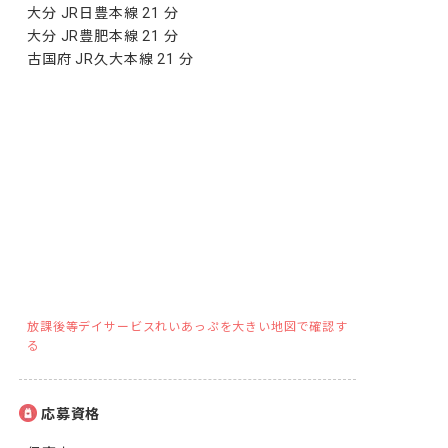
大分 JR日豊本線 21 分

大分 JR豊肥本線 21 分

古国府 JR久大本線 21 分
放課後等デイサービスれいあっぷを大きい地図で確認す
る
応募資格