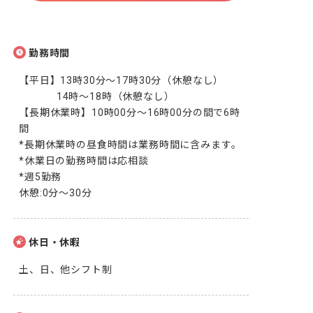
勤務時間
【平日】13時30分～17時30分（休憩なし）

              14時～18時（休憩なし）

【長期休業時】10時00分～16時00分の間で6時
間

*長期休業時の昼食時間は業務時間に含みます。

*休業日の勤務時間は応相談

*週5勤務

休憩:0分～30分
休日・休暇
土、日、他シフト制