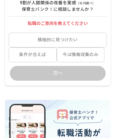
9割が人間関係の改善を実感
（社内調べ）
保育士バンク！に相談しませんか？
転職のご意向を教えてください
積極的に見つけたい
条件が合えば
今は情報収集のみ
次へ