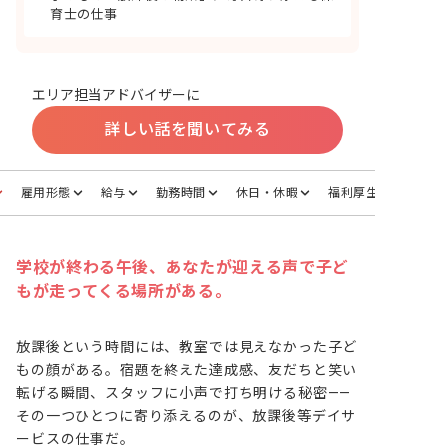
育士の仕事
エリア担当アドバイザーに
詳しい話を聞いてみる
雇用形態
給与
勤務時間
休日・休暇
福利厚生
学校が終わる午後、あなたが迎える声で子ど
もが走ってくる場所がある。
放課後という時間には、教室では見えなかった子ど
もの顔がある。宿題を終えた達成感、友だちと笑い
転げる瞬間、スタッフに小声で打ち明ける秘密——
その一つひとつに寄り添えるのが、放課後等デイサ
ービスの仕事だ。
