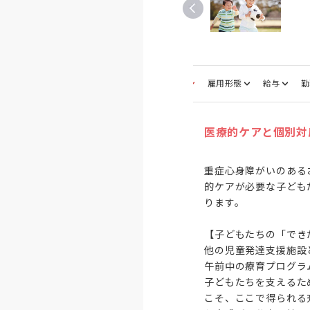
募集職種
雇用形態
給与
勤
医療的ケアと個別対
重症心身障がいのある
的ケアが必要な子ども
ります。

【子どもたちの「でき
他の児童発達支援施設
午前中の療育プログラ
子どもたちを支えるた
こそ、ここで得られる