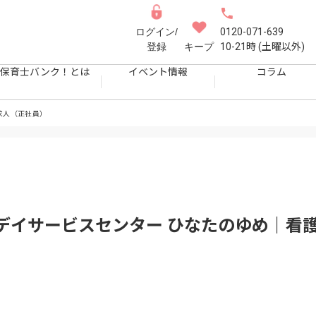
ログイン/
0120-071-639
登録
キープ
10-21時 (土曜以外)
保育士バンク！とは
イベント情報
コラム
求人（正社員）
デイサービスセンター ひなたのゆめ｜看