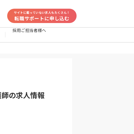
サイトに載っていない求人もたくさん！
転職サポートに申し込む
採用ご担当者様へ
護師
の求人情報