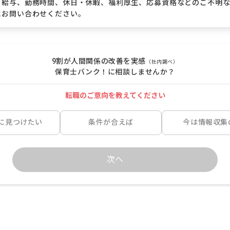
、給与、勤務時間、休日・休暇、福利厚生、応募資格などのご不明
にお問い合わせください。
9割が人間関係の改善を実感
（社内調べ）
保育士バンク！に相談しませんか？
転職のご意向を教えてください
に見つけたい
条件が合えば
今は情報収集
次へ