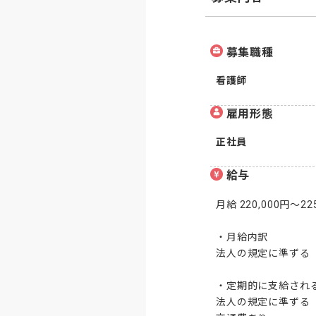
募集職種
看護師
雇用形態
正社員
給与
月給 220,000円〜225
・月給内訳

法人の規定に準ずる

・定期的に支給される
法人の規定に準ずる
