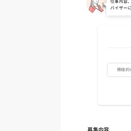
仕事内容
バイザー
積極的
募集内容