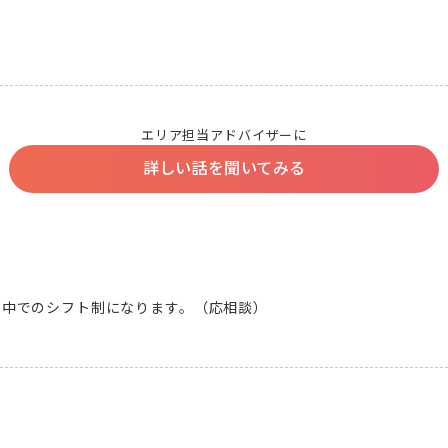
エリア担当アドバイザーに
詳しい話を聞いてみる
00の中でのシフト制になります。（応相談）
