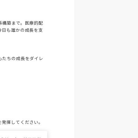
係構築まで。医療的配
今日も誰かの成長を支
もたちの成長をダイレ
を発揮してください。