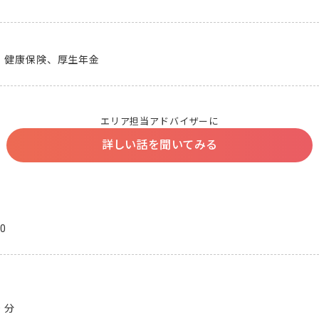
、健康保険、厚生年金
エリア担当アドバイザーに
詳しい話を聞いてみる
0
分
