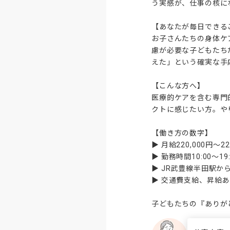
う実感が、仕事の核に
【あなたが毎日できるこ
お子さんたちの身体ケ
慮が必要な子どもたち
えた」という確実な手
【こんな方へ】

医療的ケアを含む専門
クトに感じたい方。や
【働き方の数字】

▶ 月給220,000円〜225
▶ 勤務時間10:00〜19
▶ JR武豊線半田駅か
▶ 交通費支給、昇給あ
子どもたちの『ありが