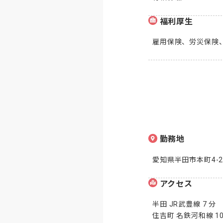
福利厚生
雇用保険、労災保険
勤務地
愛知県半田市本町4-2
アクセス
半田 JR武豊線 7 分

住吉町 名鉄河和線 10 