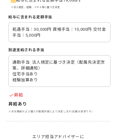
給与に含まれる定額手当
19,000円
※法人規定、経験、スキル等に基づき決定
給与に含まれる定額手当
処遇手当：30,000円 資格手当：10,000円 交付金
手当：5,000円
別途支給される手当
通勤手当: 法人規定に基づき決定（配属先決定次
第、詳細通知）

住宅手当あり

経験加算あり
昇給
昇給あり
※会社業績および個人の勤務評価により決定します(記載は目安です)
エリア担当アドバイザーに