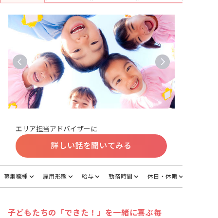
エリア担当アドバイザーに
詳しい話を聞いてみる
募集職種
雇用形態
給与
勤務時間
休日・休暇
子どもたちの「できた！」を一緒に喜ぶ毎