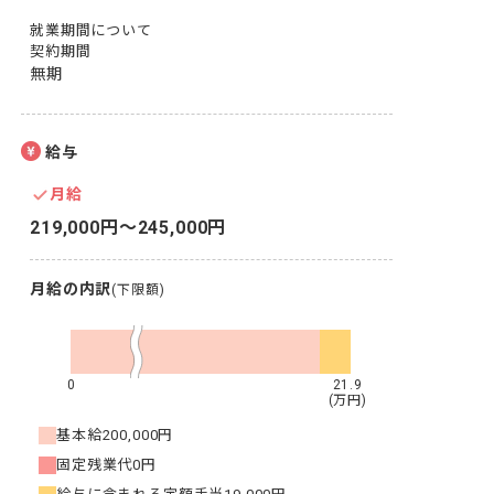
就業期間について
契約期間
無期
給与
月給
219,000円〜245,000円
月給の内訳
(下限額)
0
21.9
(万円)
基本給
200,000円
固定残業代
0円