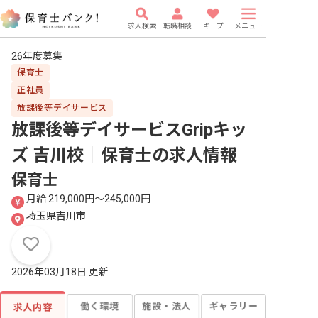
求人検索
転職相談
キープ
メニュー
26年度募集
保育士
正社員
放課後等デイサービス
放課後等デイサービスGripキッ
ズ 吉川校｜保育士
の求人情報
保育士
月給 219,000円〜245,000円
埼玉県吉川市
2026年03月18日 更新
働く環境
施設・法人
ギャラリー
求人内容