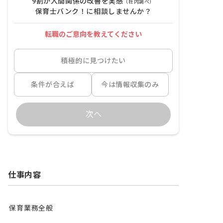
9割が人間関係の改善を実感
（社内調べ）
保育士バンク！に相談しませんか？
転職のご意向を教えてください
積極的に見つけたい
条件が合えば
今は情報収集のみ
次へ
仕事内容
保育業務全般
