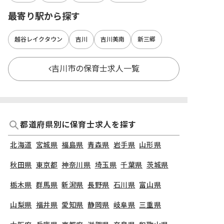
最寄り駅から探す
越谷レイクタウン
吉川
吉川美南
新三郷
吉川市の保育士求人一覧
都道府県別に保育士求人を探す
北海道
宮城県
福島県
青森県
岩手県
山形県
秋田県
東京都
神奈川県
埼玉県
千葉県
茨城県
栃木県
群馬県
新潟県
長野県
石川県
富山県
山梨県
福井県
愛知県
静岡県
岐阜県
三重県