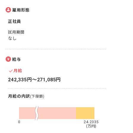
雇用形態
正社員
試用期間
なし
給与
月給
242,335円〜271,085円
月給の内訳
(下限額)
0
24.2335
(万円)