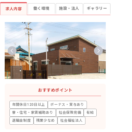
働く環境
施設・法人
ギャラリー
求人内容
おすすめポイント
年間休日120日以上
ボーナス・賞与あり
寮・住宅・家賃補助あり
社会保険完備
有給
退職金制度
残業少なめ
社会福祉法人