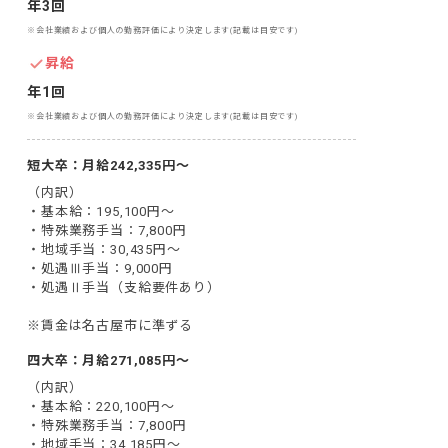
年3回
※会社業績および個人の勤務評価により決定します(記載は目安です)
昇給
年1回
※会社業績および個人の勤務評価により決定します(記載は目安です)
短大卒：月給242,335円～
（内訳）

・基本給：195,100円～

・特殊業務手当：7,800円

・地域手当：30,435円～

・処遇Ⅲ手当：9,000円

・処遇Ⅱ手当（支給要件あり）

※賃金は名古屋市に準ずる
四大卒：月給271,085円～
（内訳）

・基本給：220,100円～

・特殊業務手当：7,800円

・地域手当：34,185円～
