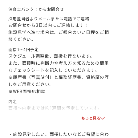
保育士バンク！からお問合せ
採用担当者よりメールまたは電話でご連絡
お問合せから3日以内にご連絡します！

施設見学へ進む場合は、ご都合のいい日程をご相
談ください。
面接1～2回予定
スケジュール調整後、面接を行ないます。

また、面接時に判断力や考え方を知るための簡単
なチェックシートを記入していただきます。

※履歴書（写真貼付）と職務経歴書、資格証の写
しをご用意ください。

※WEB面接応相談
内定
面接～内定までは約1週間を予定しています。

双方で合意となりましたら、採用となります！一
もっと見る
緒に頑張りましょう！
・施設見学したい、面接したいなどご希望に合わ