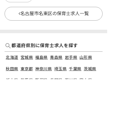
名古屋市名東区の保育士求人一覧
都道府県別に保育士求人を探す
北海道
宮城県
福島県
青森県
岩手県
山形県
秋田県
東京都
神奈川県
埼玉県
千葉県
茨城県
栃木県
群馬県
新潟県
長野県
石川県
富山県
山梨県
福井県
愛知県
静岡県
岐阜県
三重県
大阪府
兵庫県
京都府
滋賀県
奈良県
和歌山県
広島県
岡山県
山口県
島根県
鳥取県
愛媛県
香川県
徳島県
高知県
福岡県
熊本県
鹿児島県