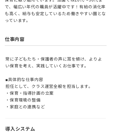
保育に取り組んでいます。当園では20代～50代ま
で、幅広い年代の職員が活躍中です！有給の消化率
も高く、給与も安定しているため働きやすい園とな
っています。
仕事内容
常に子どもたち・保護者の声に耳を傾け、よりよ
い保育を考え、実践していくお仕事です。

■具体的な仕事内容

担任として、クラス運営全般を担当します。

・保育・指導計画の立案

・保育環境の整備

・家庭との連携など
導入システム