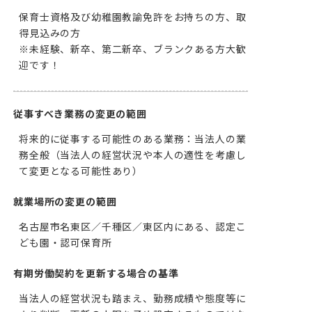
保育士資格及び幼稚園教諭免許をお持ちの方、取
得見込みの方

※未経験、新卒、第二新卒、ブランクある方大歓
迎です！
従事すべき業務の変更の範囲
将来的に従事する可能性のある業務：当法人の業
務全般（当法人の経営状況や本人の適性を考慮し
て変更となる可能性あり）
就業場所の変更の範囲
名古屋市名東区／千種区／東区内にある、認定こ
ども園・認可保育所
有期労働契約を更新する場合の基準
当法人の経営状況も踏まえ、勤務成績や態度等に