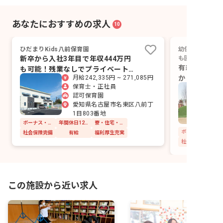
あなたにおすすめの求人
10
ひだまりKids八前保育園
幼保連携型認定
新卒から入社3年目で年収444万円
も園
有給年間平均
も可能！残業なしでプライベートも
から入社5年
月給242,335円 ~ 271,085円
充実！
保育士・正社員
能！
認可保育園
愛知県名古屋市名東区八前丁
1目803番地
ボーナス・賞与あり
年間休日120日以上
寮・住宅・家賃補助あり
社会保険完備
有給
福利厚生充実
社会保険完備
この施設から近い求人