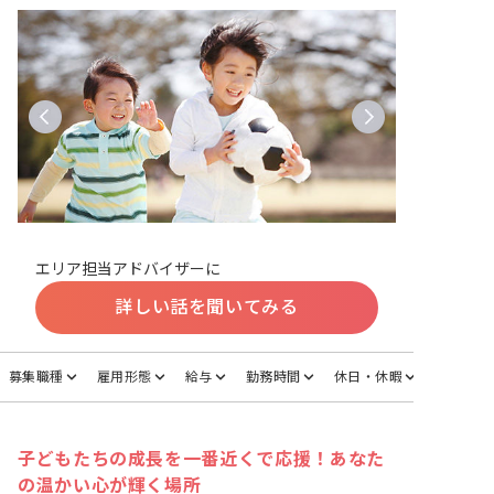
エリア担当アドバイザーに
詳しい話を聞いてみる
募集職種
雇用形態
給与
勤務時間
休日・休暇
子どもたちの成長を一番近くで応援！あなた
の温かい心が輝く場所