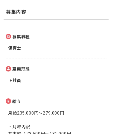
募集内容
募集職種
保育士
雇用形態
正社員
給与
月給235,000円〜279,000円

・月給内訳

基本給: 173,500円〜181,000円
