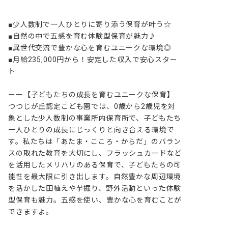
■少人数制で一人ひとりに寄り添う保育が叶う☆

■自然の中で五感を育む体験型保育が魅力♪

■異世代交流で豊かな心を育むユニークな環境◎

■月給235,000円から！安定した収入で安心スター
ト

ーー【子どもたちの成長を育むユニークな保育】

つつじが丘認定こども園では、0歳から2歳児を対
象とした少人数制の事業所内保育所で、子どもたち
一人ひとりの成長にじっくりと向き合える環境で
す。私たちは「あたま・こころ・からだ」のバラン
スの取れた教育を大切にし、フラッシュカードなど
を活用したメリハリのある保育で、子どもたちの可
能性を最大限に引き出します。自然豊かな周辺環境
を活かした田植えや芋掘り、野外活動といった体験
型保育も魅力。五感を使い、豊かな心を育むことが
できますよ。
