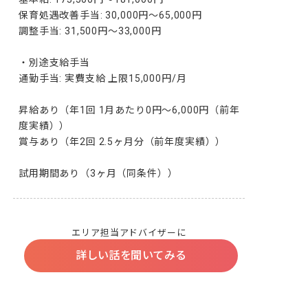
保育処遇改善手当: 30,000円〜65,000円

調整手当: 31,500円〜33,000円

・別途支給手当

通勤手当: 実費支給 上限15,000円/月

昇給あり（年1回 1月あたり0円～6,000円（前年
度実績））

賞与あり（年2回 2.5ヶ月分（前年度実績））

試用期間あり（3ヶ月（同条件））
エリア担当アドバイザーに
詳しい話を聞いてみる