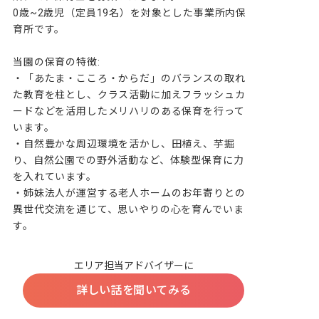
0歳~2歳児（定員19名）を対象とした事業所内保
育所です。

当園の保育の特徴:

・「あたま・こころ・からだ」のバランスの取れ
た教育を柱とし、クラス活動に加えフラッシュカ
ードなどを活用したメリハリのある保育を行って
います。

・自然豊かな周辺環境を活かし、田植え、芋掘
り、自然公園での野外活動など、体験型保育に力
を入れています。

・姉妹法人が運営する老人ホームのお年寄りとの
異世代交流を通じて、思いやりの心を育んでいま
す。
エリア担当アドバイザーに
詳しい話を聞いてみる