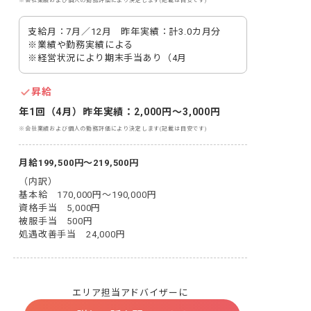
※会社業績および個人の勤務評価により決定します(記載は目安です)
支給月：7月／12月　昨年実績：計3.0カ月分

※業績や勤務実績による

※経営状況により期末手当あり（4月
昇給
年1回（4月）昨年実績：2,000円～3,000円
※会社業績および個人の勤務評価により決定します(記載は目安です)
月給199,500円～219,500円
（内訳）

基本給　170,000円～190,000円

資格手当　5,000円

被服手当　500円

処遇改善手当　24,000円
エリア担当アドバイザーに