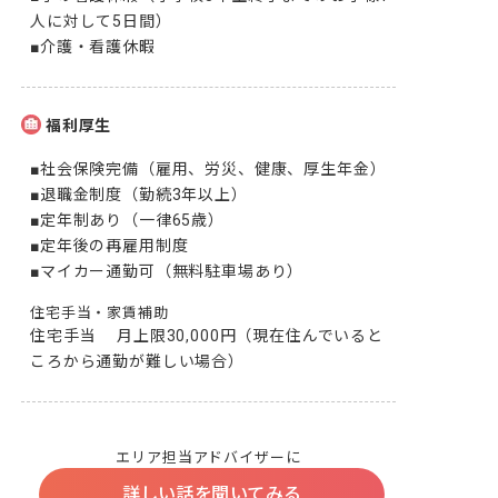
人に対して5日間）

福利厚生
■社会保険完備（雇用、労災、健康、厚生年金）

■退職金制度（勤続3年以上）

■定年制あり（一律65歳）

■定年後の再雇用制度

■マイカー通勤可（無料駐車場あり）
住宅手当・家賃補助
住宅手当 　月上限30,000円（現在住んでいると
ころから通勤が難しい場合）
エリア担当アドバイザーに
詳しい話を聞いてみる