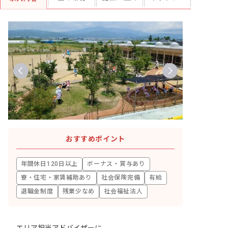
おすすめポイント
年間休日120日以上
ボーナス・賞与あり
寮・住宅・家賃補助あり
社会保険完備
有給
退職金制度
残業少なめ
社会福祉法人