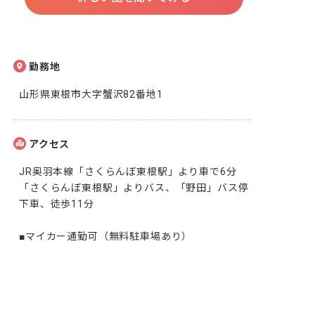
勤務地
山形県東根市大字蟹沢82番地1
アクセス
JR奥羽本線「さくらんぼ東根駅」より車で6分

「さくらんぼ東根駅」よりバス、「野田」バス停
下車、徒歩11分

■マイカー通勤可（無料駐車場あり）