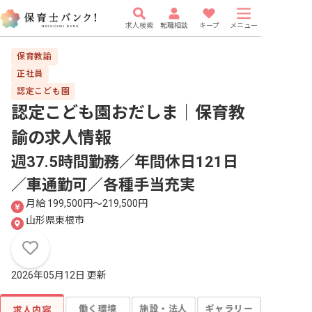
求人検索
転職相談
キープ
メニュー
保育教諭
正社員
認定こども園
認定こども園おだしま｜保育教
諭
の求人情報
週37.5時間勤務／年間休日121日
／車通勤可／各種手当充実
月給 199,500円〜219,500円
山形県東根市
2026年05月12日 更新
働く環境
施設・法人
ギャラリー
求人内容