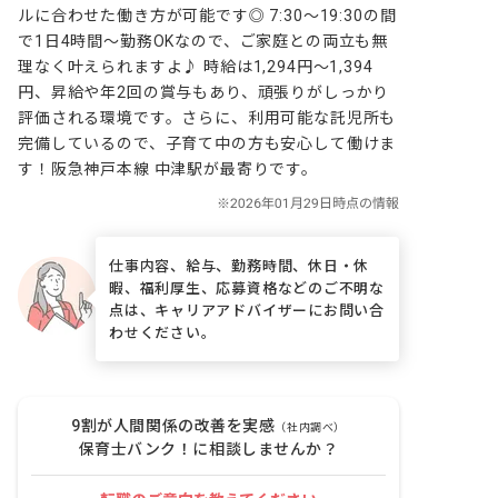
ルに合わせた働き方が可能です◎ 7:30～19:30の間
で1日4時間～勤務OKなので、ご家庭との両立も無
理なく叶えられますよ♪ 時給は1,294円～1,394
円、昇給や年2回の賞与もあり、頑張りがしっかり
評価される環境です。さらに、利用可能な託児所も
完備しているので、子育て中の方も安心して働けま
す！阪急神戸本線 中津駅が最寄りです。
仕事内容、給与、勤務時間、休日・休
暇、福利厚生、応募資格などのご不明な
点は、キャリアアドバイザーにお問い合
わせください。
9割が人間関係の改善を実感
（社内調べ）
保育士バンク！に相談しませんか？