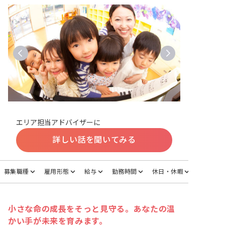
エリア担当アドバイザーに
詳しい話を聞いてみる
募集職種
雇用形態
給与
勤務時間
休日・休暇
小さな命の成長をそっと見守る。あなたの温
かい手が未来を育みます。