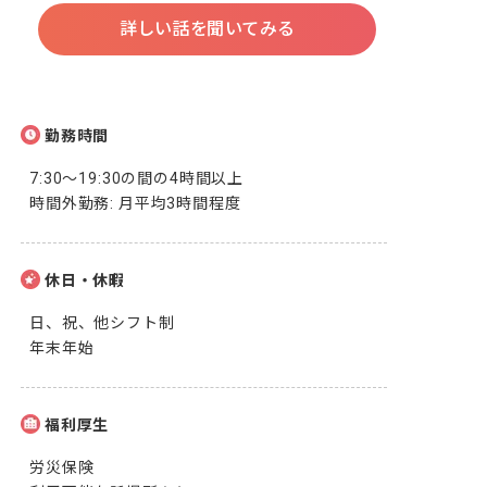
詳しい話を聞いてみる
勤務時間
7:30～19:30の間の4時間以上

時間外勤務: 月平均3時間程度
休日・休暇
日、祝、他シフト制

年末年始
福利厚生
労災保険
