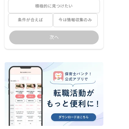
積極的に見つけたい
条件が合えば
今は情報収集のみ
次へ