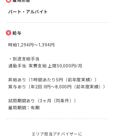
雇用形態
パート・アルバイト
給与
時給1,294円〜1,394円

・別途支給手当

通勤手当: 実費支給 上限50,000円/月

昇給あり（1時間あたり5円（前年度実績））

賞与あり（年2回 0円〜8,000円（前年度実績））

試用期間あり（3ヶ月（同条件））

雇用期間：有期
エリア担当アドバイザーに