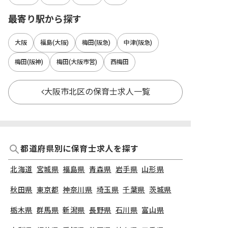
最寄り駅から探す
大阪
福島(大阪)
梅田(阪急)
中津(阪急)
梅田(阪神)
梅田(大阪市営)
西梅田
大阪市北区の保育士求人一覧
都道府県別に保育士求人を探す
北海道
宮城県
福島県
青森県
岩手県
山形県
秋田県
東京都
神奈川県
埼玉県
千葉県
茨城県
栃木県
群馬県
新潟県
長野県
石川県
富山県