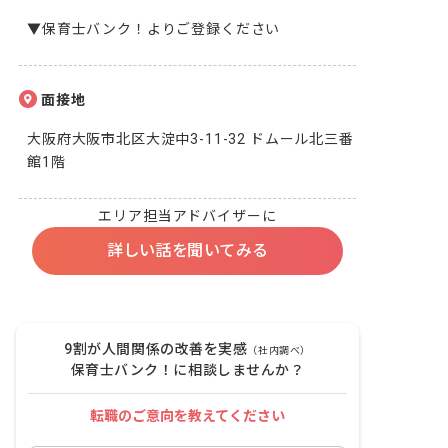
▼保育士バンク！よりご登録ください
面接地
大阪府大阪市北区大淀中3-11-32 ドムール北三番
館1階
エリア担当アドバイザーに
詳しい話を聞いてみる
9割が人間関係の改善を実感
（社内調べ）
保育士バンク！に相談しませんか？
転職のご意向を教えてください