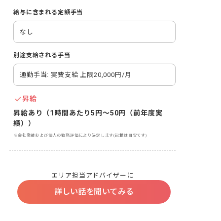
給与に含まれる定額手当
なし
別途支給される手当
通勤手当: 実費支給 上限20,000円/月
昇給
昇給あり（1時間あたり5円～50円（前年度実
績））
※会社業績および個人の勤務評価により決定します(記載は目安です)
エリア担当アドバイザーに
詳しい話を聞いてみる