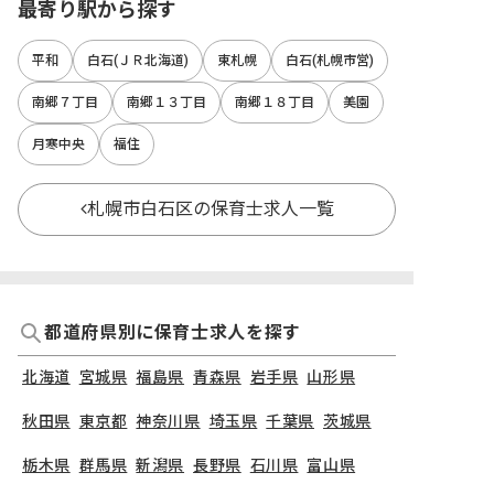
最寄り駅から探す
平和
白石(ＪＲ北海道)
東札幌
白石(札幌市営)
南郷７丁目
南郷１３丁目
南郷１８丁目
美園
月寒中央
福住
札幌市白石区の保育士求人一覧
都道府県別に保育士求人を探す
北海道
宮城県
福島県
青森県
岩手県
山形県
秋田県
東京都
神奈川県
埼玉県
千葉県
茨城県
栃木県
群馬県
新潟県
長野県
石川県
富山県