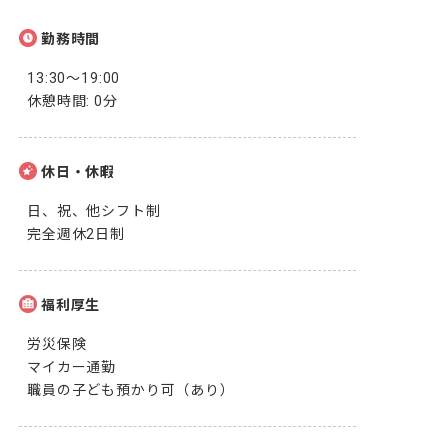
勤務時間
13:30～19:00

休憩時間: 0分
休日・休暇
日、祝、他シフト制

完全週休2日制
福利厚生
労災保険

マイカー通勤

職員の子ども預かり可（あり）