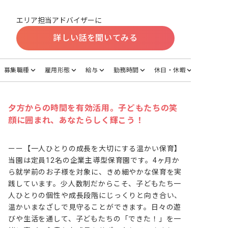
エリア担当アドバイザーに
詳しい話を聞いてみる
募集職種
雇用形態
給与
勤務時間
休日・休暇
夕方からの時間を有効活用。子どもたちの笑
顔に囲まれ、あなたらしく輝こう！
ーー【一人ひとりの成長を大切にする温かい保育】

当園は定員12名の企業主導型保育園です。4ヶ月か
ら就学前のお子様を対象に、きめ細やかな保育を実
践しています。少人数制だからこそ、子どもたち一
人ひとりの個性や成長段階にじっくりと向き合い、
温かいまなざしで見守ることができます。日々の遊
びや生活を通して、子どもたちの「できた！」を一