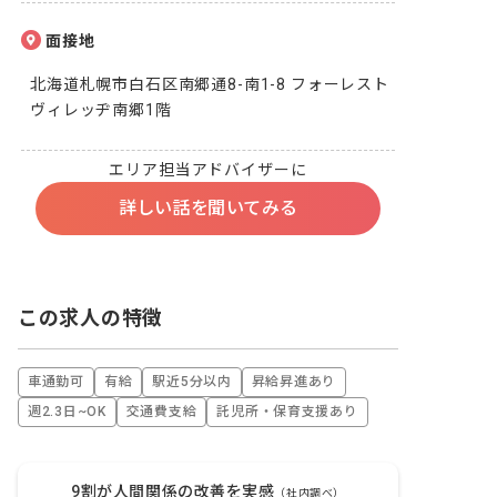
面接地
北海道札幌市白石区南郷通8-南1-8 フォーレスト
ヴィレッヂ南郷1階
エリア担当アドバイザーに
詳しい話を聞いてみる
この求人の特徴
車通勤可
有給
駅近5分以内
昇給昇進あり
週2.3日~OK
交通費支給
託児所・保育支援あり
9割が人間関係の改善を実感
（社内調べ）