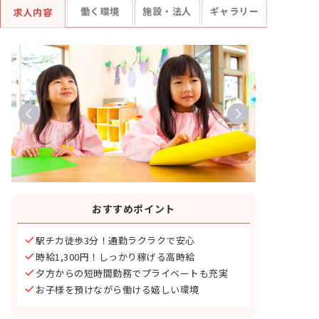
働く環境
施設・法人
ギャラリー
求人内容
おすすめポイント
駅チカ徒歩3分！通勤ラクラクで安心
時給1,300円！しっかり稼げる高時給
夕方からの短時間勤務でプライベートも充実
お子様を預けながら働ける嬉しい環境