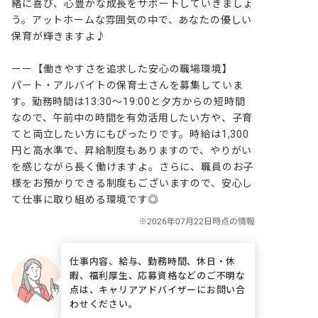
緒に喜び、心豊かな成長をサポートしていきましょ
う。アットホームな雰囲気の中で、あなたの優しい
保育が輝きますよ♪

ーー【働きやすさを追求した安心の職場環境】

パート・アルバイトの保育士さんを募集していま
す。勤務時間は13:30～19:00と夕方からの短時間
なので、午前中の時間を有効活用したい方や、子育
てと両立したい方にもぴったりです。時給は1,300
円と高水準で、昇給制度もありますので、やりがい
を感じながら長く働けますよ。さらに、職員のお子
様をお預かりできる制度もございますので、安心し
て仕事に取り組める環境です◎
仕事内容、給与、勤務時間、休日・休
暇、福利厚生、応募資格などのご不明な
点は、キャリアアドバイザーにお問い合
わせください。