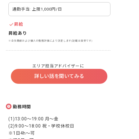
通勤手当: 上限1,000円/日
昇給
昇給あり
※会社業績および個人の勤務評価により決定します(記載は目安です)
エリア担当アドバイザーに
詳しい話を聞いてみる
勤務時間
(1)13:00～19:00 月～金

(2)9:00～18:00 祝・学校休校日

※1日4h～可
