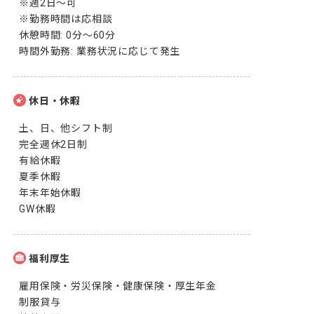
※週2日～可

※勤務時間は応相談

休憩時間: 0分〜60分

時間外勤務: 業務状況に応じて発生
休日・休暇
土、日、他シフト制

完全週休2日制

有給休暇

夏季休暇

年末年始休暇

GW休暇
福利厚生
雇用保険・労災保険・健康保険・厚生年金

制服貸与
