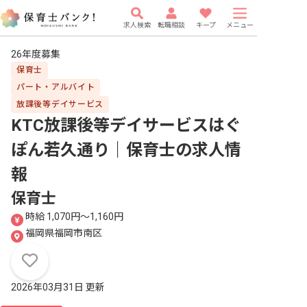
求人検索
転職相談
キープ
メニュー
26年度募集
保育士
パート・アルバイト
放課後等デイサービス
KTC放課後等デイサービスはぐ
ぽん若久通り｜保育士
の求人情
報
保育士
時給 1,070円〜1,160円
福岡県福岡市南区
2026年03月31日 更新