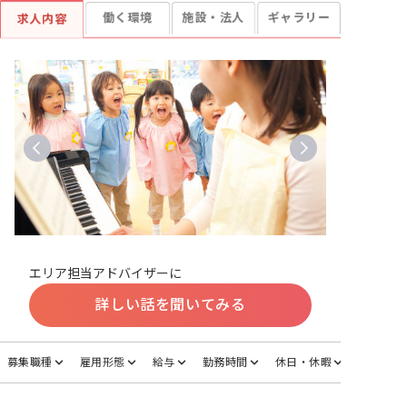
働く環境
施設・法人
ギャラリー
求人内容
エリア担当アドバイザーに
詳しい話を聞いてみる
募集職種
雇用形態
給与
勤務時間
休日・休暇