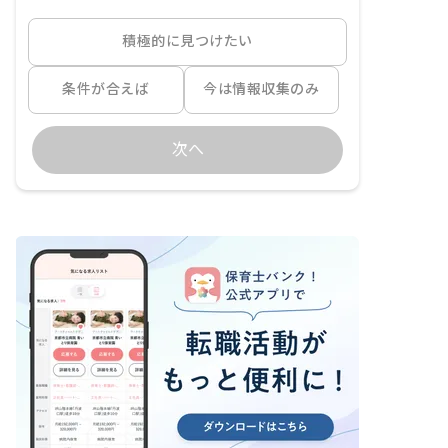
積極的に見つけたい
条件が合えば
今は情報収集のみ
次へ