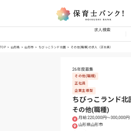
求人検索
TOP
山形県
山形市
ちびっこランド北園
その他(職種)の求人（正社員）
26年度募集
その他(職種)
正社員
企業主導型
ちびっこランド北園
その他(職種)
月給 220,000円〜300,000円
山形県山形市