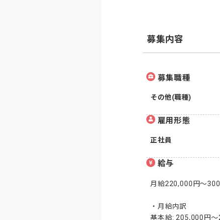
募集内容
募集職種
その他(職種)
雇用形態
正社員
給与
月給220,000円〜300,
・月給内訳

基本給: 205,000円〜2