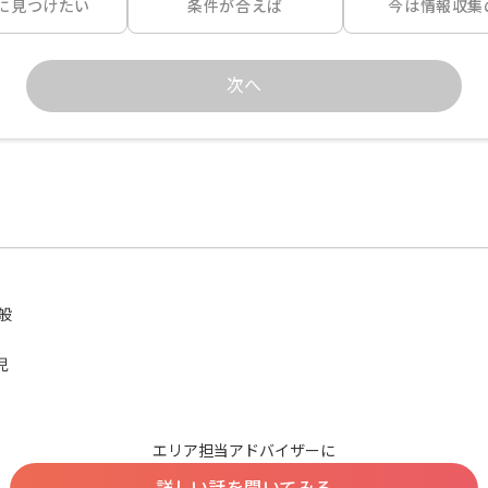
に見つけたい
条件が合えば
今は情報収集
次へ




エリア担当アドバイザーに