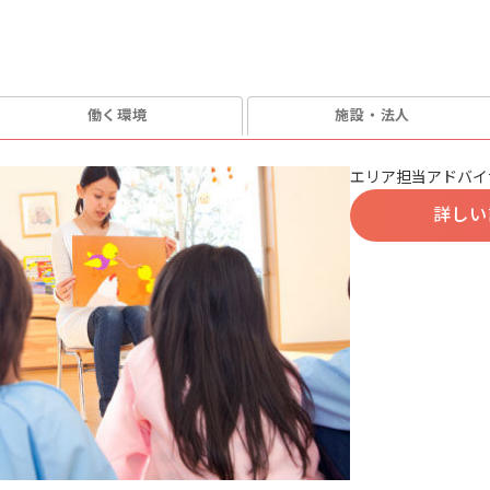
働く環境
施設・法人
エリア担当アドバイ
詳しい