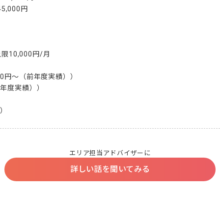
5,000円

10,000円/月

0円〜（前年度実績））

年度実績））

月）
エリア担当アドバイザーに
詳しい話を聞いてみる