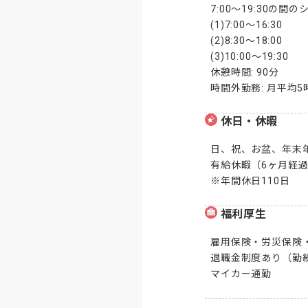
7:00～19:30の間の
(1)7:00～16:30

(2)8:30～18:00

(3)10:00～19:30

休憩時間: 90分

時間外勤務: 月平均
休日・休暇
日、祝、お盆、年末年
有給休暇（6ヶ月経過
※年間休日110日
福利厚生
雇用保険・労災保険・
退職金制度あり（勤続
マイカー通勤