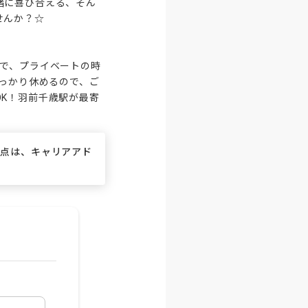
緒に喜び合える、そん
んか？☆

業で、プライベートの時
しっかり休めるので、ご
K！羽前千歳駅が最寄
！
な点は、キャリアアド