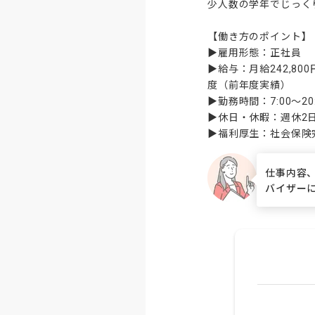
少人数の学年でじっく
【働き方のポイント】

▶雇用形態：正社員

▶給与：月給242,8
度（前年度実績）

▶勤務時間：7:00〜2
▶休日・休暇：週休2日
▶福利厚生：社会保険完
仕事内容
バイザー