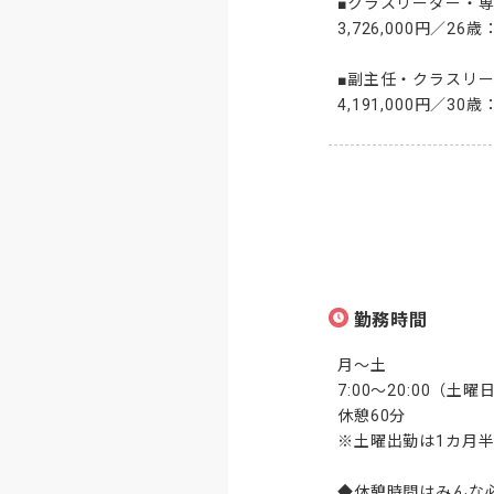
■クラスリーダー・専
3,726,000円／2
■副主任・クラスリー
4,191,000円／3
勤務時間
月～土

7:00～20:00（土
休憩60分

※土曜出勤は1カ月
◆休憩時間はみんな必