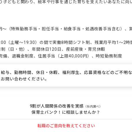
り子どもと関わり、絵本や行事を通じた育ちを支えたいあなたに向い
00円〜（特殊勤務手当・担任手当・給食手当・処遇改善手当含む）、
0:00（土曜〜19:30）の間で実働8時間シフト制、残業月平均1〜2時
制（日・他）、年間休日120日、産前産後・育児休暇

備、退職金制度、住居手当（上限40,000円）、時短勤務制度
、給与、勤務時間、休日・休暇、福利厚生、応募資格などのご不明
にお問い合わせください。
9割が人間関係の改善を実感
（社内調べ）
保育士バンク！に相談しませんか？
転職のご意向を教えてください