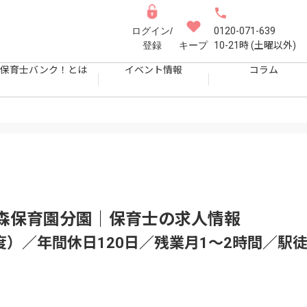
ログイン/
0120-071-639
登録
キープ
10-21時 (土曜以外)
保育士バンク！とは
イベント情報
コラム
森保育園分園｜保育士
の求人情報
度）／年間休日120日／残業月1〜2時間／駅徒