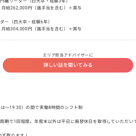
門職リーダー（四大卒・経験3年）

6歳：月給262,000円（諸手当を含む）＋賞与

ダー（四大卒・経験6年）

0歳：月給304,000円（諸手当を含む）＋賞与
エリア担当アドバイザーに
詳しい話を聞いてみる
曜日は～19:30）の間で実働8時間のシフト制

半周期で1回程度。年度末以外は平日に振替休日を取得していただいて
ず取ります！
