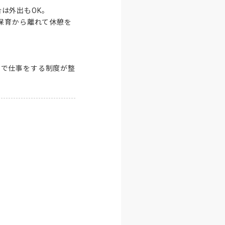
外出もOK。

保育から離れて休憩を
屋で仕事をする制度が整