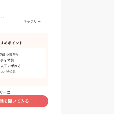
ギャラリー
すすめポイント
の読み聞かせ
行事を体験
名以下の手厚さ
しい街並み
ザーに
話を聞いてみる