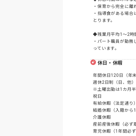
・保育から完全に離
・指導食がある場合
とります。

◆残業月平均1～2時
・パート職員が勤務
っています。
休日・休暇
年間休日120日（年
週休2日制（日、他）
※土曜出勤は1カ月半
祝日

有給休暇（法定通り）
結婚休暇（入籍から1
介護休暇

産前産後休暇（必ず取
育児休暇（1年間必ず