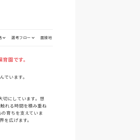
格
選考フロー
面接地
保育園です。
んでいます。

大切にしています。想
に触れる時間を積み重ね
心の育ちを支えていま
界を広げます。
