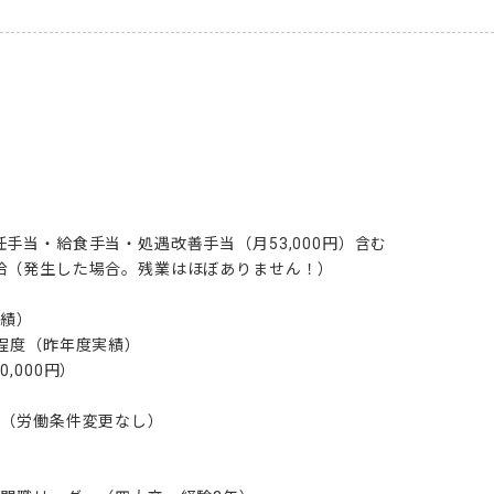
手当・給食手当・処遇改善手当（月53,000円）含む

給（発生した場合。残業はほぼありません！）

績）

程度（昨年度実績）

000円）

（労働条件変更なし）
