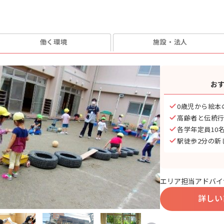
働く環境
施設・法人
お
0歳児から絵本
高齢者と伝統
各学年定員10
駅徒歩2分の新
エリア担当アドバイ
詳しい