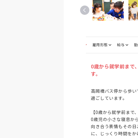
募集職種
雇用形態
給与
勤
0歳から就学前まで
す。
高岡橋バス停から歩い
過ごしています。

【0歳から就学前まで、
0歳児の小さな寝息か
向き合う表情もその日
に、じっくり時間をか