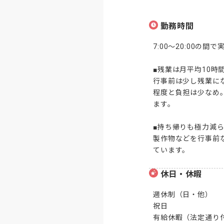
勤務時間
7:00～20:00の間
■残業は月平均10時間
行事前は少し残業に
程度と負担は少なめ
ます。

■持ち帰りも極力減ら
製作物などを行事前
ています。
休日・休暇
週休制（日・他）

祝日

有給休暇（法定通り付