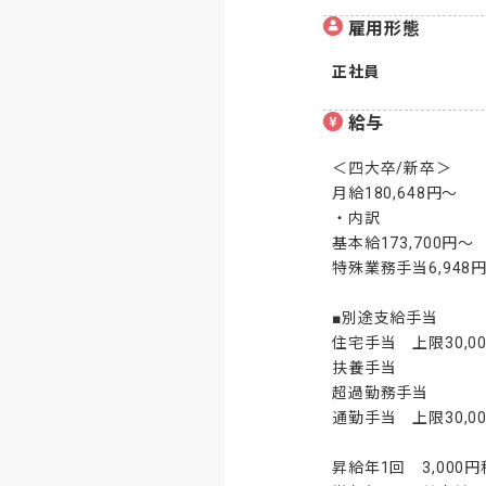
雇用形態
正社員
給与
＜四大卒/新卒＞

月給180,648円～

・内訳

基本給173,700円～

特殊業務手当6,948円
■別途支給手当

住宅手当　上限30,00
扶養手当

超過勤務手当

通勤手当　上限30,00
昇給年1回　3,000円程