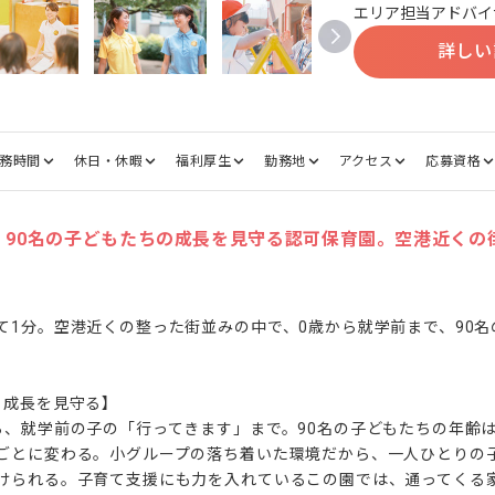
エリア担当アドバイ
詳しい
務時間
休日・休暇
福利厚生
勤務地
アクセス
応募資格
、90名の子どもたちの成長を見守る認可保育園。空港近くの
て1分。空港近くの整った街並みの中で、0歳から就学前まで、90
成長を見守る】

ら、就学前の子の「行ってきます」まで。90名の子どもたちの年齢
ごとに変わる。小グループの落ち着いた環境だから、一人ひとりの
けられる。子育て支援にも力を入れているこの園では、通ってくる