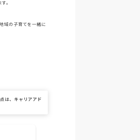
す。

。地域の子育てを一緒に
な点は、キャリアアド