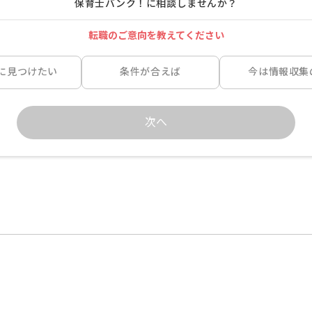
保育士バンク！に相談しませんか？
転職のご意向を教えてください
に見つけたい
条件が合えば
今は情報収集
次へ