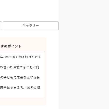
ギャラリー
すすめポイント
年1回で長く働き続けられる
落ち着いた環境で子どもと向
齢の子どもの成長を見守る保
園全体で支える、90名の認