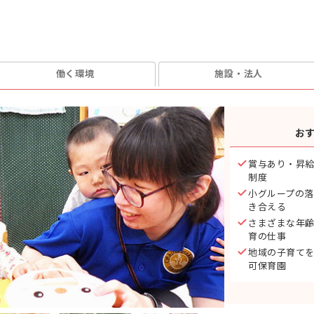
働く環境
施設・法人
お
賞与あり・昇給
制度
小グループの
き合える
さまざまな年
育の仕事
地域の子育てを
可保育園