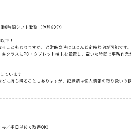
で実働8時間シフト勤務（休憩60分）

以下！

なることもありますが、通常保育時はほとんど定時帰宅が可能です。
。各クラスにPC・タブレット端末を設置し、空いた時間で事務作業
しています

などに持ち帰ることもありますが、記録類は個人情報の取り扱いの
与／半日単位で取得OK）
