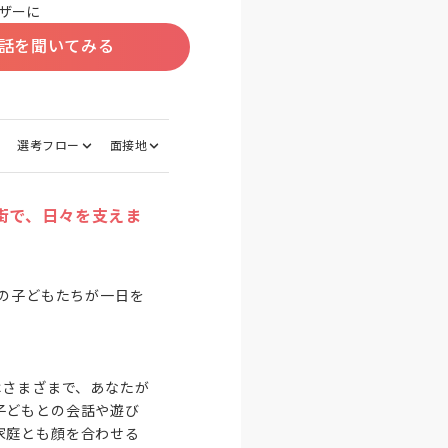
ザーに
話を聞いてみる
選考フロー
面接地
街で、日々を支えま
名の子どもたちが一日を
はさまざまで、あなたが
子どもとの会話や遊び
家庭とも顔を合わせる