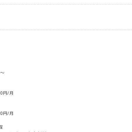
～

0円/月

0円/月


