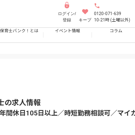
ログイン/
0120-071-639
登録
キープ
10-21時 (土曜以外)
保育士バンク！とは
イベント情報
コラム
士
の求人情報
月／年間休日105日以上／時短勤務相談可／マイ