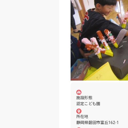
施設形態
認定こども園
所在地
静岡県磐田市富丘162-1