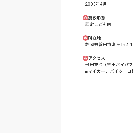
2005年4月
施設形態
認定こども園
所在地
静岡県磐田市富丘162-1
アクセス
豊田東IC（磐田バイパス
■マイカー、バイク、自