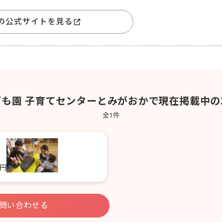
の公式サイトを見る
ども園 子育てセンターとみがおかで現在掲載中の
全
1
件
0円
問い合わせる