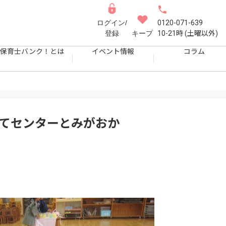
ログイン/
0120-071-639
登録
キープ
10-21時 (土曜以外)
保育士バンク！とは
イベント情報
コラム
育てセンターとみがおか