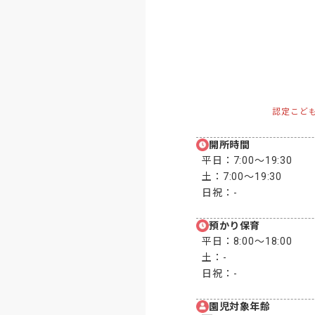
認定こど
開所時間
平日：
7:00〜19:30
土：
7:00〜19:30
日祝：
-
預かり保育
平日：
8:00〜18:00
土：
-
日祝：
-
園児対象年齢