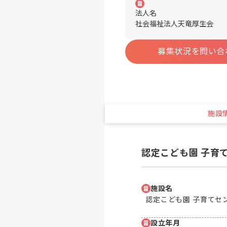
法人名
社会福祉法人天竜厚生会
募集状況を問い合
施設
認定こども園 子育
施設名
認定こども園 子育てセ
設立年月