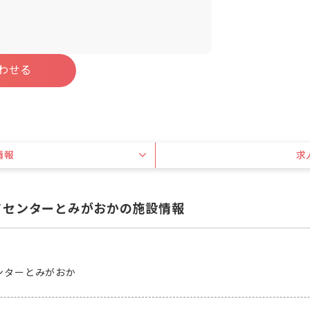
わせる
情報
求
てセンターとみがおかの施設情報
ンターとみがおか