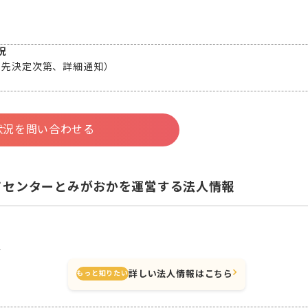
況
属先決定次第、詳細通知）
状況を問い合わせる
てセンターとみがおかを運営する法人情報
会
詳しい法人情報はこちら
もっと知りたい