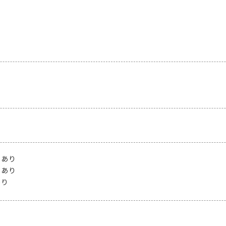
：
あり
：
あり
あり