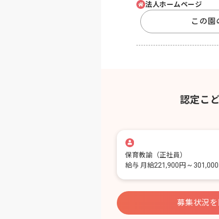
法人ホームページ
この園
認定こ
保育教諭
（正社員）
給与
月給221,900円 ~ 301,00
募集状況を