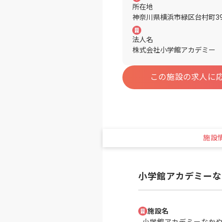
所在地
神奈川県横浜市緑区台村町39
法人名
株式会社小学館アカデミー
この施設の求人に
施設
小学館アカデミーな
施設名
小学館アカデミーなか