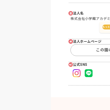
法人名
株式会社小学館アカデ
もっ
法人ホームページ
この園
公式SNS