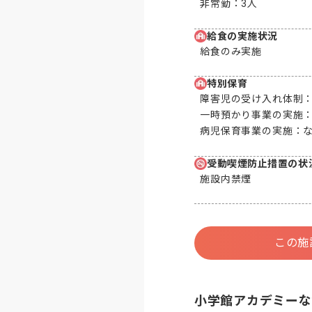
非常勤：
3人
給食の実施状況
給食のみ実施
特別保育
障害児の受け入れ体制
一時預かり事業の実施
病児保育事業の実施：
受動喫煙防止措置の状
施設内禁煙
この施
小学館アカデミーな