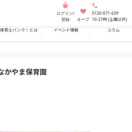
ログイン/
0120-071-639
登録
キープ
10-21時 (土曜以外)
保育士バンク！とは
イベント情報
コラム
なかやま保育園