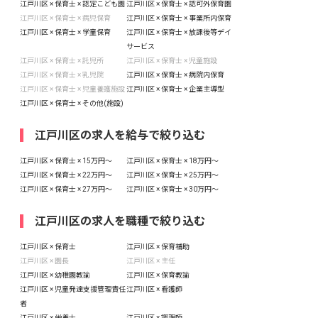
江戸川区 × 保育士 × 認定こども園
江戸川区 × 保育士 × 認可外保育園
江戸川区 × 保育士 × 病児保育
江戸川区 × 保育士 × 事業所内保育
江戸川区 × 保育士 × 学童保育
江戸川区 × 保育士 × 放課後等デイ
サービス
江戸川区 × 保育士 × 託児所
江戸川区 × 保育士 × 児童施設
江戸川区 × 保育士 × 乳児院
江戸川区 × 保育士 × 病院内保育
江戸川区 × 保育士 × 児童養護施設
江戸川区 × 保育士 × 企業主導型
江戸川区 × 保育士 × その他(施設)
江戸川区の求人を給与で絞り込む
江戸川区 × 保育士 × 15万円〜
江戸川区 × 保育士 × 18万円〜
江戸川区 × 保育士 × 22万円〜
江戸川区 × 保育士 × 25万円〜
江戸川区 × 保育士 × 27万円〜
江戸川区 × 保育士 × 30万円〜
江戸川区の求人を職種で絞り込む
江戸川区 × 保育士
江戸川区 × 保育補助
江戸川区 × 園長
江戸川区 × 主任
江戸川区 × 幼稚園教諭
江戸川区 × 保育教諭
江戸川区 × 児童発達支援管理責任
江戸川区 × 看護師
者
江戸川区 × 栄養士
江戸川区 × 調理師