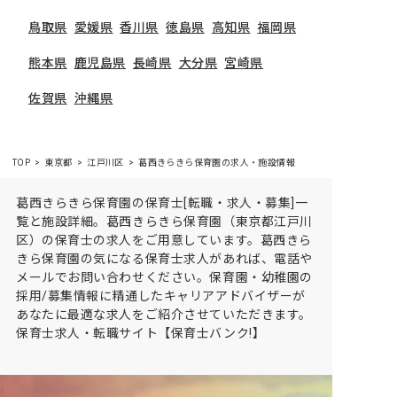
鳥取県
愛媛県
香川県
徳島県
高知県
福岡県
熊本県
鹿児島県
長崎県
大分県
宮崎県
佐賀県
沖縄県
TOP
東京都
江戸川区
葛西きらきら保育園の求人・施設情報
葛西きらきら保育園の保育士[転職・求人・募集]一
覧と施設詳細。葛西きらきら保育園（東京都江戸川
区）の保育士の求人をご用意しています。葛西きら
きら保育園の気になる保育士求人があれば、電話や
メールでお問い合わせください。保育園・幼稚園の
採用/募集情報に精通したキャリアアドバイザーが
あなたに最適な求人をご紹介させていただきます。
保育士求人・転職サイト【保育士バンク!】