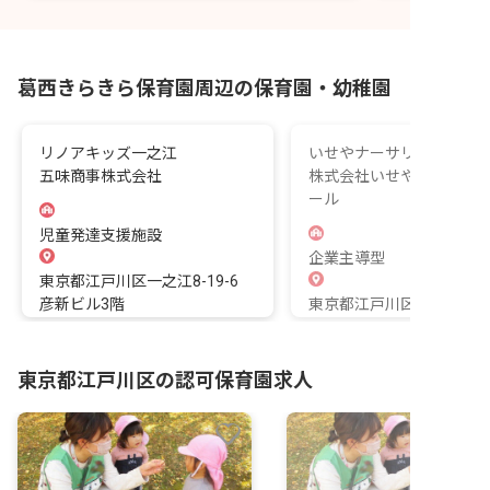
葛西きらきら保育園周辺の保育園・幼稚園
リノアキッズ一之江
いせやナーサリー 江戸川
五味商事株式会社
株式会社いせやナーサリ
ール
児童発達支援施設
企業主導型
東京都江戸川区一之江8-19-6
彦新ビル3階
東京都江戸川区松江2-2-1
東京都江戸川区の認可保育園求人