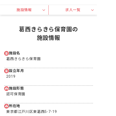
施設情報
求人一覧
葛西きらきら保育園の
施設情報
施設名
葛西きらきら保育園
設立年月
2019
施設形態
認可保育園
所在地
東京都江戸川区東葛西5-7-19