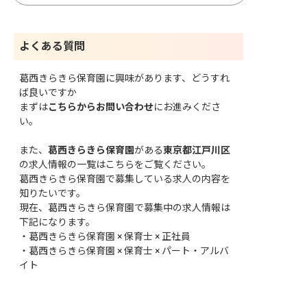
よくある質問
葛西きらきら保育園に興味があります、どうすれ
ば良いですか
まずは
こちらからお問い合わせ
にお進みくださ
い。
また、
葛西きらきら保育園
がある
東京都江戸川区
の求人情報の一覧はこちら
をご覧ください。
葛西きらきら保育園で募集している求人の内容を
知りたいです。
現在、葛西きらきら保育園で募集中の求人情報は
下記になります。
・
葛西きらきら保育園 × 保育士 × 正社員
・
葛西きらきら保育園 × 保育士 × パート・アルバ
イト