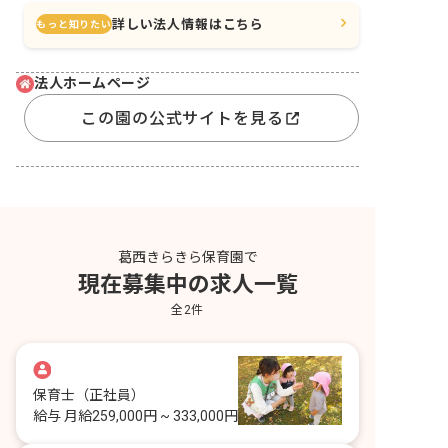
詳しい法人情報はこちら
もっと知りたい
法人ホームページ
この園の公式サイトを見る
葛西きらきら保育園で
現在募集中の求人一覧
全
2
件
保育士
（正社員）
給与
月給259,000円 ~ 333,000円