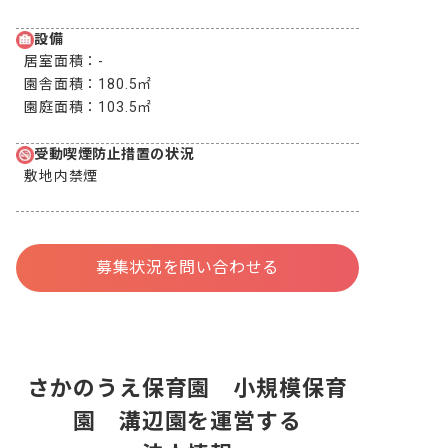
設備
居室面積：
-
園舎面積：
180.5㎡
園庭面積：
103.5㎡
受動喫煙防止措置の状況
敷地内禁煙
募集状況を問い合わせる
さかのうえ保育園 小規模保育
園 溝辺園を運営する