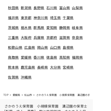
秋田県
新潟県
長野県
石川県
富山県
山梨県
福井県
東京都
神奈川県
埼玉県
千葉県
茨城県
栃木県
群馬県
愛知県
静岡県
岐阜県
三重県
大阪府
兵庫県
京都府
滋賀県
奈良県
和歌山県
広島県
岡山県
山口県
島根県
鳥取県
愛媛県
香川県
徳島県
高知県
福岡県
熊本県
鹿児島県
長崎県
大分県
宮崎県
佐賀県
沖縄県
TOP
愛媛県
松山市
さかのうえ保育園 小規模保育園 溝辺園の求人・施設情報
さかのうえ保育園 小規模保育園 溝辺園の保育士