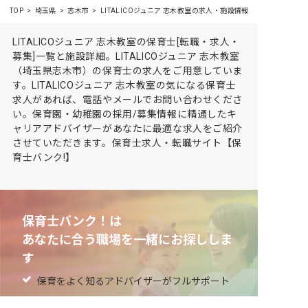
TOP
埼玉県
志木市
LITALICOジュニア 志木教室の求人・施設情報
LITALICOジュニア 志木教室の保育士[転職・求人・
募集]一覧と施設詳細。LITALICOジュニア 志木教室
（埼玉県志木市）の保育士の求人をご用意していま
す。LITALICOジュニア 志木教室の気になる保育士
求人があれば、電話やメールでお問い合わせくださ
い。保育園・幼稚園の採用/募集情報に精通したキ
ャリアアドバイザーがあなたに最適な求人をご紹介
させていただきます。保育士求人・転職サイト【保
育士バンク!】
保育士バンク！は
あなたに合う職場を一緒にお探ししま
す
保育をよく知るアドバイザーがフルサポート
非公開求人やここだけの保育園情報が充実