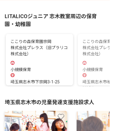
LITALICOジュニア 志木教室周辺の保育
園・幼稚園
ここりの森保育園宗岡
ここりの森保育園柳瀬川
株式会社プレラス（旧プラリコ
株式会社プレラス（旧プ
株式会社）
株式会社）
小規模保育
小規模保育
埼玉県志木市下宗岡3-1-25
埼玉県志木市柏町6-29-60
川ビル
埼玉県志木市の児童発達支援施設求人