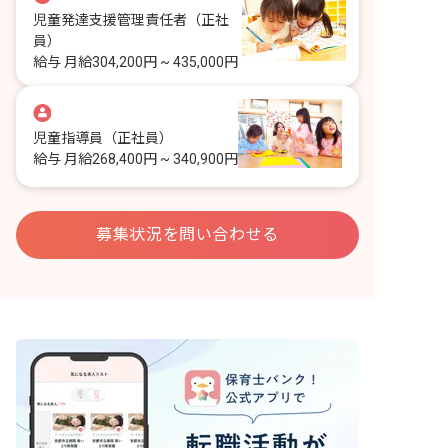
児童発達支援管理責任者
（正社
員）
給与
月給304,200円 ~ 435,000円
児童指導員
（正社員）
給与
月給268,400円 ~ 340,900円
募集状況を問い合わせる