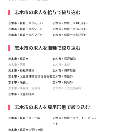
志木市の求人を給与で絞り込む
志木市 × 保育士 × 15万円〜
志木市 × 保育士 × 18万円〜
志木市 × 保育士 × 22万円〜
志木市 × 保育士 × 25万円〜
志木市 × 保育士 × 27万円〜
志木市 × 保育士 × 30万円〜
志木市の求人を職種で絞り込む
志木市 × 保育士
志木市 × 保育補助
志木市 × 園長
志木市 × 主任
志木市 × 幼稚園教諭
志木市 × 保育教諭
志木市 × 児童発達支援管理責任者
志木市 × 看護師
志木市 × 栄養士
志木市 × 調理師
志木市 × 事務職・総合職
志木市 × その他(職種)
志木市 × 児童指導員
志木市の求人を雇用形態で絞り込む
志木市 × 保育士 × 正社員
志木市 × 保育士 × パート・アルバ
イト
志木市 × 保育士 × 契約社員