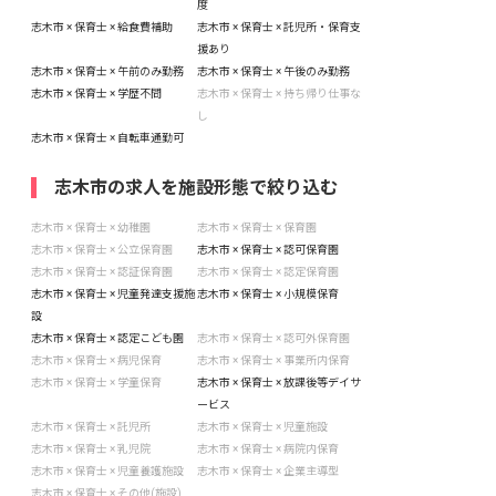
度
志木市 × 保育士 × 給食費補助
志木市 × 保育士 × 託児所・保育支
援あり
志木市 × 保育士 × 午前のみ勤務
志木市 × 保育士 × 午後のみ勤務
志木市 × 保育士 × 学歴不問
志木市 × 保育士 × 持ち帰り仕事な
し
志木市 × 保育士 × 自転車通勤可
志木市の求人を施設形態で絞り込む
志木市 × 保育士 × 幼稚園
志木市 × 保育士 × 保育園
志木市 × 保育士 × 公立保育園
志木市 × 保育士 × 認可保育園
志木市 × 保育士 × 認証保育園
志木市 × 保育士 × 認定保育園
志木市 × 保育士 × 児童発達支援施
志木市 × 保育士 × 小規模保育
設
志木市 × 保育士 × 認定こども園
志木市 × 保育士 × 認可外保育園
志木市 × 保育士 × 病児保育
志木市 × 保育士 × 事業所内保育
志木市 × 保育士 × 学童保育
志木市 × 保育士 × 放課後等デイサ
ービス
志木市 × 保育士 × 託児所
志木市 × 保育士 × 児童施設
志木市 × 保育士 × 乳児院
志木市 × 保育士 × 病院内保育
志木市 × 保育士 × 児童養護施設
志木市 × 保育士 × 企業主導型
志木市 × 保育士 × その他(施設)