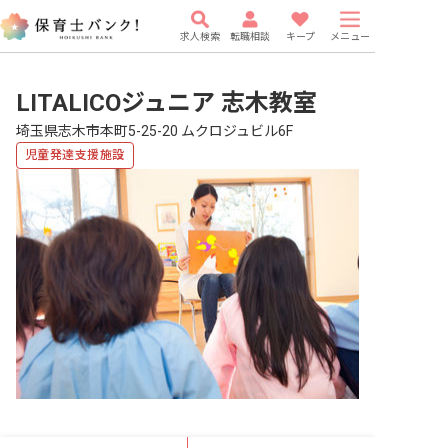
求人検索
転職相談
キープ
メニュー
LITALICOジュニア 志木教室
埼玉県志木市本町5-25-20 ムクロジュビル6F
児童発達支援施設