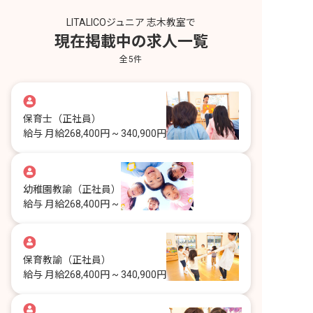
LITALICOジュニア 志木教室で
現在掲載中の求人一覧
全
5
件
保育士
（正社員）
給与
月給268,400円 ~ 340,900円
幼稚園教諭
（正社員）
給与
月給268,400円 ~
保育教諭
（正社員）
給与
月給268,400円 ~ 340,900円