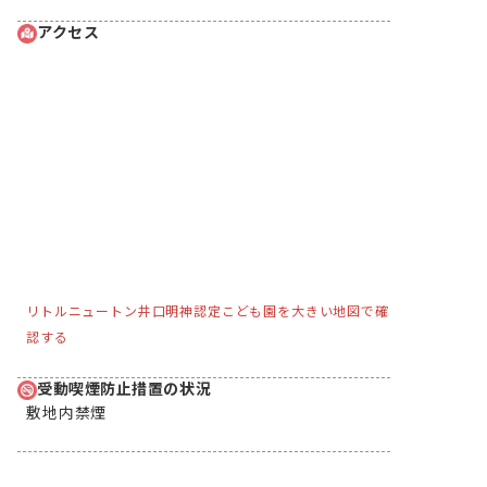
アクセス
リトルニュートン井口明神認定こども園を大きい地図で確
認する
受動喫煙防止措置の状況
敷地内禁煙