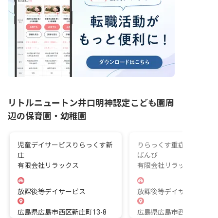
リトルニュートン井口明神認定こども園周
辺の保育園・幼稚園
児童デイサービスりらっくす新
りらっくす重症児デイサ
庄
ばんび
有限会社リラックス
有限会社リラックス
放課後等デイサービス
放課後等デイサービス
広島県広島市西区新庄町13-8
広島県広島市西区井口台2-2