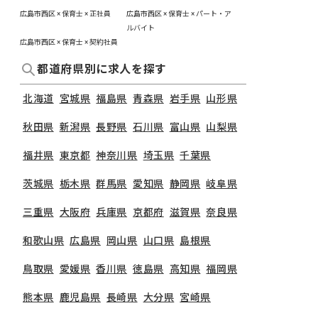
広島市西区 × 保育士 × 正社員
広島市西区 × 保育士 × パート・ア
ルバイト
広島市西区 × 保育士 × 契約社員
都道府県別に求人を探す
北海道
宮城県
福島県
青森県
岩手県
山形県
秋田県
新潟県
長野県
石川県
富山県
山梨県
福井県
東京都
神奈川県
埼玉県
千葉県
茨城県
栃木県
群馬県
愛知県
静岡県
岐阜県
三重県
大阪府
兵庫県
京都府
滋賀県
奈良県
和歌山県
広島県
岡山県
山口県
島根県
鳥取県
愛媛県
香川県
徳島県
高知県
福岡県
熊本県
鹿児島県
長崎県
大分県
宮崎県