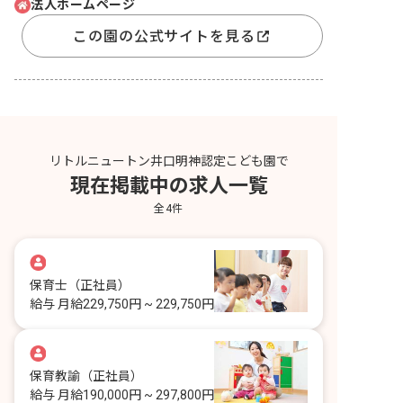
法人ホームページ
この園の公式サイトを見る
リトルニュートン井口明神認定こども園で
現在掲載中の求人一覧
全
4
件
保育士
（正社員）
給与
月給229,750円 ~ 229,750円
保育教諭
（正社員）
給与
月給190,000円 ~ 297,800円