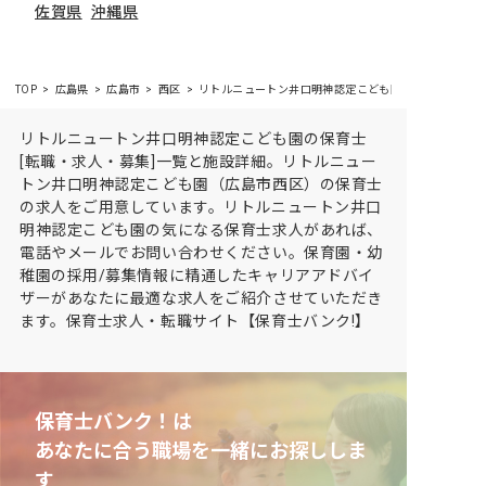
佐賀県
沖縄県
TOP
広島県
広島市
西区
リトルニュートン井口明神認定こども園の求人・施設情
リトルニュートン井口明神認定こども園の保育士
[転職・求人・募集]一覧と施設詳細。リトルニュー
トン井口明神認定こども園（広島市西区）の保育士
の求人をご用意しています。リトルニュートン井口
明神認定こども園の気になる保育士求人があれば、
電話やメールでお問い合わせください。保育園・幼
稚園の採用/募集情報に精通したキャリアアドバイ
ザーがあなたに最適な求人をご紹介させていただき
ます。保育士求人・転職サイト【保育士バンク!】
保育士バンク！は
あなたに合う職場を一緒にお探ししま
す