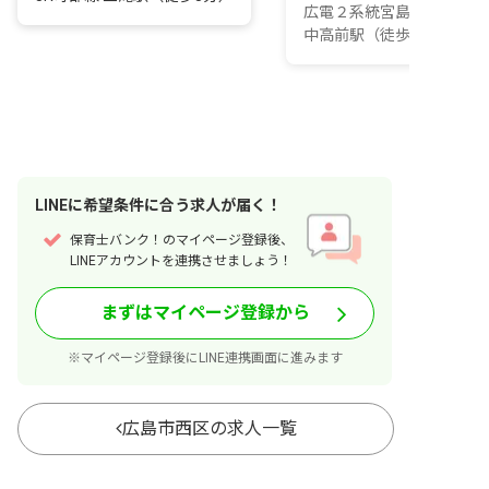
広電２系統宮島線 修大協
中高前駅（徒歩7分）
LINE
に
希望条件
に合う求人が届く！
保育士バンク！のマイページ登録後、
LINEアカウントを連携させましょう！
まずはマイページ登録から
※マイページ登録後にLINE連携画面に進みます
広島市西区の求人一覧