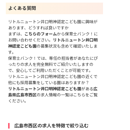
よくある質問
リトルニュートン井口明神認定こども園に興味が
あります、どうすれば良いですか
まずは、
こちらのフォーム
から保育士バンク！に
お問い合わせください。
リトルニュートン井口明
神認定こども園
の募集状況も含めて確認いたしま
す。
保育士バンク！では、専任の担当者があなたにぴ
ったりの求人を完全無料でご紹介いたしますの
で、安心してご利用いただくことが可能です。
リトルニュートン井口明神認定こども園の近くで
他にも採用募集をしている園はありますか？
リトルニュートン井口明神認定こども園
がある
広
島県広島市西区
の求人情報の一覧はこちら
をご覧
ください。
広島市西区の求人を特徴で絞り込む