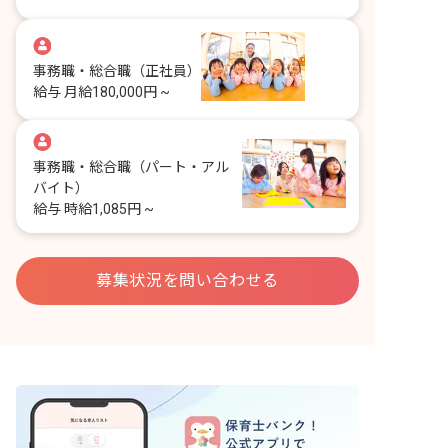
事務職・総合職
（正社員）
給与
月給180,000円 ~
事務職・総合職
（パート・アル
バイト）
給与
時給1,085円 ~
募集状況を問い合わせる