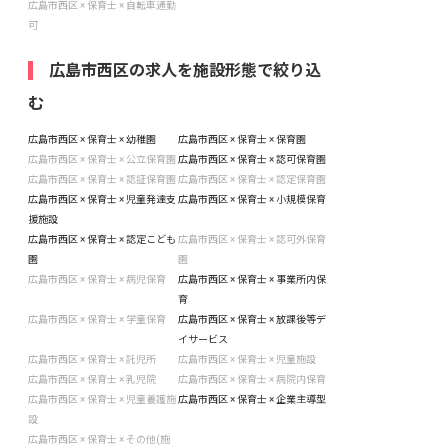
広島市西区 × 保育士 × 自転車通勤
可
広島市西区の求人を施設形態で絞り込
む
広島市西区 × 保育士 × 幼稚園
広島市西区 × 保育士 × 保育園
広島市西区 × 保育士 × 公立保育園
広島市西区 × 保育士 × 認可保育園
広島市西区 × 保育士 × 認証保育園
広島市西区 × 保育士 × 認定保育園
広島市西区 × 保育士 × 児童発達支
広島市西区 × 保育士 × 小規模保育
援施設
広島市西区 × 保育士 × 認定こども
広島市西区 × 保育士 × 認可外保育
園
園
広島市西区 × 保育士 × 病児保育
広島市西区 × 保育士 × 事業所内保
育
広島市西区 × 保育士 × 学童保育
広島市西区 × 保育士 × 放課後等デ
イサービス
広島市西区 × 保育士 × 託児所
広島市西区 × 保育士 × 児童施設
広島市西区 × 保育士 × 乳児院
広島市西区 × 保育士 × 病院内保育
広島市西区 × 保育士 × 児童養護施
広島市西区 × 保育士 × 企業主導型
設
広島市西区 × 保育士 × その他(施