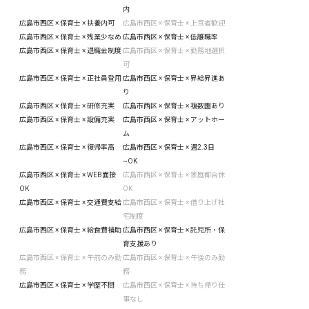
内
広島市西区 × 保育士 × 扶養内可
広島市西区 × 保育士 × 上京者歓迎
広島市西区 × 保育士 × 残業少なめ
広島市西区 × 保育士 × 低離職率
広島市西区 × 保育士 × 退職金制度
広島市西区 × 保育士 × 勤務地選択
可
広島市西区 × 保育士 × 正社員登用
広島市西区 × 保育士 × 昇給昇進あ
り
広島市西区 × 保育士 × 研修充実
広島市西区 × 保育士 × 複数園あり
広島市西区 × 保育士 × 設備充実
広島市西区 × 保育士 × アットホー
ム
広島市西区 × 保育士 × 復帰率高
広島市西区 × 保育士 × 週2.3日
~OK
広島市西区 × 保育士 × WEB面接
広島市西区 × 保育士 × 家庭都合休
OK
OK
広島市西区 × 保育士 × 交通費支給
広島市西区 × 保育士 × 借り上げ社
宅制度
広島市西区 × 保育士 × 給食費補助
広島市西区 × 保育士 × 託児所・保
育支援あり
広島市西区 × 保育士 × 午前のみ勤
広島市西区 × 保育士 × 午後のみ勤
務
務
広島市西区 × 保育士 × 学歴不問
広島市西区 × 保育士 × 持ち帰り仕
事なし