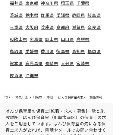
福井県
東京都
神奈川県
埼玉県
千葉県
茨城県
栃木県
群馬県
愛知県
静岡県
岐阜県
三重県
大阪府
兵庫県
京都府
滋賀県
奈良県
和歌山県
広島県
岡山県
山口県
島根県
鳥取県
愛媛県
香川県
徳島県
高知県
福岡県
熊本県
鹿児島県
長崎県
大分県
宮崎県
佐賀県
沖縄県
TOP
神奈川県
川崎市
幸区
ばんび保育室の求人・施設情報
ばんび保育室の保育士[転職・求人・募集]一覧と施
設詳細。ばんび保育室（川崎市幸区）の保育士の求
人をご用意しています。ばんび保育室の気になる保
育士求人があれば、電話やメールでお問い合わせく