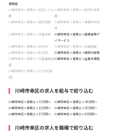
援施設
川崎市幸区 × 保育士 × 認定こども
川崎市幸区 × 保育士 × 認可外保育
園
園
川崎市幸区 × 保育士 × 病児保育
川崎市幸区 × 保育士 × 事業所内保
育
川崎市幸区 × 保育士 × 学童保育
川崎市幸区 × 保育士 × 放課後等デ
イサービス
川崎市幸区 × 保育士 × 託児所
川崎市幸区 × 保育士 × 児童施設
川崎市幸区 × 保育士 × 乳児院
川崎市幸区 × 保育士 × 病院内保育
川崎市幸区 × 保育士 × 児童養護施
川崎市幸区 × 保育士 × 企業主導型
設
川崎市幸区 × 保育士 × その他(施
設)
川崎市幸区の求人を給与で絞り込む
川崎市幸区 × 保育士 × 15万円〜
川崎市幸区 × 保育士 × 18万円〜
川崎市幸区 × 保育士 × 22万円〜
川崎市幸区 × 保育士 × 25万円〜
川崎市幸区 × 保育士 × 27万円〜
川崎市幸区 × 保育士 × 30万円〜
川崎市幸区の求人を職種で絞り込む