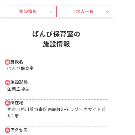
施設情報
求人一覧
ばんび保育室の
施設情報
施設名
ばんび保育室
施設形態
企業主導型
所在地
神奈川県川崎市幸区南幸町2−9 ラゾーナサイドビ
ル1階
アクセス