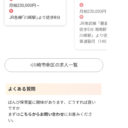
規模園
月給230,000円 ~
月給230,000円 ~
JR各線｢川崎駅｣より徒歩8分
JR南武線「鹿島田駅」よ
徒歩5分 湘南新宿ライン「
川崎駅」より徒歩6分 ■自
車通勤可（140...
川崎市幸区の求人一覧
よくある質問
ばんび保育室に興味があります、どうすれば良い
ですか
まずは
こちらからお問い合わせ
にお進みくださ
い。