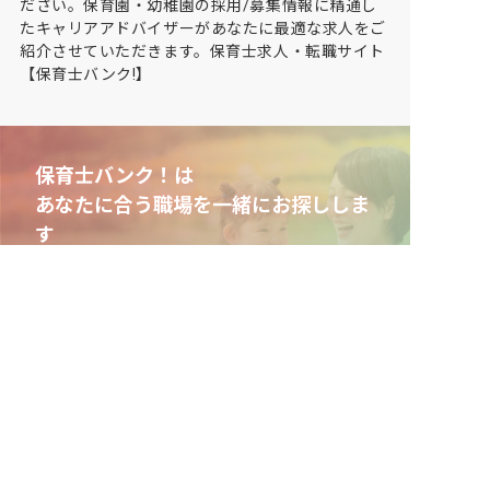
ださい。保育園・幼稚園の採用/募集情報に精通し
たキャリアアドバイザーがあなたに最適な求人をご
紹介させていただきます。保育士求人・転職サイト
【保育士バンク!】
保育士バンク！は
あなたに合う職場を一緒にお探ししま
す
保育をよく知るアドバイザーがフルサポート
非公開求人やここだけの保育園情報が充実
累計40万人以上が利用した信頼実績
適正な有料職業紹介事業者として
厚生労働省の認定取得