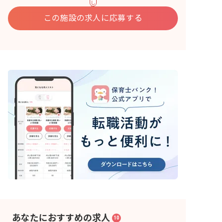
し
込
む
この施設の求人に応募する
あなたにおすすめの求人
10