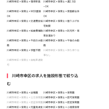
川崎市幸区 × 保育士 × 復帰率高
川崎市幸区 × 保育士 × 週2.3日
~OK
川崎市幸区 × 保育士 × WEB面接
川崎市幸区 × 保育士 × 家庭都合休
OK
OK
川崎市幸区 × 保育士 × 交通費支給
川崎市幸区 × 保育士 × 借り上げ社
宅制度
川崎市幸区 × 保育士 × 給食費補助
川崎市幸区 × 保育士 × 託児所・保
育支援あり
川崎市幸区 × 保育士 × 午前のみ勤
川崎市幸区 × 保育士 × 午後のみ勤
務
務
川崎市幸区 × 保育士 × 学歴不問
川崎市幸区 × 保育士 × 持ち帰り仕
事なし
川崎市幸区 × 保育士 × 自転車通勤
可
川崎市幸区の求人を施設形態で絞り込
む
川崎市幸区 × 保育士 × 幼稚園
川崎市幸区 × 保育士 × 保育園
川崎市幸区 × 保育士 × 公立保育園
川崎市幸区 × 保育士 × 認可保育園
川崎市幸区 × 保育士 × 認証保育園
川崎市幸区 × 保育士 × 認定保育園
川崎市幸区 × 保育士 × 児童発達支
川崎市幸区 × 保育士 × 小規模保育