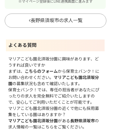
※マイページ登録後にLINE連携画面に進みます
長野県須坂市の求人一覧
よくある質問
マリアこども園北須坂分園に興味があります、ど
うすれば良いですか
まずは、
こちらのフォーム
から保育士バンク！に
お問い合わせください。
マリアこども園北須坂分
園
の募集状況も含めて確認いたします。
保育士バンク！では、専任の担当者があなたにぴ
ったりの求人を完全無料でご紹介いたしますの
で、安心してご利用いただくことが可能です。
マリアこども園北須坂分園の近くで他にも採用募
集をしている園はありますか？
マリアこども園北須坂分園
がある
長野県須坂市
の
求人情報の一覧はこちら
をご覧ください。