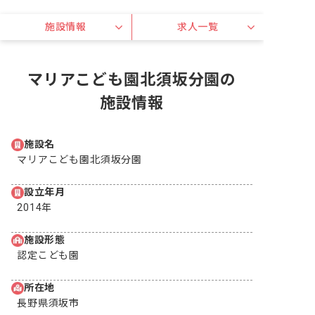
施設情報
求人一覧
マリアこども園北須坂分園の
施設情報
施設名
マリアこども園北須坂分園
設立年月
2014年
施設形態
認定こども園
所在地
長野県須坂市