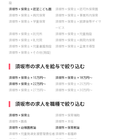
設
須坂市 × 保育士 × 認定こども園
須坂市 × 保育士 × 認可外保育園
須坂市 × 保育士 × 病児保育
須坂市 × 保育士 × 事業所内保育
須坂市 × 保育士 × 学童保育
須坂市 × 保育士 × 放課後等デイサ
ービス
須坂市 × 保育士 × 託児所
須坂市 × 保育士 × 児童施設
須坂市 × 保育士 × 乳児院
須坂市 × 保育士 × 病院内保育
須坂市 × 保育士 × 児童養護施設
須坂市 × 保育士 × 企業主導型
須坂市 × 保育士 × その他(施設)
須坂市の求人を給与で絞り込む
須坂市 × 保育士 × 15万円〜
須坂市 × 保育士 × 18万円〜
須坂市 × 保育士 × 22万円〜
須坂市 × 保育士 × 25万円〜
須坂市 × 保育士 × 27万円〜
須坂市 × 保育士 × 30万円〜
須坂市の求人を職種で絞り込む
須坂市 × 保育士
須坂市 × 保育補助
須坂市 × 園長
須坂市 × 主任
須坂市 × 幼稚園教諭
須坂市 × 保育教諭
須坂市 × 児童発達支援管理責任者
須坂市 × 看護師