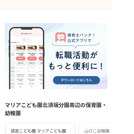
マリアこども園北須坂分園周辺の保育園・
幼稚園
認定こども園 マリアこども園
山びこ幼稚園