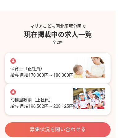
マリアこども園北須坂分園で
現在掲載中の求人一覧
全
2
件
保育士
（正社員）
給与
月給170,000円 ~ 180,000円
幼稚園教諭
（正社員）
給与
月給196,562円 ~ 208,125円
募集状況を問い合わせる