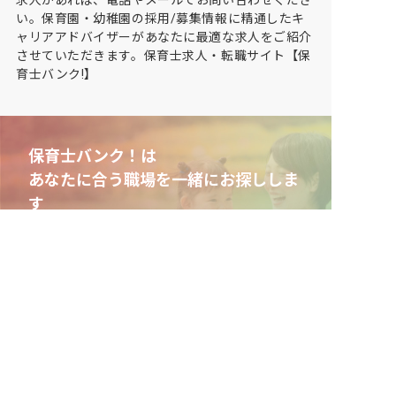
い。保育園・幼稚園の採用/募集情報に精通したキ
ャリアアドバイザーがあなたに最適な求人をご紹介
させていただきます。保育士求人・転職サイト【保
育士バンク!】
保育士バンク！は
あなたに合う職場を一緒にお探ししま
す
保育をよく知るアドバイザーがフルサポート
非公開求人やここだけの保育園情報が充実
累計40万人以上が利用した信頼実績
適正な有料職業紹介事業者として
厚生労働省の認定取得