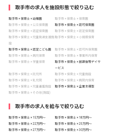
取手市の求人を施設形態で絞り込む
取手市 × 保育士 × 幼稚園
取手市 × 保育士 × 保育園
取手市 × 保育士 × 公立保育園
取手市 × 保育士 × 認可保育園
取手市 × 保育士 × 認証保育園
取手市 × 保育士 × 認定保育園
取手市 × 保育士 × 児童発達支援施
取手市 × 保育士 × 小規模保育
設
取手市 × 保育士 × 認定こども園
取手市 × 保育士 × 認可外保育園
取手市 × 保育士 × 病児保育
取手市 × 保育士 × 事業所内保育
取手市 × 保育士 × 学童保育
取手市 × 保育士 × 放課後等デイサ
ービス
取手市 × 保育士 × 託児所
取手市 × 保育士 × 児童施設
取手市 × 保育士 × 乳児院
取手市 × 保育士 × 病院内保育
取手市 × 保育士 × 児童養護施設
取手市 × 保育士 × 企業主導型
取手市 × 保育士 × その他(施設)
取手市の求人を給与で絞り込む
取手市 × 保育士 × 15万円〜
取手市 × 保育士 × 18万円〜
取手市 × 保育士 × 22万円〜
取手市 × 保育士 × 25万円〜
取手市 × 保育士 × 27万円〜
取手市 × 保育士 × 30万円〜