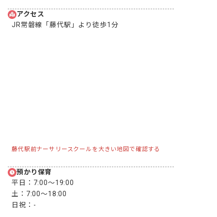
アクセス
JR常磐線「藤代駅」より徒歩1分
藤代駅前ナーサリースクールを大きい地図で確認する
預かり保育
平日：
7:00〜19:00
土：
7:00〜18:00
日祝：
-