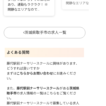
閑静なエリアなので...
あり、通勤もラクラク！ ※
閑静なエリアなので...
茨城県取手市の求人一覧
よくある質問
藤代駅前ナーサリースクールに興味があります、
どうすれば良いですか
まずは
こちらからお問い合わせ
にお進みくださ
い。
また、
藤代駅前ナーサリースクール
がある
茨城県
取手市
の求人情報の一覧はこちら
をご覧くださ
い。
藤代駅前ナーサリースクールで募集している求人