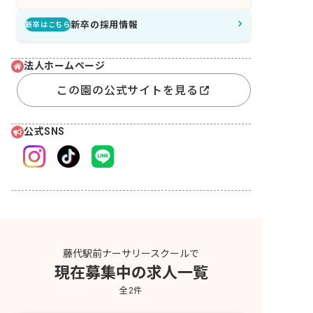
新卒の採用情報
新卒はこちら
法人ホームページ
この園の公式サイトを見る
公式SNS
藤代駅前ナーサリースクールで
現在募集中の求人一覧
全
2
件