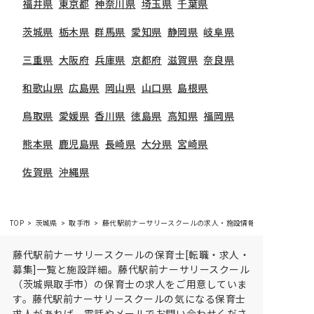
福井県
東京都
神奈川県
埼玉県
千葉県
茨城県
栃木県
群馬県
愛知県
静岡県
岐阜県
三重県
大阪府
兵庫県
京都府
滋賀県
奈良県
和歌山県
広島県
岡山県
山口県
島根県
鳥取県
愛媛県
香川県
徳島県
高知県
福岡県
熊本県
鹿児島県
長崎県
大分県
宮崎県
佐賀県
沖縄県
TOP
茨城県
取手市
藤代駅前ナーサリースクールの求人・施設情報
藤代駅前ナーサリースクールの保育士[転職・求人・
募集]一覧と施設詳細。藤代駅前ナーサリースクール
（茨城県取手市）の保育士の求人をご用意していま
す。藤代駅前ナーサリースクールの気になる保育士
求人があれば、電話やメールでお問い合わせくださ