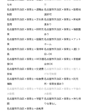
なめ
率
名古屋市天白区 × 保育士 × 退職金
名古屋市天白区 × 保育士 × 勤務地
制度
選択可
名古屋市天白区 × 保育士 × 正社員
名古屋市天白区 × 保育士 × 昇給昇
登用
進あり
名古屋市天白区 × 保育士 × 研修充
名古屋市天白区 × 保育士 × 複数園
実
あり
名古屋市天白区 × 保育士 × 設備充
名古屋市天白区 × 保育士 × アット
実
ホーム
名古屋市天白区 × 保育士 × 復帰率
名古屋市天白区 × 保育士 × 週2.3
高
日~OK
名古屋市天白区 × 保育士 × WEB面
名古屋市天白区 × 保育士 × 家庭都
接OK
合休OK
名古屋市天白区 × 保育士 × 交通費
名古屋市天白区 × 保育士 × 借り上
支給
げ社宅制度
名古屋市天白区 × 保育士 × 給食費
名古屋市天白区 × 保育士 × 託児
補助
所・保育支援あり
名古屋市天白区 × 保育士 × 午前の
名古屋市天白区 × 保育士 × 午後の
み勤務
み勤務
名古屋市天白区 × 保育士 × 学歴不
名古屋市天白区 × 保育士 × 持ち帰
問
り仕事なし
名古屋市天白区 × 保育士 × 自転車