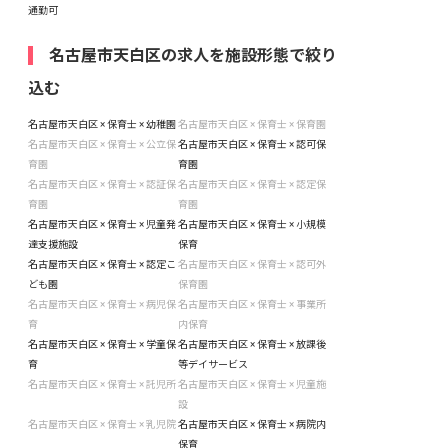
通勤可
名古屋市天白区の求人を施設形態で絞り
込む
名古屋市天白区 × 保育士 × 幼稚園
名古屋市天白区 × 保育士 × 保育園
名古屋市天白区 × 保育士 × 公立保
名古屋市天白区 × 保育士 × 認可保
育園
育園
名古屋市天白区 × 保育士 × 認証保
名古屋市天白区 × 保育士 × 認定保
育園
育園
名古屋市天白区 × 保育士 × 児童発
名古屋市天白区 × 保育士 × 小規模
達支援施設
保育
名古屋市天白区 × 保育士 × 認定こ
名古屋市天白区 × 保育士 × 認可外
ども園
保育園
名古屋市天白区 × 保育士 × 病児保
名古屋市天白区 × 保育士 × 事業所
育
内保育
名古屋市天白区 × 保育士 × 学童保
名古屋市天白区 × 保育士 × 放課後
育
等デイサービス
名古屋市天白区 × 保育士 × 託児所
名古屋市天白区 × 保育士 × 児童施
設
名古屋市天白区 × 保育士 × 乳児院
名古屋市天白区 × 保育士 × 病院内
保育