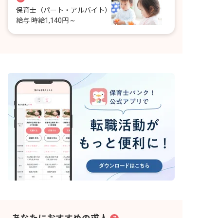
保育士
（パート・アルバイト）
給与
時給1,140円 ~