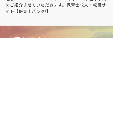
をご紹介させていただきます。保育士求人・転職サ
イト【保育士バンク!】
保育士バンク！は
あなたに合う職場を一緒にお探ししま
す
保育をよく知るアドバイザーがフルサポート
非公開求人やここだけの保育園情報が充実
累計40万人以上が利用した信頼実績
適正な有料職業紹介事業者として
厚生労働省の認定取得
最新情報をゲット