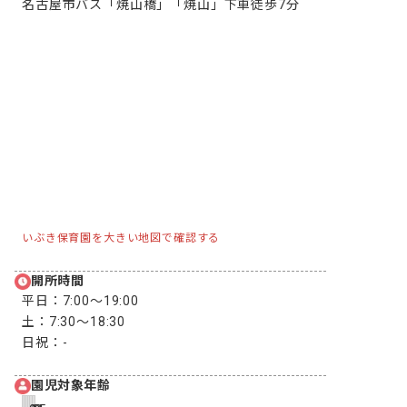
名古屋市バス「焼山橋」「焼山」下車徒歩7分
いぶき保育園を大きい地図で確認する
開所時間
平日：
7:00〜19:00
土：
7:30〜18:30
日祝：
-
園児対象年齢