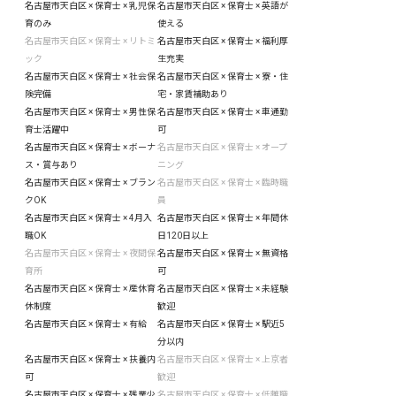
名古屋市天白区 × 保育士 × 乳児保
名古屋市天白区 × 保育士 × 英語が
育のみ
使える
名古屋市天白区 × 保育士 × リトミ
名古屋市天白区 × 保育士 × 福利厚
ック
生充実
名古屋市天白区 × 保育士 × 社会保
名古屋市天白区 × 保育士 × 寮・住
険完備
宅・家賃補助あり
名古屋市天白区 × 保育士 × 男性保
名古屋市天白区 × 保育士 × 車通勤
育士活躍中
可
名古屋市天白区 × 保育士 × ボーナ
名古屋市天白区 × 保育士 × オープ
ス・賞与あり
ニング
名古屋市天白区 × 保育士 × ブラン
名古屋市天白区 × 保育士 × 臨時職
クOK
員
名古屋市天白区 × 保育士 × 4月入
名古屋市天白区 × 保育士 × 年間休
職OK
日120日以上
名古屋市天白区 × 保育士 × 夜間保
名古屋市天白区 × 保育士 × 無資格
育所
可
名古屋市天白区 × 保育士 × 産休育
名古屋市天白区 × 保育士 × 未経験
休制度
歓迎
名古屋市天白区 × 保育士 × 有給
名古屋市天白区 × 保育士 × 駅近5
分以内
名古屋市天白区 × 保育士 × 扶養内
名古屋市天白区 × 保育士 × 上京者
可
歓迎
名古屋市天白区 × 保育士 × 残業少
名古屋市天白区 × 保育士 × 低離職