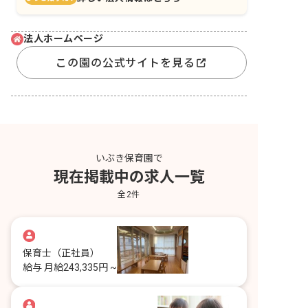
法人ホームページ
この園の公式サイトを見る
いぶき保育園で
現在掲載中の求人一覧
全
2
件
保育士
（正社員）
給与
月給243,335円 ~