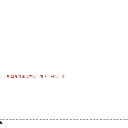
飯盛保育園を大きい地図で確認する
況