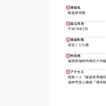
施設名
飯盛保育園
設立年月
平成18年2月
施設形態
認定こども園
所在地
福岡県福岡市西区大字飯
アクセス
西鉄バス「飯盛保育園前」
福岡市営七隈線「橋本駅