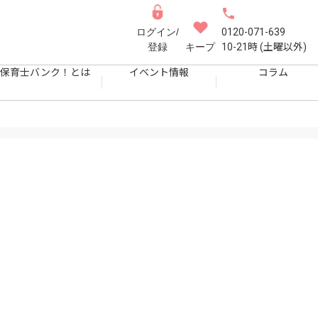
ログイン/
0120-071-639
登録
キープ
10-21時 (土曜以外)
保育士バンク！とは
イベント情報
コラム