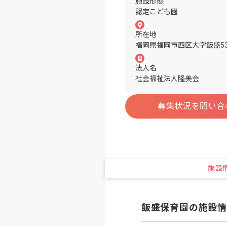
施設形態
認定こども園
所在地
福岡県福岡市西区大字飯盛53
法人名
社会福祉法人隆美会
募集状況を問い合
施設
飯盛保育園の施設情