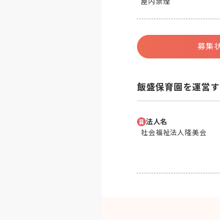
屋内禁煙
募集
飯盛保育園を運営す
法人名
社会福祉法人隆美会