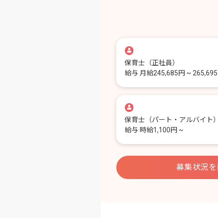
保育士
（正社員）
給与
月給245,685円 ~ 265,69
保育士
（パート・アルバイト
給与
時給1,100円 ~
募集状況を