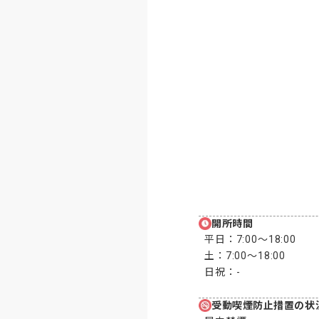
開所時間
平日：
7:00〜18:00
土：
7:00〜18:00
日祝：
-
受動喫煙防止措置の状