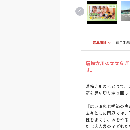
募集職種
雇用形
瑞梅寺川のせせらぎ
す。
瑞梅寺川のほとりで、
庭を思い切り走り回って
【広い園庭と季節の恵み
広々とした園庭では、
種をまく手、水をやる
たは大人数の子どもた