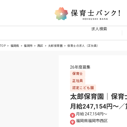
求人検索
TOP
福岡県
福岡市
西区
太郎保育園
保育士の求人（正社員）
26年度募集
保育士
正社員
認定こども園
太郎保育園｜保育
月給247,154円〜
月給 247,154円〜
福岡県福岡市西区