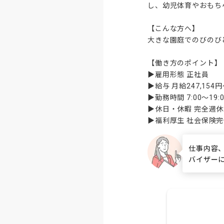
し、幼児体育やおもち
【こんな方へ】

大きな園庭でのびのび
【働き方のポイント】

▶雇用形態 正社員

▶給与 月給247,15
▶勤務時間 7:00〜1
▶休日・休暇 完全週
▶福利厚生 社会保険完
仕事内容
バイザー