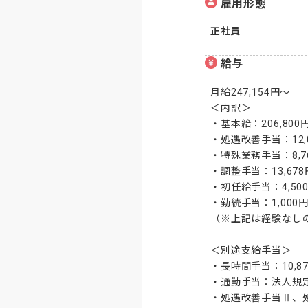
雇用形態
正社員
給与
月給247,154円～

＜内訳＞

・基本給：206,800円
・処遇改善手当：12,0
・特殊業務手当：8,76
・調整手当：13,678
・初任給手当：4,500
・勤続手当：1,000円
（※上記は経験なしの
＜別途支給手当＞

・長時間手当：10,87
・通勤手当：法人規定
・処遇改善手当Ⅱ、