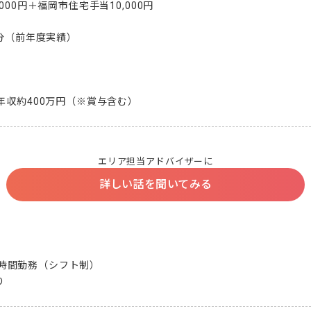
00円＋福岡市住宅手当10,000円

分（前年度実績）

年収約400万円（※賞与含む）
エリア担当アドバイザーに
詳しい話を聞いてみる
ち8時間勤務（シフト制）

り