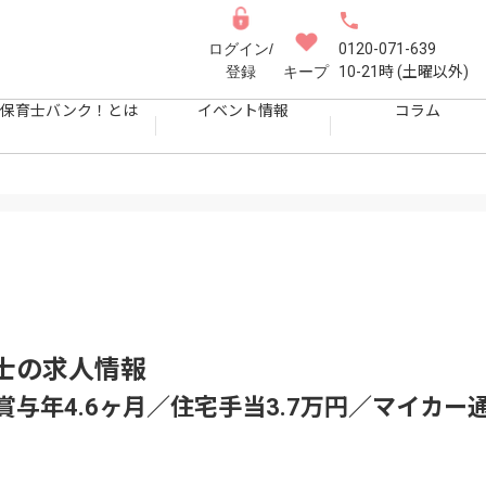
ログイン/
0120-071-639
登録
キープ
10-21時 (土曜以外)
保育士バンク！とは
イベント情報
コラム
士
の求人情報
／賞与年4.6ヶ月／住宅手当3.7万円／マイカー