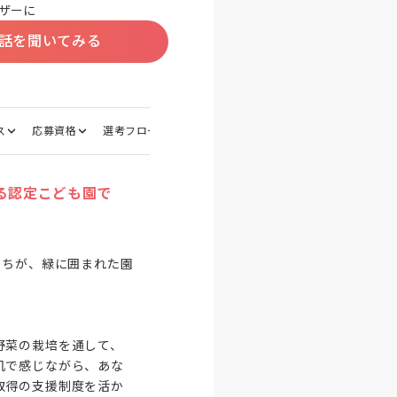
ザーに
話を聞いてみる
ス
応募資格
選考フロー
面接地
る認定こども園で
たちが、緑に囲まれた園
野菜の栽培を通して、
肌で感じながら、あな
取得の支援制度を活か