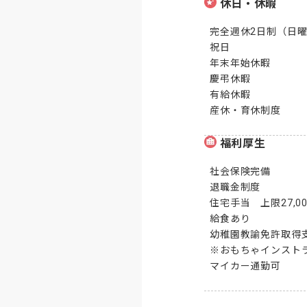
休日・休暇
完全週休2日制（日曜
祝日

年末年始休暇

慶弔休暇

有給休暇

産休・育休制度
福利厚生
社会保険完備

退職金制度

住宅手当　上限27,00
給食あり

幼稚園教諭免許取得
※おもちゃインスト
マイカー通勤可