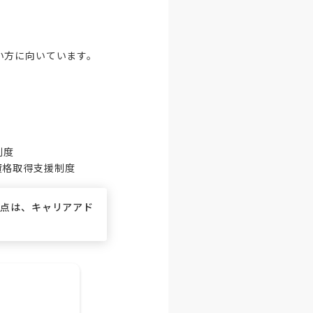
方に向いています。

度

、資格取得支援制度
な点は、キャリアアド