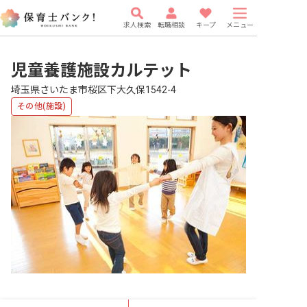
求人検索
転職相談
キープ
メニュー
児童養護施設カルテット
埼玉県さいたま市桜区下大久保1542-4
その他(施設)