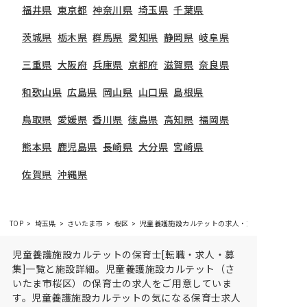
福井県
東京都
神奈川県
埼玉県
千葉県
茨城県
栃木県
群馬県
愛知県
静岡県
岐阜県
三重県
大阪府
兵庫県
京都府
滋賀県
奈良県
和歌山県
広島県
岡山県
山口県
島根県
鳥取県
愛媛県
香川県
徳島県
高知県
福岡県
熊本県
鹿児島県
長崎県
大分県
宮崎県
佐賀県
沖縄県
TOP
埼玉県
さいたま市
桜区
児童養護施設カルテットの求人・施設情報
児童養護施設カルテットの保育士[転職・求人・募
集]一覧と施設詳細。児童養護施設カルテット（さ
いたま市桜区）の保育士の求人をご用意していま
す。児童養護施設カルテットの気になる保育士求人