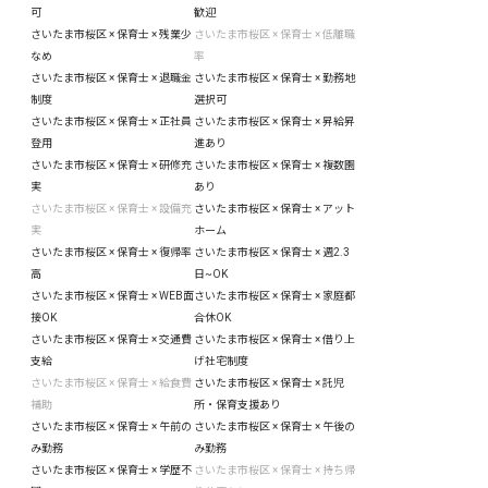
可
歓迎
さいたま市桜区 × 保育士 × 残業少
さいたま市桜区 × 保育士 × 低離職
なめ
率
さいたま市桜区 × 保育士 × 退職金
さいたま市桜区 × 保育士 × 勤務地
制度
選択可
さいたま市桜区 × 保育士 × 正社員
さいたま市桜区 × 保育士 × 昇給昇
登用
進あり
さいたま市桜区 × 保育士 × 研修充
さいたま市桜区 × 保育士 × 複数園
実
あり
さいたま市桜区 × 保育士 × 設備充
さいたま市桜区 × 保育士 × アット
実
ホーム
さいたま市桜区 × 保育士 × 復帰率
さいたま市桜区 × 保育士 × 週2.3
高
日~OK
さいたま市桜区 × 保育士 × WEB面
さいたま市桜区 × 保育士 × 家庭都
接OK
合休OK
さいたま市桜区 × 保育士 × 交通費
さいたま市桜区 × 保育士 × 借り上
支給
げ社宅制度
さいたま市桜区 × 保育士 × 給食費
さいたま市桜区 × 保育士 × 託児
補助
所・保育支援あり
さいたま市桜区 × 保育士 × 午前の
さいたま市桜区 × 保育士 × 午後の
み勤務
み勤務
さいたま市桜区 × 保育士 × 学歴不
さいたま市桜区 × 保育士 × 持ち帰