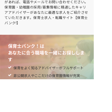
があれば、電話やメールでお問い合わせください。
保育園・幼稚園の採用/募集情報に精通したキャリ
アアドバイザーがあなたに最適な求人をご紹介させ
ていただきます。保育士求人・転職サイト【保育士
バンク!】
保育士バンク！は
あなたに合う職場を一緒にお探ししま
す
保育をよく知るアドバイザーがフルサポート
非公開求人やここだけの保育園情報が充実
累計40万人以上が利用した信頼実績
適正な有料職業紹介事業者として
厚生労働省の認定取得