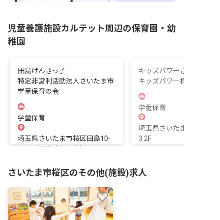
児童養護施設カルテット周辺の保育園・幼
稚園
田島げんきっ子
キッズパワーさくら
特定非営利活動法人さいたま市
キッズパワー株式会社
学童保育の会
学童保育
学童保育
埼玉県さいたま市桜区中島3
埼玉県さいたま市桜区田島10-
3 2F
12-1（田島小学校内）
さいたま市桜区のその他(施設)求人