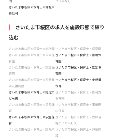
問
り仕事なし
さいたま市桜区 × 保育士 × 自転車
通勤可
さいたま市桜区の求人を施設形態で絞り
込む
さいたま市桜区 × 保育士 × 幼稚園
さいたま市桜区 × 保育士 × 保育園
さいたま市桜区 × 保育士 × 公立保
さいたま市桜区 × 保育士 × 認可保
育園
育園
さいたま市桜区 × 保育士 × 認証保
さいたま市桜区 × 保育士 × 認定保
育園
育園
さいたま市桜区 × 保育士 × 児童発
さいたま市桜区 × 保育士 × 小規模
達支援施設
保育
さいたま市桜区 × 保育士 × 認定こ
さいたま市桜区 × 保育士 × 認可外
ども園
保育園
さいたま市桜区 × 保育士 × 病児保
さいたま市桜区 × 保育士 × 事業所
育
内保育
さいたま市桜区 × 保育士 × 学童保
さいたま市桜区 × 保育士 × 放課後
育
等デイサービス
さいたま市桜区 × 保育士 × 託児所
さいたま市桜区 × 保育士 × 児童施
設