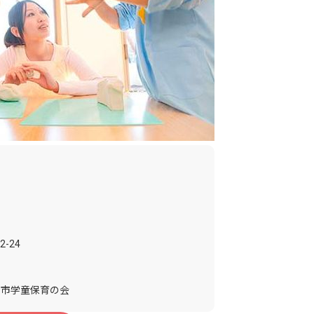
-24
ま市学童保育の会