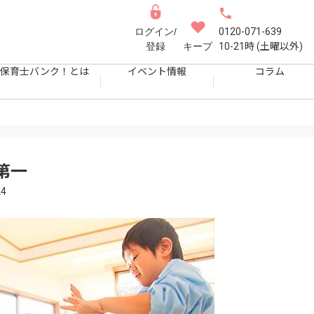
ログイン/
0120-071-639
登録
キープ
10-21時 (土曜以外)
保育士バンク！とは
イベント情報
コラム
第一
4