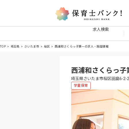
求人検索
TOP
埼玉県
さいたま市
桜区
西浦和さくらっ子第一の求人・施設情報
西浦和さくらっ子
埼玉県さいたま市桜区田島6-2-2
学童保育