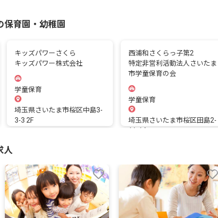
の保育園・幼稚園
キッズパワーさくら
西浦和さくらっ子第2
キッズパワー株式会社
特定非営利活動法人さいたま
市学童保育の会
学童保育
学童保育
埼玉県さいたま市桜区中島3-
3-3 2F
埼玉県さいたま市桜区田島2-
11-14
求人