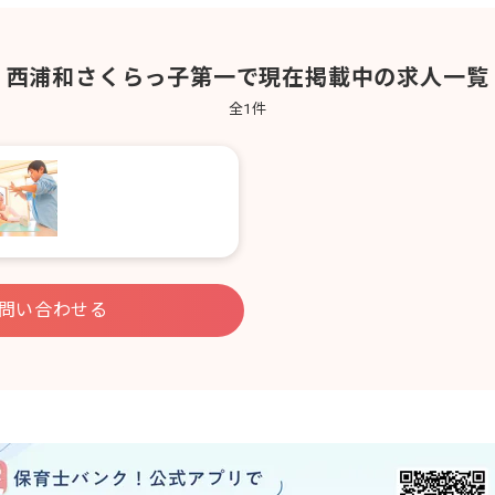
西浦和さくらっ子第一で現在掲載中の求人一覧
全
1
件
問い合わせる