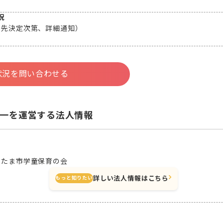
況
属先決定次第、詳細通知）
状況を問い合わせる
一を運営する法人情報
いたま市学童保育の会
詳しい法人情報はこちら
もっと知りたい