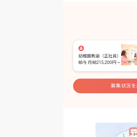
幼稚園教諭
（正社員）
給与
月給215,200円 ~
募集状況を