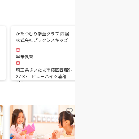
かたつむり学童クラブ 西堀
かたつむり学童クラブ 栄
株式会社プラクシスキッズ
株式会社プラクシスキッ
学童保育
学童保育
埼玉県さいたま市桜区西堀9-
埼玉県さいたま市桜区栄和
27-37 ビューハイツ浦和
12-12 アズ北浦和レジ
101
ス101