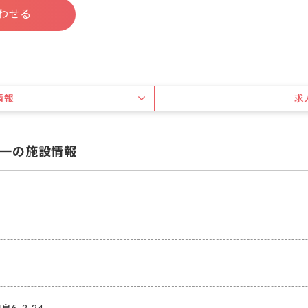
わせる
情報
求
一の施設情報