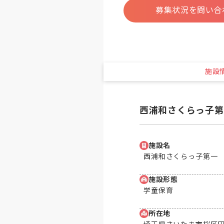
募集状況を問い合
施設
西浦和さくらっ子第
施設名
西浦和さくらっ子第一
施設形態
学童保育
所在地