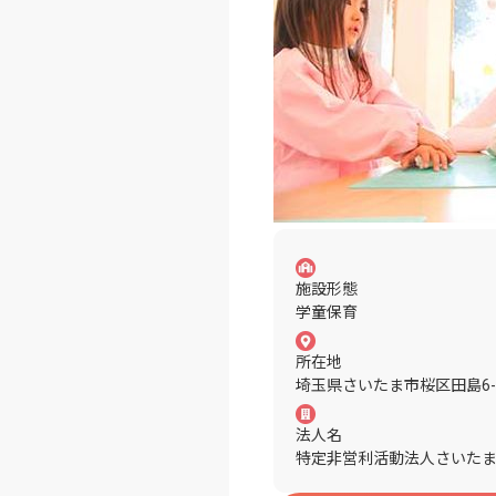
施設形態
学童保育
所在地
埼玉県さいたま市桜区田島6-2
法人名
特定非営利活動法人さいた