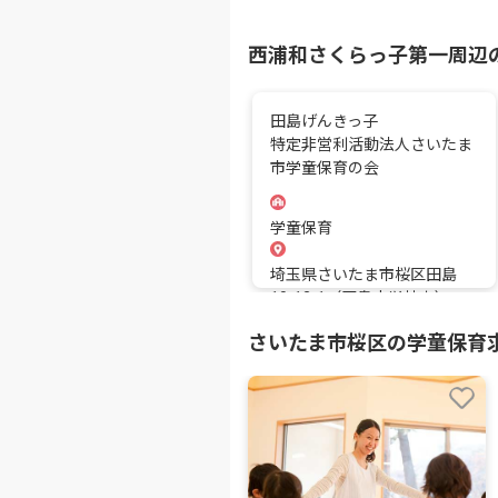
西浦和さくらっ子第一周辺
田島げんきっ子
特定非営利活動法人さいたま
市学童保育の会
学童保育
埼玉県さいたま市桜区田島
10-12-1（田島小学校内）
さいたま市桜区の学童保育