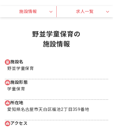
施設情報
求人一覧
野並学童保育の
施設情報
施設名
野並学童保育
施設形態
学童保育
所在地
愛知県名古屋市天白区福池2丁目359番地
アクセス