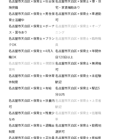
名古屋市天白区 × 保育士 × 社会保
名古屋市天白区 × 保育士 × 寮・住
険完備
宅・家賃補助あり
名古屋市天白区 × 保育士 × 男性保
名古屋市天白区 × 保育士 × 車通勤
育士活躍中
可
名古屋市天白区 × 保育士 × ボーナ
名古屋市天白区 × 保育士 × オープ
ス・賞与あり
ニング
名古屋市天白区 × 保育士 × ブラン
名古屋市天白区 × 保育士 × 臨時職
クOK
員
名古屋市天白区 × 保育士 × 4月入
名古屋市天白区 × 保育士 × 年間休
職OK
日120日以上
名古屋市天白区 × 保育士 × 夜間保
名古屋市天白区 × 保育士 × 無資格
育所
可
名古屋市天白区 × 保育士 × 産休育
名古屋市天白区 × 保育士 × 未経験
休制度
歓迎
名古屋市天白区 × 保育士 × 有給
名古屋市天白区 × 保育士 × 駅近5
分以内
名古屋市天白区 × 保育士 × 扶養内
名古屋市天白区 × 保育士 × 上京者
可
歓迎
名古屋市天白区 × 保育士 × 残業少
名古屋市天白区 × 保育士 × 低離職
なめ
率
名古屋市天白区 × 保育士 × 退職金
名古屋市天白区 × 保育士 × 勤務地
制度
選択可
名古屋市天白区 × 保育士 × 正社員
名古屋市天白区 × 保育士 × 昇給昇