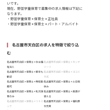
いです。
現在、野並学童保育で募集中の求人情報は下記に
なります。
・
野並学童保育 × 保育士 × 正社員
・
野並学童保育 × 保育士 × パート・アルバイト
名古屋市天白区の求人を特徴で絞り込
む
名古屋市天白区 × 保育士 × 社会福
名古屋市天白区 × 保育士 × モンテ
祉法人
ソーリ
名古屋市天白区 × 保育士 × 新卒も
名古屋市天白区 × 保育士 × ヨコミ
歓迎
ネ式
名古屋市天白区 × 保育士 × 時短勤
名古屋市天白区 × 保育士 × 土日祝
務可
休み
名古屋市天白区 × 保育士 × 乳児保
名古屋市天白区 × 保育士 × 英語が
育のみ
使える
名古屋市天白区 × 保育士 × リトミ
名古屋市天白区 × 保育士 × 福利厚
ック
生充実