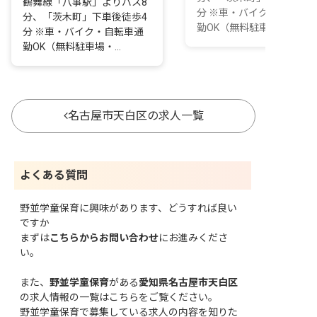
鶴舞線「八事駅」よりバス8
分 ※車・バイク・自転車
分、「茨木町」下車後徒歩4
勤OK（無料駐車場・無...
分 ※車・バイク・自転車通
勤OK（無料駐車場・...
名古屋市天白区の求人一覧
よくある質問
野並学童保育に興味があります、どうすれば良い
ですか
まずは
こちらからお問い合わせ
にお進みくださ
い。
また、
野並学童保育
がある
愛知県名古屋市天白区
の求人情報の一覧はこちら
をご覧ください。
野並学童保育で募集している求人の内容を知りた