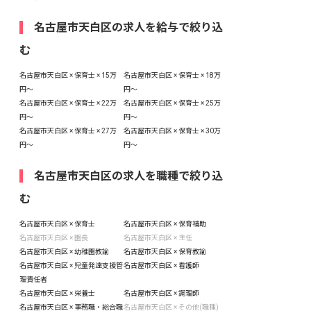
名古屋市天白区の求人を給与で絞り込
む
名古屋市天白区 × 保育士 × 15万
名古屋市天白区 × 保育士 × 18万
円〜
円〜
名古屋市天白区 × 保育士 × 22万
名古屋市天白区 × 保育士 × 25万
円〜
円〜
名古屋市天白区 × 保育士 × 27万
名古屋市天白区 × 保育士 × 30万
円〜
円〜
名古屋市天白区の求人を職種で絞り込
む
名古屋市天白区 × 保育士
名古屋市天白区 × 保育補助
名古屋市天白区 × 園長
名古屋市天白区 × 主任
名古屋市天白区 × 幼稚園教諭
名古屋市天白区 × 保育教諭
名古屋市天白区 × 児童発達支援管
名古屋市天白区 × 看護師
理責任者
名古屋市天白区 × 栄養士
名古屋市天白区 × 調理師
名古屋市天白区 × 事務職・総合職
名古屋市天白区 × その他(職種)