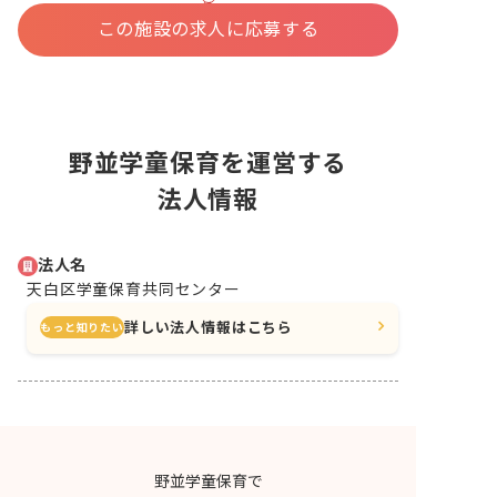
込
む
この施設の求人に応募する
野並学童保育を運営する
法人情報
法人名
天白区学童保育共同センター
詳しい法人情報はこちら
もっと知りたい
野並学童保育で