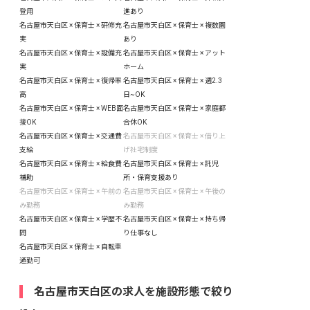
登用
進あり
名古屋市天白区 × 保育士 × 研修充
名古屋市天白区 × 保育士 × 複数園
実
あり
名古屋市天白区 × 保育士 × 設備充
名古屋市天白区 × 保育士 × アット
実
ホーム
名古屋市天白区 × 保育士 × 復帰率
名古屋市天白区 × 保育士 × 週2.3
高
日~OK
名古屋市天白区 × 保育士 × WEB面
名古屋市天白区 × 保育士 × 家庭都
接OK
合休OK
名古屋市天白区 × 保育士 × 交通費
名古屋市天白区 × 保育士 × 借り上
支給
げ社宅制度
名古屋市天白区 × 保育士 × 給食費
名古屋市天白区 × 保育士 × 託児
補助
所・保育支援あり
名古屋市天白区 × 保育士 × 午前の
名古屋市天白区 × 保育士 × 午後の
み勤務
み勤務
名古屋市天白区 × 保育士 × 学歴不
名古屋市天白区 × 保育士 × 持ち帰
問
り仕事なし
名古屋市天白区 × 保育士 × 自転車
通勤可
名古屋市天白区の求人を施設形態で絞り