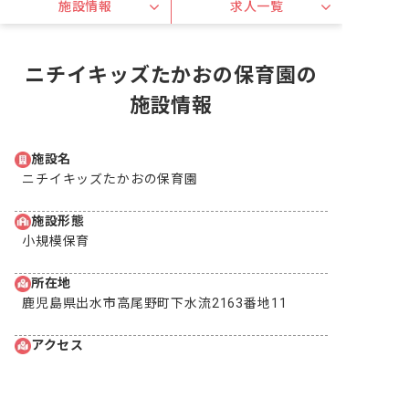
施設情報
求人一覧
ニチイキッズたかおの保育園の
施設情報
施設名
ニチイキッズたかおの保育園
施設形態
小規模保育
所在地
鹿児島県出水市高尾野町下水流2163番地11
アクセス