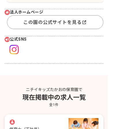
法人ホームページ
この園の公式サイトを見る
公式SNS
ニチイキッズたかおの保育園で
現在掲載中の求人一覧
全
1
件