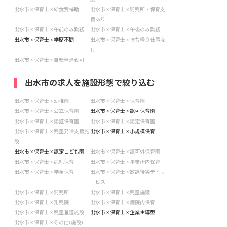
出水市 × 保育士 × 給食費補助
出水市 × 保育士 × 託児所・保育支
援あり
出水市 × 保育士 × 午前のみ勤務
出水市 × 保育士 × 午後のみ勤務
出水市 × 保育士 × 学歴不問
出水市 × 保育士 × 持ち帰り仕事な
し
出水市 × 保育士 × 自転車通勤可
出水市の求人を施設形態で絞り込む
出水市 × 保育士 × 幼稚園
出水市 × 保育士 × 保育園
出水市 × 保育士 × 公立保育園
出水市 × 保育士 × 認可保育園
出水市 × 保育士 × 認証保育園
出水市 × 保育士 × 認定保育園
出水市 × 保育士 × 児童発達支援施
出水市 × 保育士 × 小規模保育
設
出水市 × 保育士 × 認定こども園
出水市 × 保育士 × 認可外保育園
出水市 × 保育士 × 病児保育
出水市 × 保育士 × 事業所内保育
出水市 × 保育士 × 学童保育
出水市 × 保育士 × 放課後等デイサ
ービス
出水市 × 保育士 × 託児所
出水市 × 保育士 × 児童施設
出水市 × 保育士 × 乳児院
出水市 × 保育士 × 病院内保育
出水市 × 保育士 × 児童養護施設
出水市 × 保育士 × 企業主導型
出水市 × 保育士 × その他(施設)