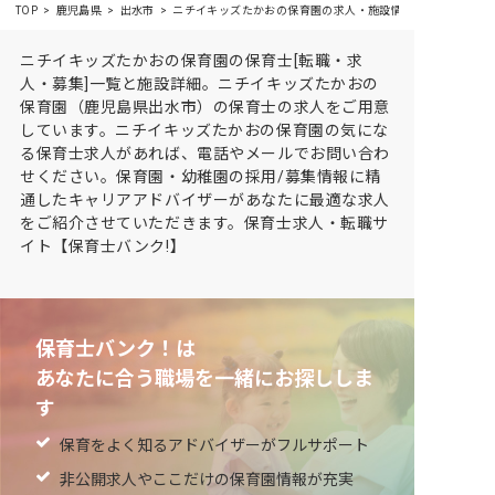
TOP
鹿児島県
出水市
ニチイキッズたかおの保育園の求人・施設情報
ニチイキッズたかおの保育園の保育士[転職・求
人・募集]一覧と施設詳細。ニチイキッズたかおの
保育園（鹿児島県出水市）の保育士の求人をご用意
しています。ニチイキッズたかおの保育園の気にな
る保育士求人があれば、電話やメールでお問い合わ
せください。保育園・幼稚園の採用/募集情報に精
通したキャリアアドバイザーがあなたに最適な求人
をご紹介させていただきます。保育士求人・転職サ
イト【保育士バンク!】
保育士バンク！は
あなたに合う職場を一緒にお探ししま
す
保育をよく知るアドバイザーがフルサポート
非公開求人やここだけの保育園情報が充実