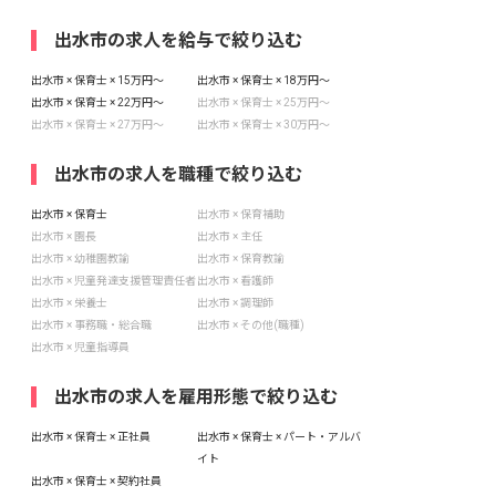
出水市の求人を給与で絞り込む
出水市 × 保育士 × 15万円〜
出水市 × 保育士 × 18万円〜
出水市 × 保育士 × 22万円〜
出水市 × 保育士 × 25万円〜
出水市 × 保育士 × 27万円〜
出水市 × 保育士 × 30万円〜
出水市の求人を職種で絞り込む
出水市 × 保育士
出水市 × 保育補助
出水市 × 園長
出水市 × 主任
出水市 × 幼稚園教諭
出水市 × 保育教諭
出水市 × 児童発達支援管理責任者
出水市 × 看護師
出水市 × 栄養士
出水市 × 調理師
出水市 × 事務職・総合職
出水市 × その他(職種)
出水市 × 児童指導員
出水市の求人を雇用形態で絞り込む
出水市 × 保育士 × 正社員
出水市 × 保育士 × パート・アルバ
イト
出水市 × 保育士 × 契約社員