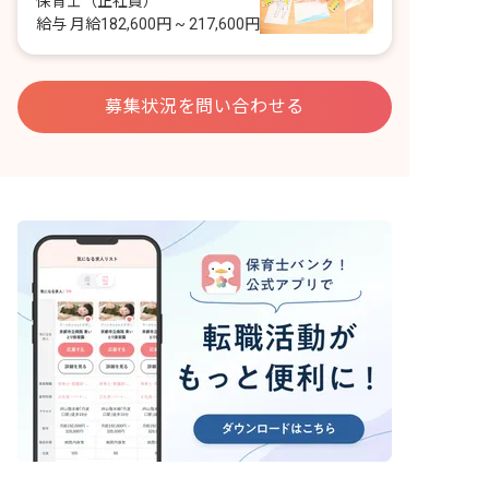
保育士
（正社員）
給与
月給182,600円 ~ 217,600円
募集状況を問い合わせる