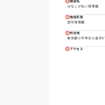
施設名
はなこがねい保育園
施設形態
認可保育園
所在地
東京都小平市花小金井5丁
アクセス