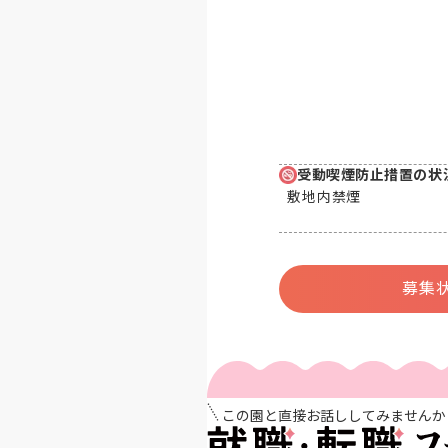
受動喫煙防止措置の状
敷地内禁煙
募集
この園と直接お話ししてみませんか