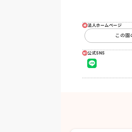
法人ホームページ
この園
公式SNS