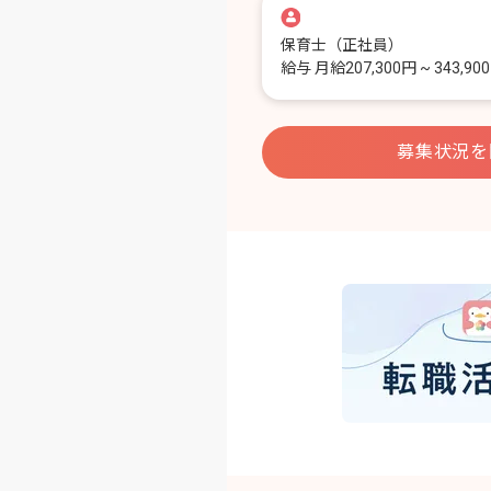
保育士
（正社員）
給与
月給207,300円 ~ 343,90
募集状況を