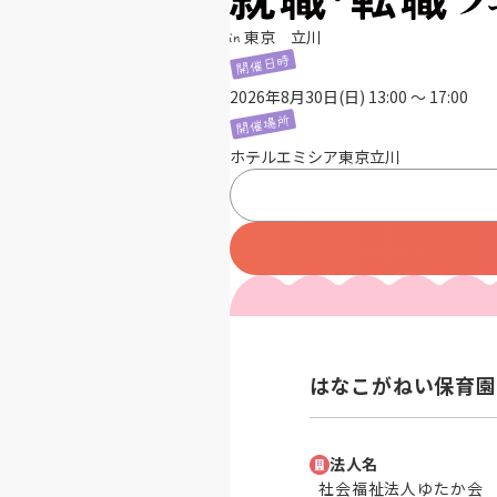
東京 立川
2026年8月30日(日) 13:00 〜 17:00
ホテルエミシア東京立川
はなこがねい保育園
法人名
社会福祉法人ゆたか会