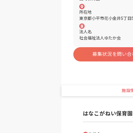
所在地
東京都小平市花小金井5丁目5
法人名
社会福祉法人ゆたか会
募集状況を問い合
施設
はなこがねい保育園