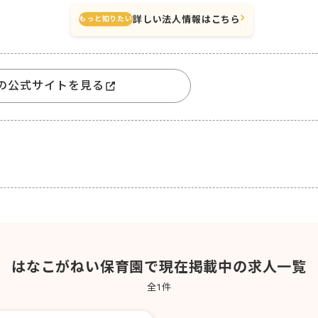
詳しい法人情報はこちら
もっと知りたい
の公式サイトを見る
はなこがねい保育園で現在掲載中の求人一覧
全
1
件