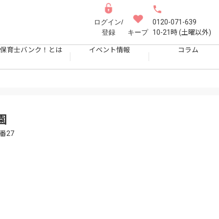
ログイン/
0120-071-639
登録
キープ
10-21時 (土曜以外)
保育士バンク！とは
イベント情報
コラム
園
番27