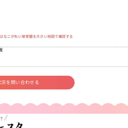
はなこがねい保育園を大きい地図で確認する
況
状況を問い合わせる
？