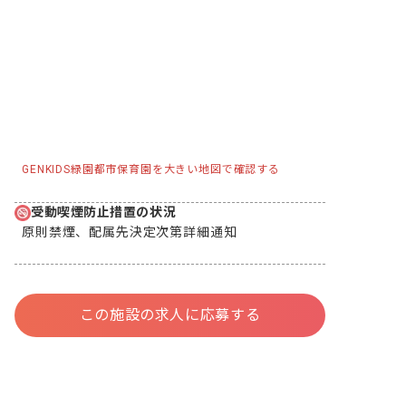
GENKIDS緑園都市保育園を大きい地図で確認する
受動喫煙防止措置の状況
原則禁煙、配属先決定次第詳細通知
この施設の求人に応募する