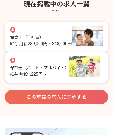
現在掲載中の求人一覧
全
2
件
保育士
（正社員）
給与
月給239,000円 ~ 348,000円
保育士
（パート・アルバイト）
給与
時給1,225円 ~
この施設の求人に応募する