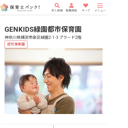
求人検索
転職相談
キープ
メニュー
GENKIDS緑園都市保育園
神奈川県横浜市泉区緑園2-1-3 プラード2階
認可保育園