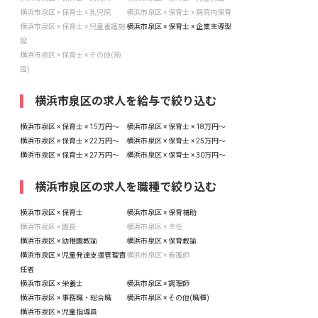
横浜市泉区 × 保育士 × 乳児院
横浜市泉区 × 保育士 × 病院内保育
横浜市泉区 × 保育士 × 児童養護施
横浜市泉区 × 保育士 × 企業主導型
設
横浜市泉区 × 保育士 × その他(施
設)
横浜市泉区の求人を給与で絞り込む
横浜市泉区 × 保育士 × 15万円〜
横浜市泉区 × 保育士 × 18万円〜
横浜市泉区 × 保育士 × 22万円〜
横浜市泉区 × 保育士 × 25万円〜
横浜市泉区 × 保育士 × 27万円〜
横浜市泉区 × 保育士 × 30万円〜
横浜市泉区の求人を職種で絞り込む
横浜市泉区 × 保育士
横浜市泉区 × 保育補助
横浜市泉区 × 園長
横浜市泉区 × 主任
横浜市泉区 × 幼稚園教諭
横浜市泉区 × 保育教諭
横浜市泉区 × 児童発達支援管理責
横浜市泉区 × 看護師
任者
横浜市泉区 × 栄養士
横浜市泉区 × 調理師
横浜市泉区 × 事務職・総合職
横浜市泉区 × その他(職種)
横浜市泉区 × 児童指導員