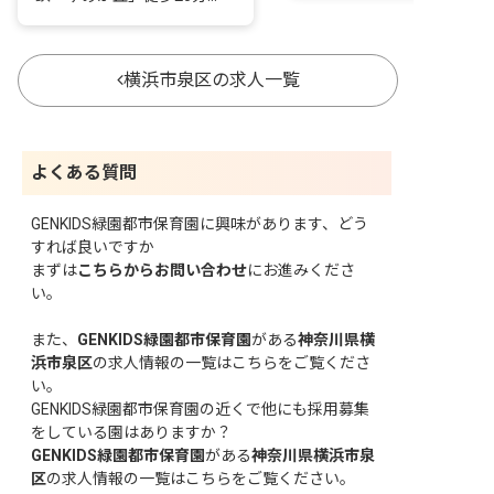
横浜市泉区の求人一覧
よくある質問
GENKIDS緑園都市保育園に興味があります、どう
すれば良いですか
まずは
こちらからお問い合わせ
にお進みくださ
い。
また、
GENKIDS緑園都市保育園
がある
神奈川県横
浜市泉区
の求人情報の一覧はこちら
をご覧くださ
い。
GENKIDS緑園都市保育園の近くで他にも採用募集
をしている園はありますか？
GENKIDS緑園都市保育園
がある
神奈川県横浜市泉
区
の求人情報の一覧はこちら
をご覧ください。