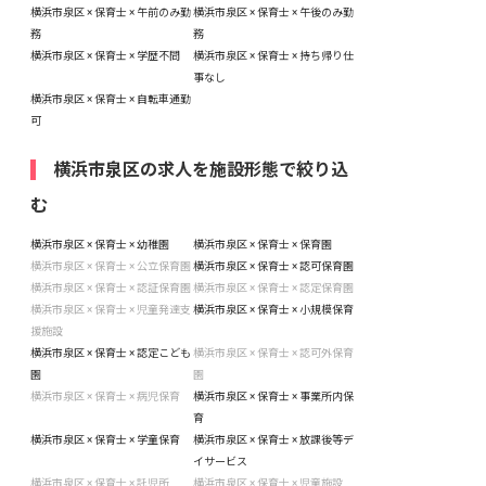
横浜市泉区 × 保育士 × 午前のみ勤
横浜市泉区 × 保育士 × 午後のみ勤
務
務
横浜市泉区 × 保育士 × 学歴不問
横浜市泉区 × 保育士 × 持ち帰り仕
事なし
横浜市泉区 × 保育士 × 自転車通勤
可
横浜市泉区の求人を施設形態で絞り込
む
横浜市泉区 × 保育士 × 幼稚園
横浜市泉区 × 保育士 × 保育園
横浜市泉区 × 保育士 × 公立保育園
横浜市泉区 × 保育士 × 認可保育園
横浜市泉区 × 保育士 × 認証保育園
横浜市泉区 × 保育士 × 認定保育園
横浜市泉区 × 保育士 × 児童発達支
横浜市泉区 × 保育士 × 小規模保育
援施設
横浜市泉区 × 保育士 × 認定こども
横浜市泉区 × 保育士 × 認可外保育
園
園
横浜市泉区 × 保育士 × 病児保育
横浜市泉区 × 保育士 × 事業所内保
育
横浜市泉区 × 保育士 × 学童保育
横浜市泉区 × 保育士 × 放課後等デ
イサービス
横浜市泉区 × 保育士 × 託児所
横浜市泉区 × 保育士 × 児童施設