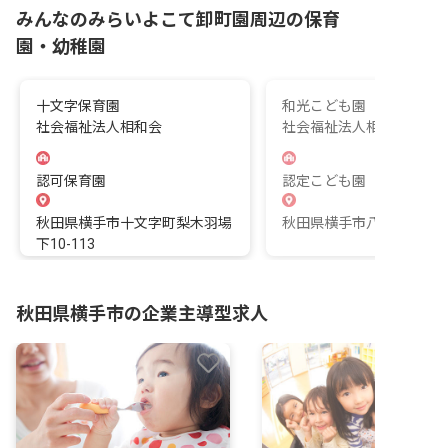
みんなのみらいよこて卸町園周辺の保育
園・幼稚園
十文字保育園
和光こども園
社会福祉法人相和会
社会福祉法人相和会
認可保育園
認定こども園
秋田県横手市十文字町梨木羽場
秋田県横手市八幡字上長田3
下10-113
秋田県横手市の企業主導型求人