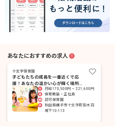
あなたにおすすめの求人
1
十文字保育園
子どもたちの成長を一番近くで応
援！あなたの温かい心が輝く場所で
月給170,500円 ~ 221,600円
す。
保育教諭・正社員
認可保育園
秋田県横手市十文字町梨木羽
場下10-113