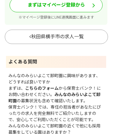
まずはマイページ登録から
※マイページ登録後にLINE連携画面に進みます
秋田県横手市の求人一覧
よくある質問
みんなのみらいよこて卸町園に興味があります、
どうすれば良いですか
まずは、
こちらのフォーム
から保育士バンク！に
お問い合わせください。
みんなのみらいよこて卸
町園
の募集状況も含めて確認いたします。
保育士バンク！では、専任の担当者があなたにぴ
ったりの求人を完全無料でご紹介いたしますの
で、安心してご利用いただくことが可能です。
みんなのみらいよこて卸町園の近くで他にも採用
募集をしている園はありますか？