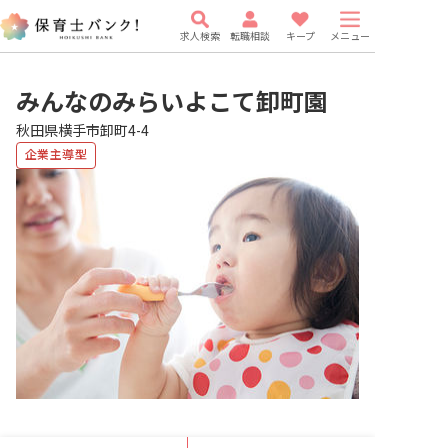
求人検索
転職相談
キープ
メニュー
みんなのみらいよこて卸町園
秋田県横手市卸町4-4
企業主導型