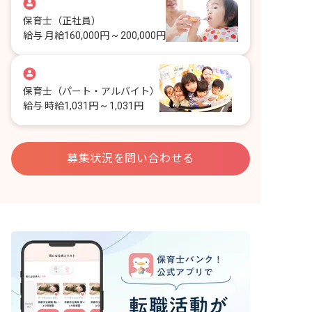
保育士
（正社員）
給与
月給160,000円 ~ 200,000円
保育士
（パート・アルバイト）
給与
時給1,031円 ~ 1,031円
募集状況を問い合わせる