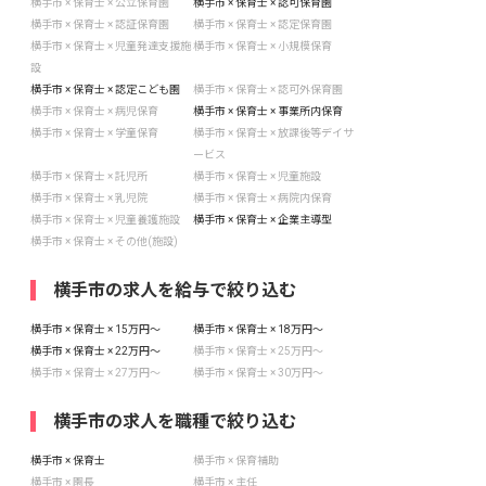
横手市 × 保育士 × 公立保育園
横手市 × 保育士 × 認可保育園
横手市 × 保育士 × 認証保育園
横手市 × 保育士 × 認定保育園
横手市 × 保育士 × 児童発達支援施
横手市 × 保育士 × 小規模保育
設
横手市 × 保育士 × 認定こども園
横手市 × 保育士 × 認可外保育園
横手市 × 保育士 × 病児保育
横手市 × 保育士 × 事業所内保育
横手市 × 保育士 × 学童保育
横手市 × 保育士 × 放課後等デイサ
ービス
横手市 × 保育士 × 託児所
横手市 × 保育士 × 児童施設
横手市 × 保育士 × 乳児院
横手市 × 保育士 × 病院内保育
横手市 × 保育士 × 児童養護施設
横手市 × 保育士 × 企業主導型
横手市 × 保育士 × その他(施設)
横手市の求人を給与で絞り込む
横手市 × 保育士 × 15万円〜
横手市 × 保育士 × 18万円〜
横手市 × 保育士 × 22万円〜
横手市 × 保育士 × 25万円〜
横手市 × 保育士 × 27万円〜
横手市 × 保育士 × 30万円〜
横手市の求人を職種で絞り込む
横手市 × 保育士
横手市 × 保育補助
横手市 × 園長
横手市 × 主任