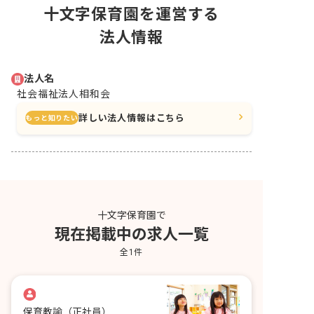
十文字保育園を運営する
法人情報
法人名
社会福祉法人相和会
詳しい法人情報はこちら
もっと知りたい
十文字保育園で
現在掲載中の求人一覧
全
1
件
保育教諭
（正社員）