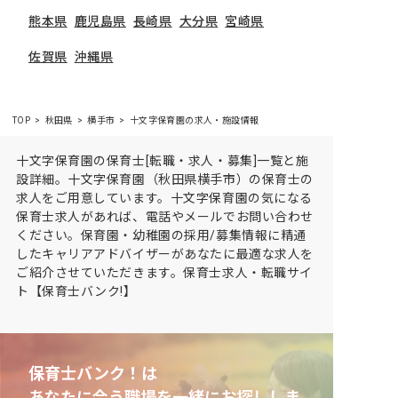
熊本県
鹿児島県
長崎県
大分県
宮崎県
佐賀県
沖縄県
TOP
秋田県
横手市
十文字保育園の求人・施設情報
十文字保育園の保育士[転職・求人・募集]一覧と施
設詳細。十文字保育園（秋田県横手市）の保育士の
求人をご用意しています。十文字保育園の気になる
保育士求人があれば、電話やメールでお問い合わせ
ください。保育園・幼稚園の採用/募集情報に精通
したキャリアアドバイザーがあなたに最適な求人を
ご紹介させていただきます。保育士求人・転職サイ
ト【保育士バンク!】
保育士バンク！は
あなたに合う職場を一緒にお探ししま