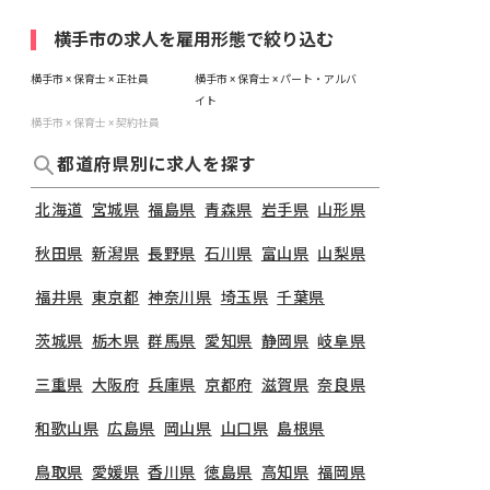
横手市の求人を雇用形態で絞り込む
横手市 × 保育士 × 正社員
横手市 × 保育士 × パート・アルバ
イト
横手市 × 保育士 × 契約社員
都道府県別に求人を探す
北海道
宮城県
福島県
青森県
岩手県
山形県
秋田県
新潟県
長野県
石川県
富山県
山梨県
福井県
東京都
神奈川県
埼玉県
千葉県
茨城県
栃木県
群馬県
愛知県
静岡県
岐阜県
三重県
大阪府
兵庫県
京都府
滋賀県
奈良県
和歌山県
広島県
岡山県
山口県
島根県
鳥取県
愛媛県
香川県
徳島県
高知県
福岡県