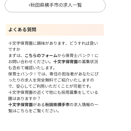
秋田県横手市の求人一覧
よくある質問
十文字保育園に興味があります、どうすれば良い
ですか
まずは、
こちらのフォーム
から保育士バンク！に
お問い合わせください。
十文字保育園
の募集状況
も含めて確認いたします。
保育士バンク！では、専任の担当者があなたにぴ
ったりの求人を完全無料でご紹介いたしますの
で、安心してご利用いただくことが可能です。
十文字保育園の近くで他にも採用募集をしている
園はありますか？
十文字保育園
がある
秋田県横手市
の求人情報の一
覧はこちら
をご覧ください。