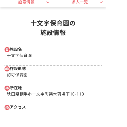
施設情報
求人一覧
十文字保育園の
施設情報
施設名
十文字保育園
施設形態
認可保育園
所在地
秋田県横手市十文字町梨木羽場下10-113
アクセス