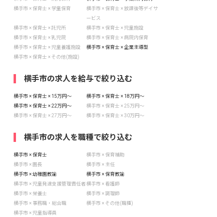
横手市 × 保育士 × 学童保育
横手市 × 保育士 × 放課後等デイサ
ービス
横手市 × 保育士 × 託児所
横手市 × 保育士 × 児童施設
横手市 × 保育士 × 乳児院
横手市 × 保育士 × 病院内保育
横手市 × 保育士 × 児童養護施設
横手市 × 保育士 × 企業主導型
横手市 × 保育士 × その他(施設)
横手市の求人を給与で絞り込む
横手市 × 保育士 × 15万円〜
横手市 × 保育士 × 18万円〜
横手市 × 保育士 × 22万円〜
横手市 × 保育士 × 25万円〜
横手市 × 保育士 × 27万円〜
横手市 × 保育士 × 30万円〜
横手市の求人を職種で絞り込む
横手市 × 保育士
横手市 × 保育補助
横手市 × 園長
横手市 × 主任
横手市 × 幼稚園教諭
横手市 × 保育教諭
横手市 × 児童発達支援管理責任者
横手市 × 看護師
横手市 × 栄養士
横手市 × 調理師
横手市 × 事務職・総合職
横手市 × その他(職種)
横手市 × 児童指導員