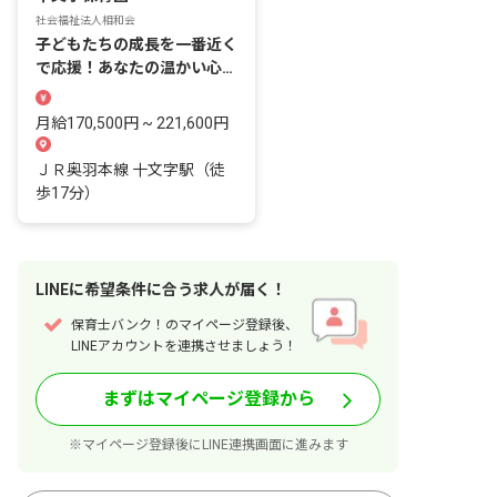
社会福祉法人相和会
子どもたちの成長を一番近く
で応援！あなたの温かい心が
輝く場所です。
月給170,500円 ~ 221,600円
ＪＲ奥羽本線 十文字駅（徒
歩17分）
LINE
に
希望条件
に合う求人が届く！
保育士バンク！のマイページ登録後、
LINEアカウントを連携させましょう！
まずはマイページ登録から
※マイページ登録後にLINE連携画面に進みます