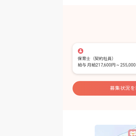
保育士
（契約社員）
給与
月給217,600円 ~ 255,00
募集状況を