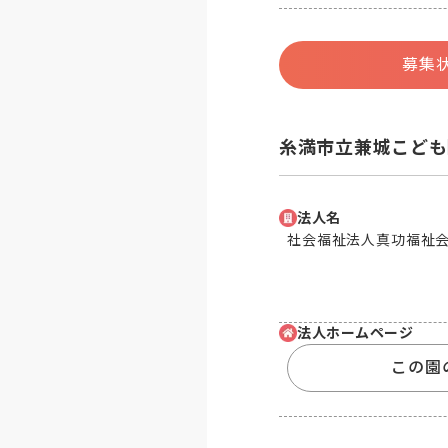
募集
糸満市立兼城こども
法人名
社会福祉法人真功福祉
法人ホームページ
この園