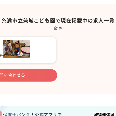
糸満市立兼城こども園で現在掲載中の求人一覧
全
1
件
0円
問い合わせる