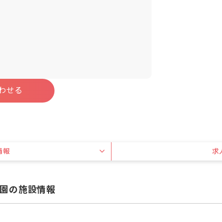
わせる
情報
求
園の施設情報