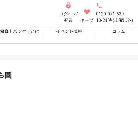
ログイン/
0120-071-639
登録
キープ
10-21時 (土曜以外)
保育士バンク！とは
イベント情報
コラム
も園