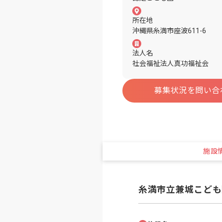
所在地
沖縄県糸満市座波611-6
法人名
社会福祉法人真功福祉会
募集状況を問い合
施設
糸満市立兼城こども