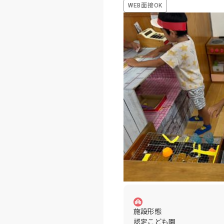
WEB面接OK
施設形態
認定こども園