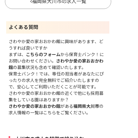
福岡県大川市の求人一覧
よくある質問
さわやか愛の家おおかわ館に興味があります、ど
うすれば良いですか
まずは、
こちらのフォーム
から保育士バンク！に
お問い合わせください。
さわやか愛の家おおかわ
館
の募集状況も含めて確認いたします。
保育士バンク！では、専任の担当者があなたにぴ
ったりの求人を完全無料でご紹介いたしますの
で、安心してご利用いただくことが可能です。
さわやか愛の家おおかわ館の近くで他にも採用募
集をしている園はありますか？
さわやか愛の家おおかわ館
がある
福岡県大川市
の
求人情報の一覧はこちら
をご覧ください。