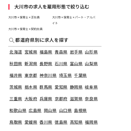
大川市の求人を雇用形態で絞り込む
大川市 × 保育士 × 正社員
大川市 × 保育士 × パート・アルバ
イト
大川市 × 保育士 × 契約社員
都道府県別に求人を探す
北海道
宮城県
福島県
青森県
岩手県
山形県
秋田県
新潟県
長野県
石川県
富山県
山梨県
福井県
東京都
神奈川県
埼玉県
千葉県
茨城県
栃木県
群馬県
愛知県
静岡県
岐阜県
三重県
大阪府
兵庫県
京都府
滋賀県
奈良県
和歌山県
広島県
岡山県
山口県
島根県
鳥取県
愛媛県
香川県
徳島県
高知県
福岡県