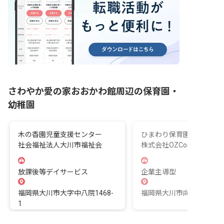
さわやか愛の家おおかわ館周辺の保育園・
幼稚園
木の香園児童支援センター
ひまわり保育園
社会福祉法人大川市福祉会
株式会社OZCompany
放課後等デイサービス
企業主導型
福岡県大川市大字中八院1468-
福岡県大川市向島1569
1