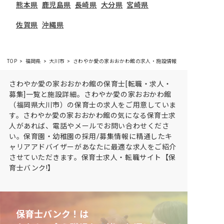
熊本県
鹿児島県
長崎県
大分県
宮崎県
佐賀県
沖縄県
TOP
福岡県
大川市
さわやか愛の家おおかわ館の求人・施設情報
さわやか愛の家おおかわ館の保育士[転職・求人・
募集]一覧と施設詳細。さわやか愛の家おおかわ館
（福岡県大川市）の保育士の求人をご用意していま
す。さわやか愛の家おおかわ館の気になる保育士求
人があれば、電話やメールでお問い合わせくださ
い。保育園・幼稚園の採用/募集情報に精通したキ
ャリアアドバイザーがあなたに最適な求人をご紹介
させていただきます。保育士求人・転職サイト【保
育士バンク!】
保育士バンク！は