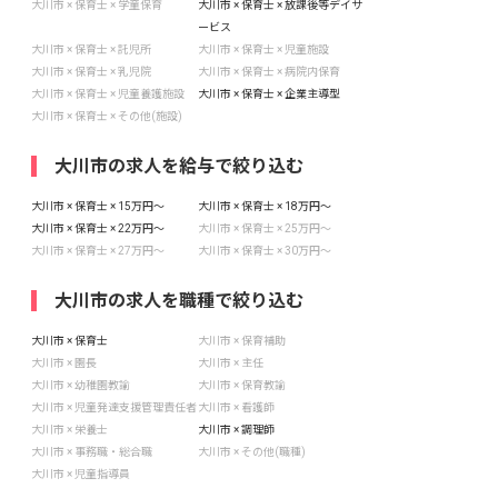
大川市 × 保育士 × 学童保育
大川市 × 保育士 × 放課後等デイサ
ービス
大川市 × 保育士 × 託児所
大川市 × 保育士 × 児童施設
大川市 × 保育士 × 乳児院
大川市 × 保育士 × 病院内保育
大川市 × 保育士 × 児童養護施設
大川市 × 保育士 × 企業主導型
大川市 × 保育士 × その他(施設)
大川市の求人を給与で絞り込む
大川市 × 保育士 × 15万円〜
大川市 × 保育士 × 18万円〜
大川市 × 保育士 × 22万円〜
大川市 × 保育士 × 25万円〜
大川市 × 保育士 × 27万円〜
大川市 × 保育士 × 30万円〜
大川市の求人を職種で絞り込む
大川市 × 保育士
大川市 × 保育補助
大川市 × 園長
大川市 × 主任
大川市 × 幼稚園教諭
大川市 × 保育教諭
大川市 × 児童発達支援管理責任者
大川市 × 看護師
大川市 × 栄養士
大川市 × 調理師
大川市 × 事務職・総合職
大川市 × その他(職種)
大川市 × 児童指導員