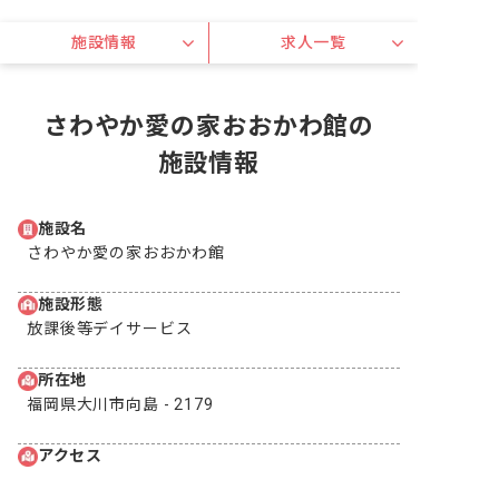
施設情報
求人一覧
さわやか愛の家おおかわ館の
施設情報
施設名
さわやか愛の家おおかわ館
施設形態
放課後等デイサービス
所在地
福岡県大川市向島 - 2179
アクセス