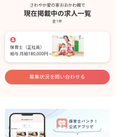
さわやか愛の家おおかわ館で
現在掲載中の求人一覧
全
1
件
保育士
（正社員）
給与
月給180,000円 ~
募集状況を問い合わせる