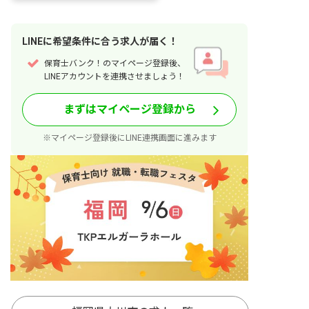
LINE
に
希望条件
に合う求人が届く！
保育士バンク！のマイページ登録後、
LINEアカウントを連携させましょう！
まずはマイページ登録から
※マイページ登録後にLINE連携画面に進みます