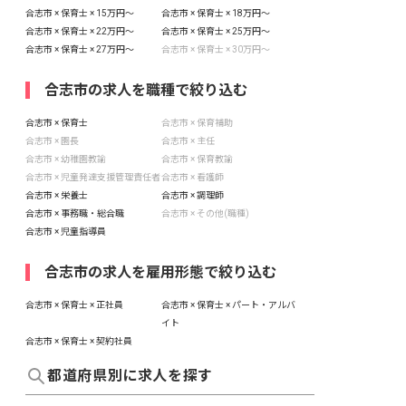
合志市 × 保育士 × 15万円〜
合志市 × 保育士 × 18万円〜
合志市 × 保育士 × 22万円〜
合志市 × 保育士 × 25万円〜
合志市 × 保育士 × 27万円〜
合志市 × 保育士 × 30万円〜
合志市の求人を職種で絞り込む
合志市 × 保育士
合志市 × 保育補助
合志市 × 園長
合志市 × 主任
合志市 × 幼稚園教諭
合志市 × 保育教諭
合志市 × 児童発達支援管理責任者
合志市 × 看護師
合志市 × 栄養士
合志市 × 調理師
合志市 × 事務職・総合職
合志市 × その他(職種)
合志市 × 児童指導員
合志市の求人を雇用形態で絞り込む
合志市 × 保育士 × 正社員
合志市 × 保育士 × パート・アルバ
イト
合志市 × 保育士 × 契約社員
都道府県別に求人を探す