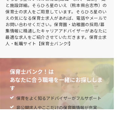
と施設詳細。そらひろ星のいえ（熊本県合志市）の
保育士の求人をご用意しています。そらひろ星のい
えの気になる保育士求人があれば、電話やメールで
お問い合わせください。保育園・幼稚園の採用/募
集情報に精通したキャリアアドバイザーがあなたに
最適な求人をご紹介させていただきます。保育士求
人・転職サイト【保育士バンク!】
保育士バンク！は
あなたに合う職場を一緒にお探ししま
す
保育をよく知るアドバイザーがフルサポート
非公開求人やここだけの保育園情報が充実
累計40万人以上が利用した信頼実績
適正な有料職業紹介事業者として