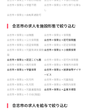
合志市 × 保育士 × 午前のみ勤務
合志市 × 保育士 × 午後のみ勤務
合志市 × 保育士 × 学歴不問
合志市 × 保育士 × 持ち帰り仕事な
し
合志市 × 保育士 × 自転車通勤可
合志市の求人を施設形態で絞り込む
合志市 × 保育士 × 幼稚園
合志市 × 保育士 × 保育園
合志市 × 保育士 × 公立保育園
合志市 × 保育士 × 認可保育園
合志市 × 保育士 × 認証保育園
合志市 × 保育士 × 認定保育園
合志市 × 保育士 × 児童発達支援施
合志市 × 保育士 × 小規模保育
設
合志市 × 保育士 × 認定こども園
合志市 × 保育士 × 認可外保育園
合志市 × 保育士 × 病児保育
合志市 × 保育士 × 事業所内保育
合志市 × 保育士 × 学童保育
合志市 × 保育士 × 放課後等デイサ
ービス
合志市 × 保育士 × 託児所
合志市 × 保育士 × 児童施設
合志市 × 保育士 × 乳児院
合志市 × 保育士 × 病院内保育
合志市 × 保育士 × 児童養護施設
合志市 × 保育士 × 企業主導型
合志市 × 保育士 × その他(施設)
合志市の求人を給与で絞り込む