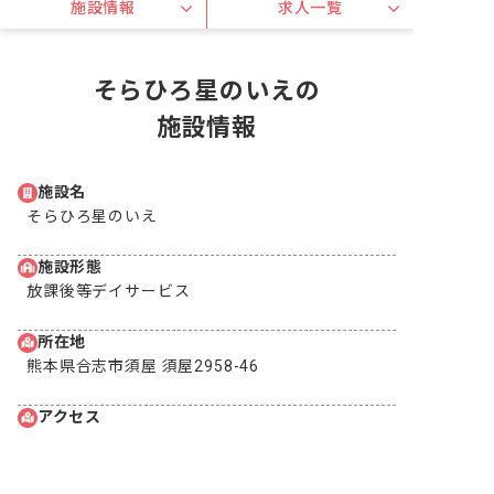
施設情報
求人一覧
そらひろ星のいえの
施設情報
施設名
そらひろ星のいえ
施設形態
放課後等デイサービス
所在地
熊本県合志市須屋 須屋2958-46
アクセス