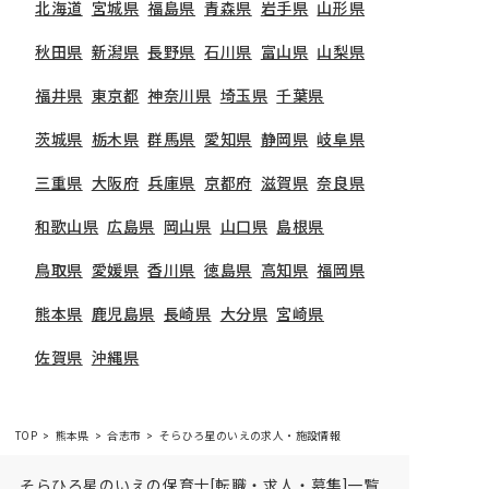
北海道
宮城県
福島県
青森県
岩手県
山形県
秋田県
新潟県
長野県
石川県
富山県
山梨県
福井県
東京都
神奈川県
埼玉県
千葉県
茨城県
栃木県
群馬県
愛知県
静岡県
岐阜県
三重県
大阪府
兵庫県
京都府
滋賀県
奈良県
和歌山県
広島県
岡山県
山口県
島根県
鳥取県
愛媛県
香川県
徳島県
高知県
福岡県
熊本県
鹿児島県
長崎県
大分県
宮崎県
佐賀県
沖縄県
TOP
熊本県
合志市
そらひろ星のいえの求人・施設情報
そらひろ星のいえの保育士[転職・求人・募集]一覧