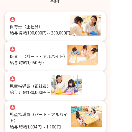
全
5
件
保育士
（正社員）
給与
月給190,000円 ~ 230,000円
保育士
（パート・アルバイト）
給与
時給1,050円 ~
児童指導員
（正社員）
給与
月給180,000円 ~
児童指導員
（パート・アルバイ
ト）
給与
時給1,034円 ~ 1,100円