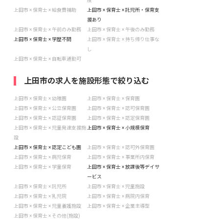
度
上田市 × 保育士 × 給食費補助
上田市 × 保育士 × 託児所・保育支
援あり
上田市 × 保育士 × 午前のみ勤務
上田市 × 保育士 × 午後のみ勤務
上田市 × 保育士 × 学歴不問
上田市 × 保育士 × 持ち帰り仕事な
し
上田市 × 保育士 × 自転車通勤可
上田市の求人を施設形態で絞り込む
上田市 × 保育士 × 幼稚園
上田市 × 保育士 × 保育園
上田市 × 保育士 × 公立保育園
上田市 × 保育士 × 認可保育園
上田市 × 保育士 × 認証保育園
上田市 × 保育士 × 認定保育園
上田市 × 保育士 × 児童発達支援施
上田市 × 保育士 × 小規模保育
設
上田市 × 保育士 × 認定こども園
上田市 × 保育士 × 認可外保育園
上田市 × 保育士 × 病児保育
上田市 × 保育士 × 事業所内保育
上田市 × 保育士 × 学童保育
上田市 × 保育士 × 放課後等デイサ
ービス
上田市 × 保育士 × 託児所
上田市 × 保育士 × 児童施設
上田市 × 保育士 × 乳児院
上田市 × 保育士 × 病院内保育
上田市 × 保育士 × 児童養護施設
上田市 × 保育士 × 企業主導型
上田市 × 保育士 × その他(施設)