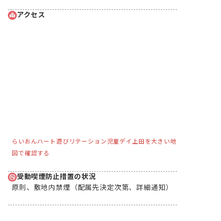
アクセス
らいおんハート遊びリテーション児童デイ上田を大きい地
図で確認する
受動喫煙防止措置の状況
原則、敷地内禁煙（配属先決定次第、詳細通知）