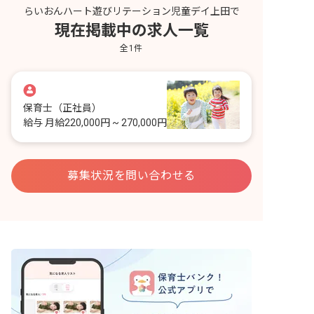
らいおんハート遊びリテーション児童デイ上田で
現在掲載中の求人一覧
全
1
件
保育士
（正社員）
給与
月給220,000円 ~ 270,000円
募集状況を問い合わせる