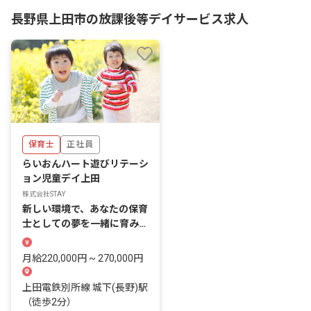
長野県上田市の放課後等デイサービス求人
保育士
正社員
らいおんハート遊びリテーシ
ョン児童デイ上田
株式会社STAY
新しい環境で、あなたの保育
士としての夢を一緒に育みま
しょう。
月給220,000円 ~ 270,000円
上田電鉄別所線 城下(長野)駅
（徒歩2分）