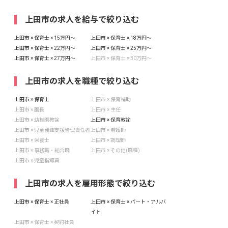
上田市の求人を給与で絞り込む
上田市 × 保育士 × 15万円〜
上田市 × 保育士 × 18万円〜
上田市 × 保育士 × 22万円〜
上田市 × 保育士 × 25万円〜
上田市 × 保育士 × 27万円〜
上田市 × 保育士 × 30万円〜
上田市の求人を職種で絞り込む
上田市 × 保育士
上田市 × 保育補助
上田市 × 園長
上田市 × 主任
上田市 × 幼稚園教諭
上田市 × 保育教諭
上田市 × 児童発達支援管理責任者
上田市 × 看護師
上田市 × 栄養士
上田市 × 調理師
上田市 × 事務職・総合職
上田市 × その他(職種)
上田市 × 児童指導員
上田市の求人を雇用形態で絞り込む
上田市 × 保育士 × 正社員
上田市 × 保育士 × パート・アルバ
イト
上田市 × 保育士 × 契約社員