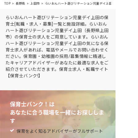
TOP
長野県
上田市
らいおんハート遊びリテーション児童デイ上田の求人・施設情報
らいおんハート遊びリテーション児童デイ上田の保
育士[転職・求人・募集]一覧と施設詳細。らいおん
ハート遊びリテーション児童デイ上田（長野県上田
市）の保育士の求人をご用意しています。らいおん
ハート遊びリテーション児童デイ上田の気になる保
育士求人があれば、電話やメールでお問い合わせく
ださい。保育園・幼稚園の採用/募集情報に精通し
たキャリアアドバイザーがあなたに最適な求人をご
紹介させていただきます。保育士求人・転職サイト
【保育士バンク!】
保育士バンク！は
あなたに合う職場を一緒にお探ししま
す
保育をよく知るアドバイザーがフルサポート