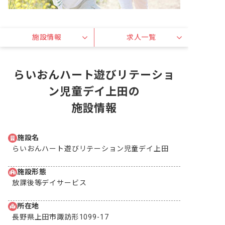
施設情報
求人一覧
らいおんハート遊びリテーショ
ン児童デイ上田の
施設情報
施設名
らいおんハート遊びリテーション児童デイ上田
施設形態
放課後等デイサービス
所在地
長野県上田市諏訪形1099-17