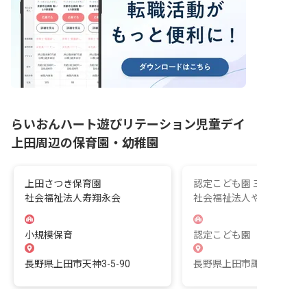
らいおんハート遊びリテーション児童デイ
上田周辺の保育園・幼稚園
上田さつき保育園
認定こども園 三好町保育
社会福祉法人寿翔永会
社会福祉法人やまびこ会
小規模保育
認定こども園
長野県上田市天神3-5-90
長野県上田市諏訪形1169-