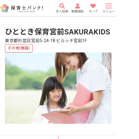
求人検索
転職相談
キープ
メニュー
ひととき保育宮前SAKURAKIDS
東京都杉並区宮前5-24-18 ビルッチ宮前1F
その他(施設)