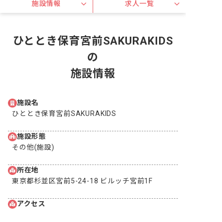
施設情報
求人一覧
ひととき保育宮前SAKURAKIDS
の
施設情報
施設名
ひととき保育宮前SAKURAKIDS
施設形態
その他(施設)
所在地
東京都杉並区宮前5-24-18 ビルッチ宮前1F
アクセス