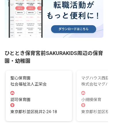
ひととき保育宮前SAKURAKIDS周辺の保育
園・幼稚園
聖心保育園
マグハウス西荻第2
社会福祉法人正栄会
株式会社マグハウス
認可保育園
小規模保育
東京都杉並区桃井2-24-18
東京都杉並区松庵3-41-1