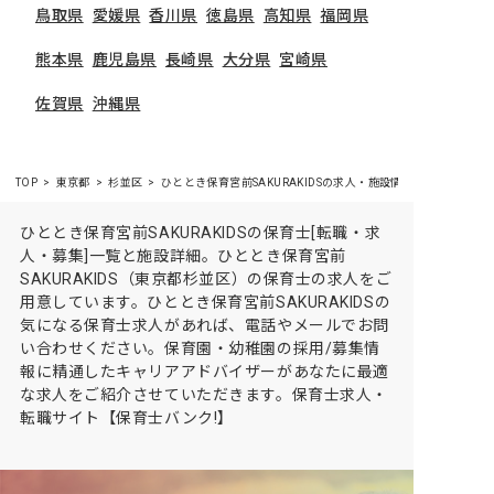
鳥取県
愛媛県
香川県
徳島県
高知県
福岡県
熊本県
鹿児島県
長崎県
大分県
宮崎県
佐賀県
沖縄県
TOP
東京都
杉並区
ひととき保育宮前SAKURAKIDSの求人・施設情報
ひととき保育宮前SAKURAKIDSの保育士[転職・求
人・募集]一覧と施設詳細。ひととき保育宮前
SAKURAKIDS（東京都杉並区）の保育士の求人をご
用意しています。ひととき保育宮前SAKURAKIDSの
気になる保育士求人があれば、電話やメールでお問
い合わせください。保育園・幼稚園の採用/募集情
報に精通したキャリアアドバイザーがあなたに最適
な求人をご紹介させていただきます。保育士求人・
転職サイト【保育士バンク!】