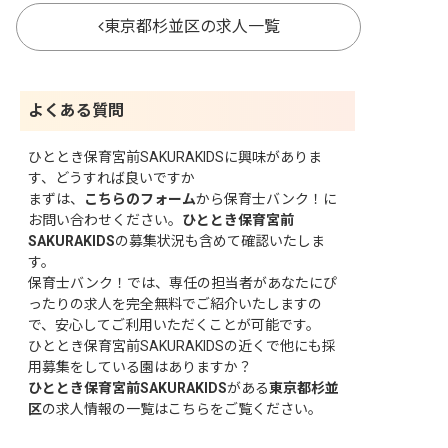
東京都杉並区の求人一覧
よくある質問
ひととき保育宮前SAKURAKIDSに興味がありま
す、どうすれば良いですか
まずは、
こちらのフォーム
から保育士バンク！に
お問い合わせください。
ひととき保育宮前
SAKURAKIDS
の募集状況も含めて確認いたしま
す。
保育士バンク！では、専任の担当者があなたにぴ
ったりの求人を完全無料でご紹介いたしますの
で、安心してご利用いただくことが可能です。
ひととき保育宮前SAKURAKIDSの近くで他にも採
用募集をしている園はありますか？
ひととき保育宮前SAKURAKIDS
がある
東京都杉並
区
の求人情報の一覧はこちら
をご覧ください。