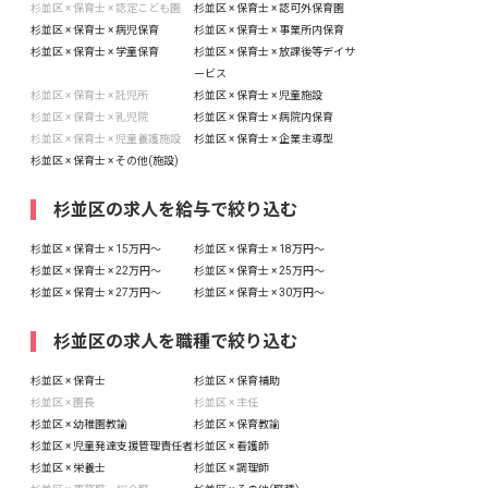
杉並区 × 保育士 × 認定こども園
杉並区 × 保育士 × 認可外保育園
杉並区 × 保育士 × 病児保育
杉並区 × 保育士 × 事業所内保育
杉並区 × 保育士 × 学童保育
杉並区 × 保育士 × 放課後等デイサ
ービス
杉並区 × 保育士 × 託児所
杉並区 × 保育士 × 児童施設
杉並区 × 保育士 × 乳児院
杉並区 × 保育士 × 病院内保育
杉並区 × 保育士 × 児童養護施設
杉並区 × 保育士 × 企業主導型
杉並区 × 保育士 × その他(施設)
杉並区の求人を給与で絞り込む
杉並区 × 保育士 × 15万円〜
杉並区 × 保育士 × 18万円〜
杉並区 × 保育士 × 22万円〜
杉並区 × 保育士 × 25万円〜
杉並区 × 保育士 × 27万円〜
杉並区 × 保育士 × 30万円〜
杉並区の求人を職種で絞り込む
杉並区 × 保育士
杉並区 × 保育補助
杉並区 × 園長
杉並区 × 主任
杉並区 × 幼稚園教諭
杉並区 × 保育教諭
杉並区 × 児童発達支援管理責任者
杉並区 × 看護師
杉並区 × 栄養士
杉並区 × 調理師