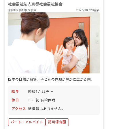
社会福祉法人京都社会福祉協会
京都府/京都市西京区
2026/04/20更新
四季の自然が職場。子どもの体験が豊かに広がる園。
給与
時給1,122円 ~
休日
日、祝 有給休暇
アクセス
駅情報はありません。
パート・アルバイト
認可保育園