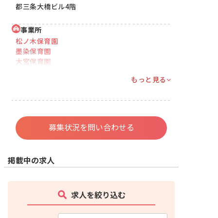
都三条大橋ビル4階
事業所
松ノ木保育園
墨染保育園
大宮保育園
もっと見る
募集状況を問い合わせる
掲載中の求人
求人を絞り込む