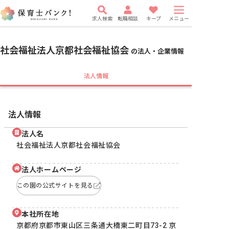
求人検索
転職相談
キープ
メニュー
社会福祉法人京都社会福祉協会
の法人・企業情報
法人情報
法人情報
法人名
社会福祉法人京都社会福祉協会
法人ホームページ
この園の公式サイトを見る
本社所在地
京都府京都市東山区三条通大橋東二町目73-2 京