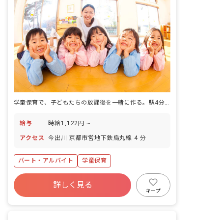
学童保育で、子どもたちの放課後を一緒に作る。駅4分の快適さ。
給与
時給1,122円 ~
アクセス
今出川 京都市営地下鉄烏丸線 4 分
パート・アルバイト
学童保育
詳しく見る
キープ