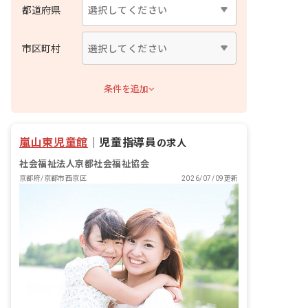
都道府県
市区町村
条件を追加
嵐山東児童館
｜
児童指導員
の求人
社会福祉法人京都社会福祉協会
京都府/京都市西京区
2026/07/09更新