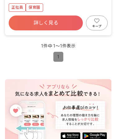
正社員
保育園
詳しく見る
キープ
1件中 1〜1件表示
1