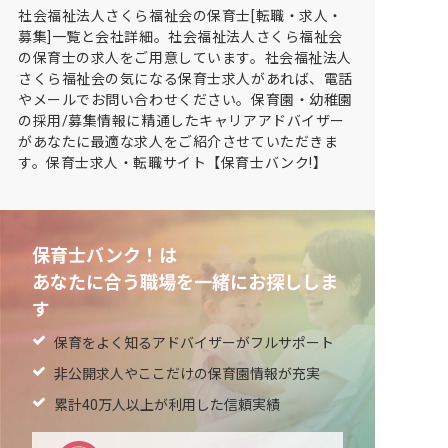
社会福祉法人さくら福祉会の保育士[転職・求人・
募集]一覧と会社詳細。社会福祉法人さくら福祉会
の保育士の求人をご用意しています。社会福祉法人
さくら福祉会の気になる保育士求人があれば、電話
やメールでお問い合わせください。保育園・幼稚園
の採用/募集情報に精通したキャリアアドバイザー
があなたに最適な求人をご紹介させていただきま
す。保育士求人・転職サイト【保育士バンク!】
保育士バンク！は
あなたに合う職場を一緒にお探ししま
す
保育をよく知るアドバイザーがフルサポート
非公開求人やここだけの保育園情報が充実
累計40万人以上が利用した信頼実績