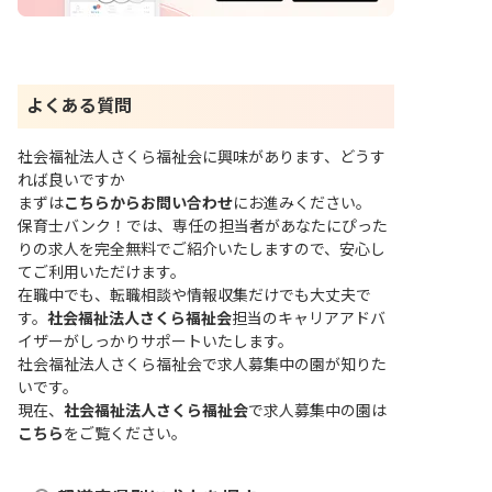
よくある質問
社会福祉法人さくら福祉会に興味があります、どうす
れば良いですか
まずは
こちらからお問い合わせ
にお進みください。
保育士バンク！では、専任の担当者があなたにぴった
りの求人を完全無料でご紹介いたしますので、安心し
てご利用いただけます。
在職中でも、転職相談や情報収集だけでも大丈夫で
す。
社会福祉法人さくら福祉会
担当のキャリアアドバ
イザーがしっかりサポートいたします。
社会福祉法人さくら福祉会で求人募集中の園が知りた
いです。
現在、
社会福祉法人さくら福祉会
で求人募集中の園は
こちら
をご覧ください。