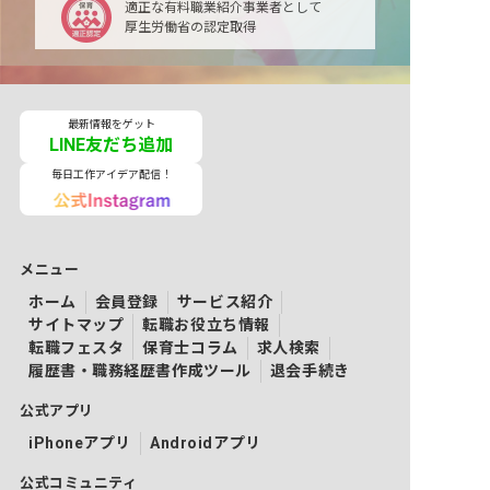
適正な有料職業紹介事業者として
厚生労働省の認定取得
最新情報をゲット
LINE友だち追加
毎日工作アイデア配信！
メニュー
ホーム
会員登録
サービス紹介
サイトマップ
転職お役立ち情報
転職フェスタ
保育士コラム
求人検索
履歴書・職務経歴書作成ツール
退会手続き
公式アプリ
iPhoneアプリ
Androidアプリ
公式コミュニティ