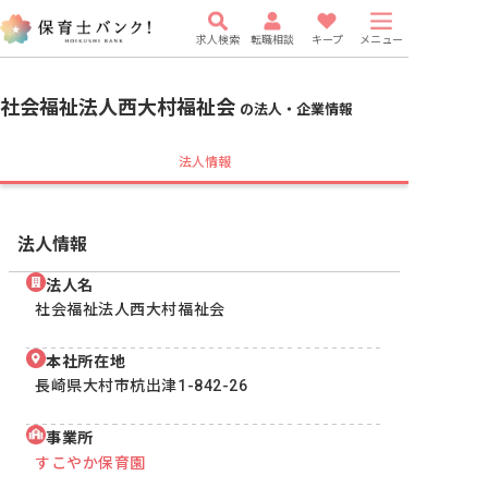
求人検索
転職相談
キープ
メニュー
社会福祉法人西大村福祉会
の法人・企業情報
法人情報
法人情報
法人名
社会福祉法人西大村福祉会
本社所在地
長崎県大村市杭出津1-842-26
事業所
すこやか保育園