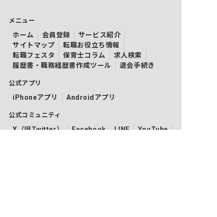
メニュー
ホーム
会員登録
サービス紹介
サイトマップ
転職お役立ち情報
転職フェスタ
保育士コラム
求人検索
履歴書・職務経歴書作成ツール
退会手続き
公式アプリ
iPhoneアプリ
Androidアプリ
公式コミュニティ
X（旧Twitter）
Facebook
LINE
YouTube
Instagram
ご利用にあたって
利用規約
個人情報保護方針
コンテンツ・商標について
会社案内
ネクストビートの関連サービス
保育業界の求職者様向けサービス