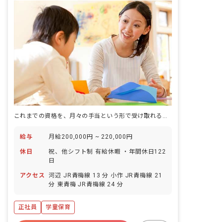
これまでの資格を、月々の手当という形で受け取れる学童の正社員求人です。
給与
月給200,000円 ~ 220,000円
休日
祝、他シフト制 有給休暇 ・年間休日122
日
アクセス
河辺 JR青梅線 13 分 小作 JR青梅線 21
分 東青梅 JR青梅線 24 分
正社員
学童保育