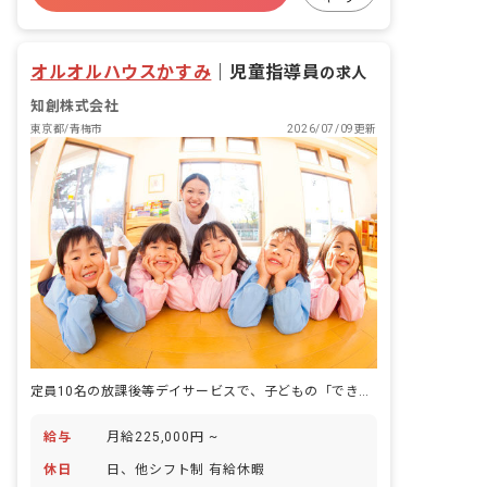
オルオルハウスかすみ
｜
児童指導員
の求人
知創株式会社
東京都/青梅市
2026/07/09更新
定員10名の放課後等デイサービスで、子どもの「できた」の瞬間に立ち会う仕事です。
給与
月給225,000円 ~
休日
日、他シフト制 有給休暇