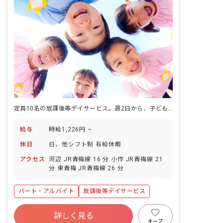
定員10名の放課後等デイサービス。週2日から、子どもの成長を近くで支える仕事です。
給与
時給1,226円 ~
休日
日、他シフト制 有給休暇
アクセス
河辺 JR青梅線 16 分 小作 JR青梅線 21
分 東青梅 JR青梅線 26 分
パート・アルバイト
放課後等デイサービス
詳しく見る
キープ