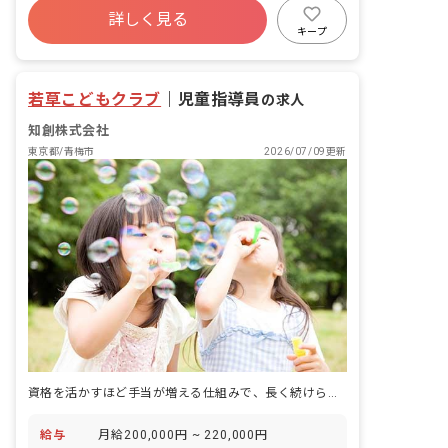
詳しく見る
キープ
若草こどもクラブ
｜
児童指導員
の求人
知創株式会社
東京都/青梅市
2026/07/09更新
資格を活かすほど手当が増える仕組みで、長く続けられる学童の仕事です。
給与
月給200,000円 ~ 220,000円