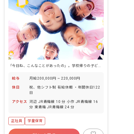
「今日ね、こんなことがあったの」。学校帰りの子どもの第一声を、若草こどもクラブで受け取る仕事。
給与
月給200,000円 ~ 220,000円
休日
祝、他シフト制 有給休暇 ・年間休日122
日
アクセス
河辺 JR青梅線 10 分 小作 JR青梅線 16
分 東青梅 JR青梅線 24 分
正社員
学童保育