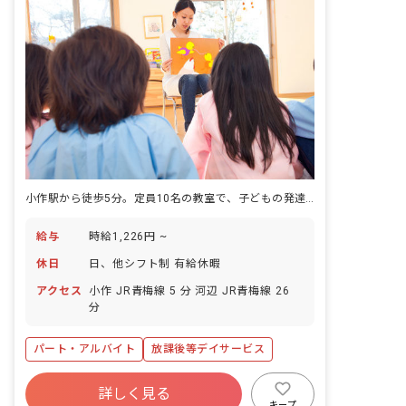
小作駅から徒歩5分。定員10名の教室で、子どもの発達を支える仕事を始めませんか。
給与
時給1,226円 ~
休日
日、他シフト制 有給休暇
アクセス
小作 JR青梅線 5 分 河辺 JR青梅線 26
分
パート・アルバイト
放課後等デイサービス
詳しく見る
キープ