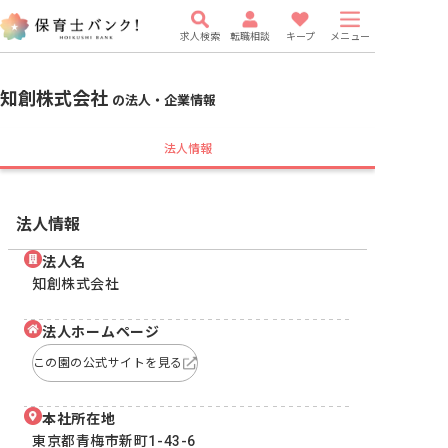
求人検索
転職相談
キープ
メニュー
知創株式会社
の法人・企業情報
法人情報
法人情報
法人名
知創株式会社
法人ホームページ
この園の公式サイトを見る
本社所在地
東京都青梅市新町1-43-6