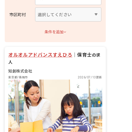
市区町村
条件を追加
オルオルアドバンスすえひろ
｜
保育士
の求
人
知創株式会社
東京都/青梅市
2026/07/13更新