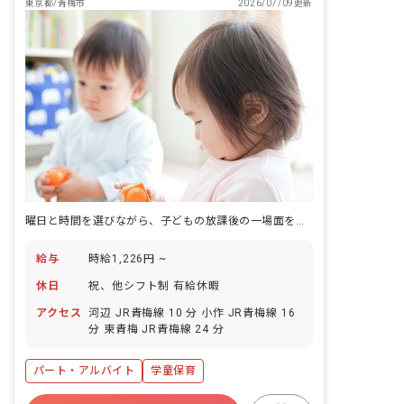
東京都/青梅市
2026/07/09更新
曜日と時間を選びながら、子どもの放課後の一場面を担うシフト制の仕事です。
給与
時給1,226円 ~
休日
祝、他シフト制 有給休暇
アクセス
河辺 JR青梅線 10 分 小作 JR青梅線 16
分 東青梅 JR青梅線 24 分
パート・アルバイト
学童保育