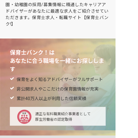
園・幼稚園の採用/募集情報に精通したキャリアア
ドバイザーがあなたに最適な求人をご紹介させてい
ただきます。保育士求人・転職サイト【保育士バン
ク!】
保育士バンク！は
あなたに合う職場を一緒にお探ししま
す
保育をよく知るアドバイザーがフルサポート
非公開求人やここだけの保育園情報が充実
累計40万人以上が利用した信頼実績
適正な有料職業紹介事業者として
厚生労働省の認定取得