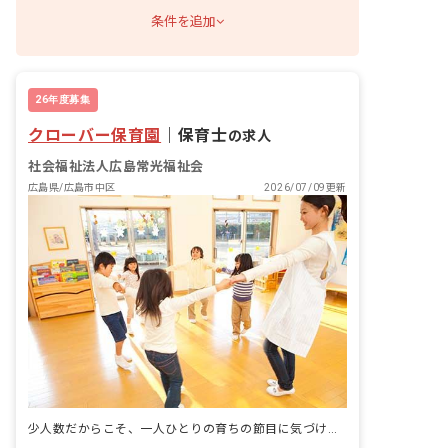
条件を追加
26年度募集
クローバー保育園
｜
保育士
の求人
社会福祉法人広島常光福祉会
広島県/広島市中区
2026/07/09更新
少人数だからこそ、一人ひとりの育ちの節目に気づける小規模保育園です。