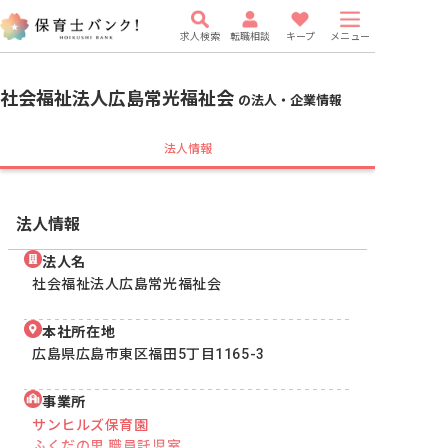
求人検索
転職相談
キープ
メニュー
社会福祉法人広島常光福祉会
の法人・企業情報
法人情報
法人情報
法人名
社会福祉法人広島常光福祉会
本社所在地
広島県広島市東区福田5丁目1165-3
事業所
サンヒルズ保育園
ふくだの里 職員託児室