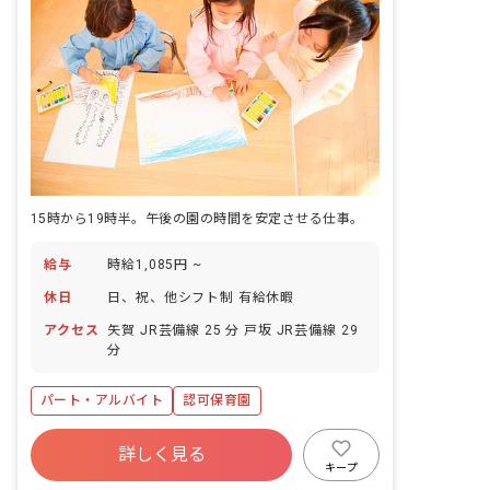
15時から19時半。午後の園の時間を安定させる仕事。
給与
時給1,085円 ~
休日
日、祝、他シフト制 有給休暇
アクセス
矢賀 JR芸備線 25 分 戸坂 JR芸備線 29
分
パート・アルバイト
認可保育園
詳しく見る
キープ