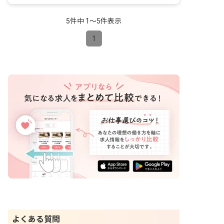
5件中 1〜5件表示
1
よくある質問