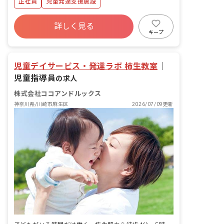
正社員
児童発達支援施設
詳しく見る
キープ
児童デイサービス・発達ラボ 柿生教室
｜
児童指導員
の求人
株式会社ココアンドルックス
神奈川県/川崎市麻生区
2026/07/09更新