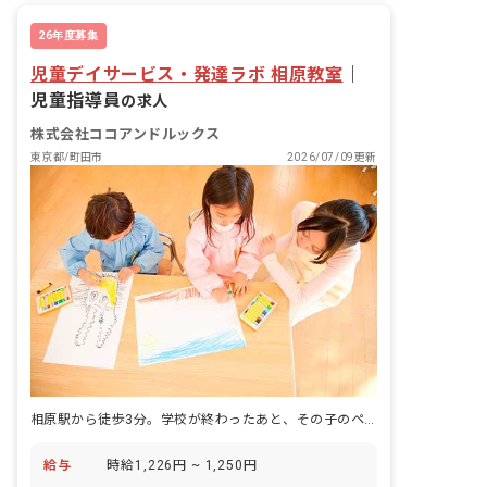
26年度募集
児童デイサービス・発達ラボ 相原教室
｜
児童指導員
の求人
株式会社ココアンドルックス
東京都/町田市
2026/07/09更新
相原駅から徒歩3分。学校が終わったあと、その子のペースで過ごせる時間をつくる児童発達支援の教室です。
給与
時給1,226円 ~ 1,250円