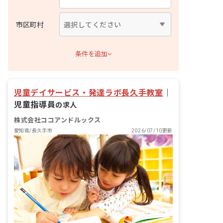
市区町村
条件を追加
児童デイサービス・発達ラボ長久手教室
｜
児童指導員
の求人
株式会社ココアンドルックス
愛知県/長久手市
2026/07/10更新