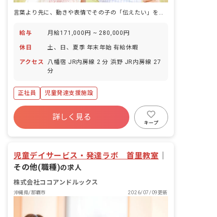
言葉より先に、動きや表情でその子の「伝えたい」を受け取る仕事です。
給与
月給171,000円 ~ 280,000円
休日
土、日、夏季 年末年始 有給休暇
アクセス
八幡宿 JR内房線 2 分 浜野 JR内房線 27
分
正社員
児童発達支援施設
詳しく見る
キープ
児童デイサービス・発達ラボ 首里教室
｜
その他(職種)
の求人
株式会社ココアンドルックス
沖縄県/那覇市
2026/07/09更新