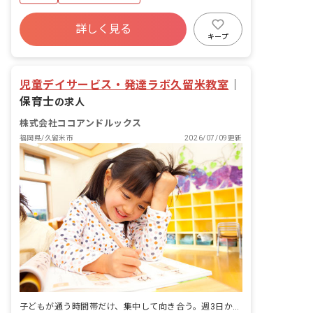
詳しく見る
キープ
児童デイサービス・発達ラボ久留米教室
｜
保育士
の求人
株式会社ココアンドルックス
福岡県/久留米市
2026/07/09更新
子どもが通う時間帯だけ、集中して向き合う。週3日から始められる児童発達支援です。