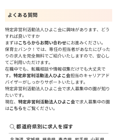
よくある質問
特定非営利活動法人ひよこ会に興味があります、どう
すれば良いですか
まずは
こちらからお問い合わせ
にお進みください。
保育士バンク！では、専任の担当者があなたにぴった
りの求人を完全無料でご紹介いたしますので、安心し
てご利用いただけます。
在職中でも、転職相談や情報収集だけでも大丈夫で
す。
特定非営利活動法人ひよこ会
担当のキャリアアド
バイザーがしっかりサポートいたします。
特定非営利活動法人ひよこ会で求人募集中の園が知り
たいです。
現在、
特定非営利活動法人ひよこ会
で求人募集中の園
は
こちら
をご覧ください。
都道府県別に求人を探す
北海道
宮城県
福島県
青森県
岩手県
山形県