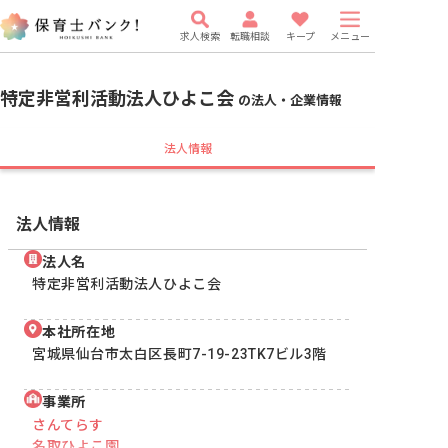
求人検索
転職相談
キープ
メニュー
特定非営利活動法人ひよこ会
の法人・企業情報
法人情報
法人情報
法人名
特定非営利活動法人ひよこ会
本社所在地
宮城県仙台市太白区長町7-19-23TK7ビル3階
事業所
さんてらす
名取ひよこ園