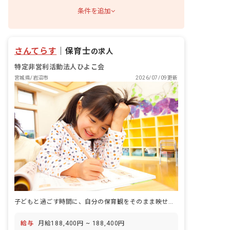
条件を追加
さんてらす
｜
保育士
の求人
特定非営利活動法人ひよこ会
宮城県/岩沼市
2026/07/09更新
子どもと過ごす時間に、自分の保育観をそのまま映せる場所がある。
給与
月給188,400円 ~ 188,400円