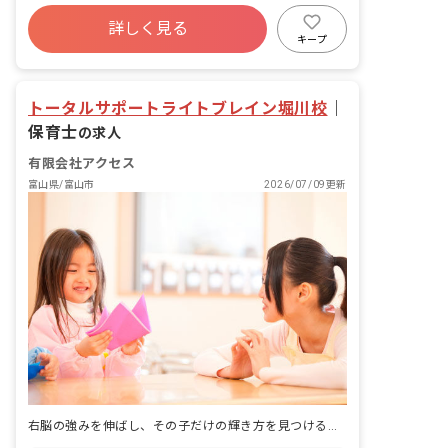
詳しく見る
キープ
トータルサポートライトブレイン堀川校
｜
保育士
の求人
有限会社アクセス
富山県/富山市
2026/07/09更新
右脳の強みを伸ばし、その子だけの輝き方を見つける。遊びが療育になる放課後デイです。