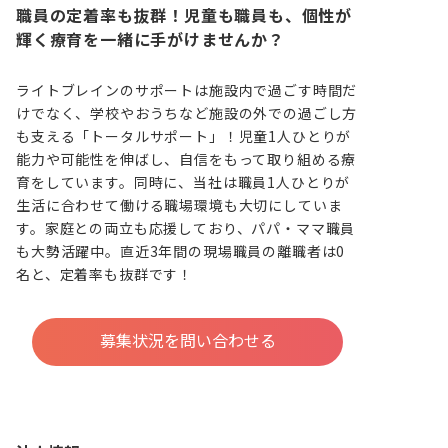
職員の定着率も抜群！児童も職員も、個性が
輝く療育を一緒に手がけませんか？
ライトブレインのサポートは施設内で過ごす時間だ
けでなく、学校やおうちなど施設の外での過ごし方
も支える「トータルサポート」！児童1人ひとりが
能力や可能性を伸ばし、自信をもって取り組める療
育をしています。同時に、当社は職員1人ひとりが
生活に合わせて働ける職場環境も大切にしていま
す。家庭との両立も応援しており、パパ・ママ職員
も大勢活躍中。直近3年間の現場職員の離職者は0
名と、定着率も抜群です！
募集状況を問い合わせる